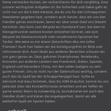
Keine versteckte Kosten, wir recherchieren für dich sorgfältig. Eine
unserer wichtigsten Aufgaben ist die Sicherheit und dabei geht es
nicht nur um die E-Mail Adresse, die du uns für den Schnäppchen-
Newsletter gegeben hast, sondern auch darum, dass wir uns den
Händler genau anschauen, bevor wir über einen Deal von Diesem
berichten. Das kann zum Beispiel ein Handytarif sein, bei dem im
Kleingedruckten weitere Kosten entstehen können, wie zum
Beispiel die Datenautomatik oder voraktivierte Optionen bei
Tarifen. Wie wäre es mit einem Zeitschriften-Abo mit tollen
Prämien? Auch hier haben wir die Kündigungsfrist im Blick und
informieren dich. Auch Deals aus anderen Bereichen schauen wir
uns ganz genau an. Dazu gehören Smartphones, Notebooks,
Konsolen aus anderen Ländern wie Frankreich, Italien, Spanien,
England und besonders China, mit den vielen Gadgets zu sehr
guten Preisen. Uns ist nicht nur der Datenschutz wichtig, sondern
auch das du Spaß bei der Schnäppchenjagd hast. Sollte es
dennoch mal dazu kommen, dass Du Hilfe brauchst, kannst du uns
jederzeit über das Kontaktformular erreichen und wir helfen dir
gerne weiter. Wenn es notwendig ist, kontaktieren wir auch den
Händler direkt und klären die Angelegenheit, damit wir alle
weiterhin Spaß am Sparen haben.