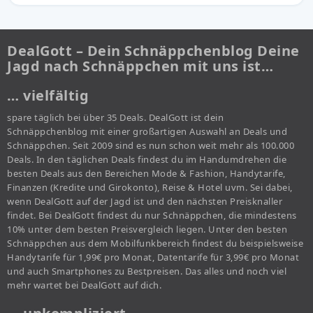
DealGott – Dein Schnäppchenblog Deine
Jagd nach Schnäppchen mit uns ist…
… vielfältig
spare täglich bei über 35 Deals. DealGott ist dein
Schnäppchenblog mit einer großartigen Auswahl an Deals und
Schnäppchen. Seit 2009 sind es nun schon weit mehr als 100.000
Deals. In den täglichen Deals findest du im Handumdrehen die
besten Deals aus den Bereichen Mode & Fashion, Handytarife,
Finanzen (Kredite und Girokonto), Reise & Hotel uvm. Sei dabei,
wenn DealGott auf der Jagd ist und den nächsten Preisknaller
findet. Bei DealGott findest du nur Schnäppchen, die mindestens
10% unter dem besten Preisvergleich liegen. Unter den besten
Schnäppchen aus dem Mobilfunkbereich findest du beispielsweise
Handytarife für 1,99€ pro Monat, Datentarife für 3,99€ pro Monat
und auch Smartphones zu Bestpreisen. Das alles und noch viel
mehr wartet bei DealGott auf dich.