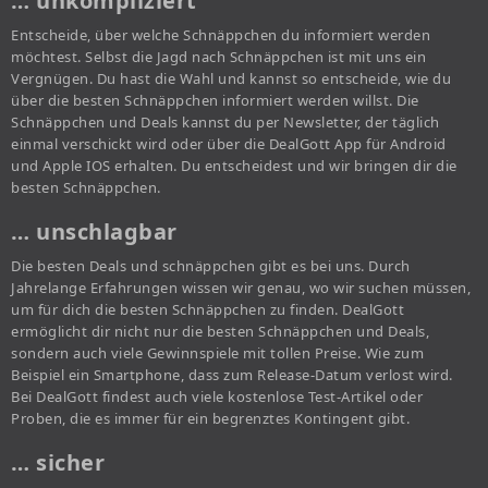
… unkompliziert
Entscheide, über welche Schnäppchen du informiert werden
möchtest. Selbst die Jagd nach Schnäppchen ist mit uns ein
Vergnügen. Du hast die Wahl und kannst so entscheide, wie du
über die besten Schnäppchen informiert werden willst. Die
Schnäppchen und Deals kannst du per Newsletter, der täglich
einmal verschickt wird oder über die DealGott App für Android
und Apple IOS erhalten. Du entscheidest und wir bringen dir die
besten Schnäppchen.
… unschlagbar
Die besten Deals und schnäppchen gibt es bei uns. Durch
Jahrelange Erfahrungen wissen wir genau, wo wir suchen müssen,
um für dich die besten Schnäppchen zu finden. DealGott
ermöglicht dir nicht nur die besten Schnäppchen und Deals,
sondern auch viele Gewinnspiele mit tollen Preise. Wie zum
Beispiel ein Smartphone, dass zum Release-Datum verlost wird.
Bei DealGott findest auch viele kostenlose Test-Artikel oder
Proben, die es immer für ein begrenztes Kontingent gibt.
… sicher