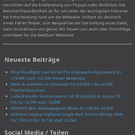
verzichten auf die Einblendung von Popups oder Ähnliches. Die
Benutzerfreundlichkeit ist für uns einer der wichtigsten Faktoren
bei Entscheidung rund um die Webseite. Solltest du dennoch
einen Fehler finden, zum Beispiel bei der Darstellung eines Deals,
dann kontaktiere uns gerne. Wir freuen uns auch über Vorschläge
und Ideen für die DealGott Webseite.
Neueste Beiträge
Ring Floodlight Cam Wired Pro Überwachungskamera für
119,99€ statt 163,34€ (neuer Bestpreis)
leben & erziehen im Jahresabo für 67,05€ + bis zu 55€
Prämie/Gutschein
Ladival Kinder-Sonnencreme LSF 50 (Gesicht & Körper, 50
ml) für 10,79€ statt 14,89€
RENPHO Bein-Massagegerät (Wade & Fuß) für 49,99€
Ardmore Legacy Highland Single Malt Scotch Whisky (40%
Vol, 700 ml) für 16,14€ statt 22,94€
Social Media / Teilen