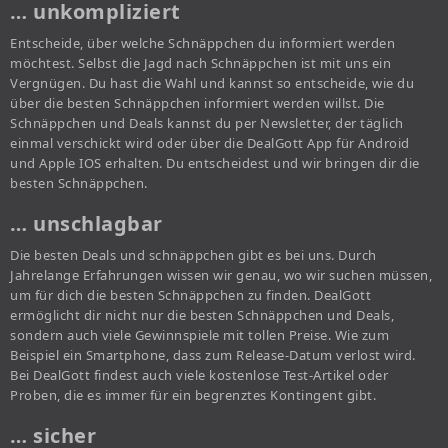
… unkompliziert
Entscheide, über welche Schnäppchen du informiert werden
möchtest. Selbst die Jagd nach Schnäppchen ist mit uns ein
Vergnügen. Du hast die Wahl und kannst so entscheide, wie du
über die besten Schnäppchen informiert werden willst. Die
Schnäppchen und Deals kannst du per Newsletter, der täglich
einmal verschickt wird oder über die DealGott App für Android
und Apple IOS erhalten. Du entscheidest und wir bringen dir die
besten Schnäppchen.
… unschlagbar
Die besten Deals und schnäppchen gibt es bei uns. Durch
Jahrelange Erfahrungen wissen wir genau, wo wir suchen müssen,
um für dich die besten Schnäppchen zu finden. DealGott
ermöglicht dir nicht nur die besten Schnäppchen und Deals,
sondern auch viele Gewinnspiele mit tollen Preise. Wie zum
Beispiel ein Smartphone, dass zum Release-Datum verlost wird.
Bei DealGott findest auch viele kostenlose Test-Artikel oder
Proben, die es immer für ein begrenztes Kontingent gibt.
… sicher