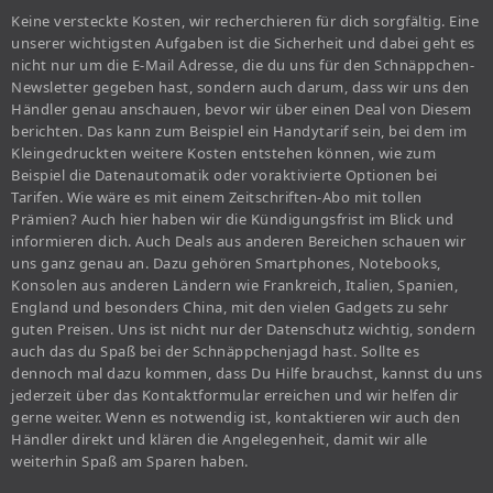
Keine versteckte Kosten, wir recherchieren für dich sorgfältig. Eine
unserer wichtigsten Aufgaben ist die Sicherheit und dabei geht es
nicht nur um die E-Mail Adresse, die du uns für den Schnäppchen-
Newsletter gegeben hast, sondern auch darum, dass wir uns den
Händler genau anschauen, bevor wir über einen Deal von Diesem
berichten. Das kann zum Beispiel ein Handytarif sein, bei dem im
Kleingedruckten weitere Kosten entstehen können, wie zum
Beispiel die Datenautomatik oder voraktivierte Optionen bei
Tarifen. Wie wäre es mit einem Zeitschriften-Abo mit tollen
Prämien? Auch hier haben wir die Kündigungsfrist im Blick und
informieren dich. Auch Deals aus anderen Bereichen schauen wir
uns ganz genau an. Dazu gehören Smartphones, Notebooks,
Konsolen aus anderen Ländern wie Frankreich, Italien, Spanien,
England und besonders China, mit den vielen Gadgets zu sehr
guten Preisen. Uns ist nicht nur der Datenschutz wichtig, sondern
auch das du Spaß bei der Schnäppchenjagd hast. Sollte es
dennoch mal dazu kommen, dass Du Hilfe brauchst, kannst du uns
jederzeit über das Kontaktformular erreichen und wir helfen dir
gerne weiter. Wenn es notwendig ist, kontaktieren wir auch den
Händler direkt und klären die Angelegenheit, damit wir alle
weiterhin Spaß am Sparen haben.