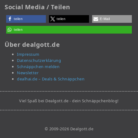
Social Media / Teilen
teilen
teilen
E-Mail
teilen
Über dealgott.de
Impressum
Datenschutzerklärung
Schnäppchen melden
Newsletter
dealhai.de – Deals & Schnäppchen
Viel Spaß bei Dealgott.de - dein Schnäppchenblog!
© 2009-2026 Dealgott.de