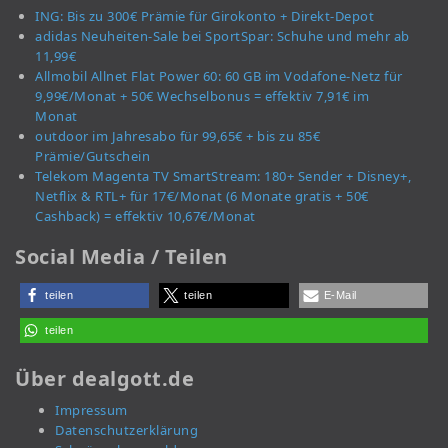
ING: Bis zu 300€ Prämie für Girokonto + Direkt-Depot
adidas Neuheiten-Sale bei SportSpar: Schuhe und mehr ab
11,99€
Allmobil Allnet Flat Power 60: 60 GB im Vodafone-Netz für
9,99€/Monat + 50€ Wechselbonus = effektiv 7,91€ im
Monat
outdoor im Jahresabo für 99,65€ + bis zu 85€
Prämie/Gutschein
Telekom Magenta TV SmartStream: 180+ Sender + Disney+,
Netflix & RTL+ für 17€/Monat (6 Monate gratis + 50€
Cashback) = effektiv 10,67€/Monat
Social Media / Teilen
teilen
teilen
E-Mail
teilen
Über dealgott.de
Impressum
Datenschutzerklärung