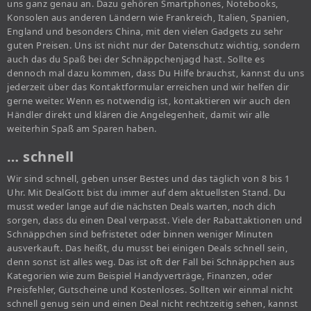
uns ganz genau an. Dazu gehören Smartphones, Notebooks,
Konsolen aus anderen Ländern wie Frankreich, Italien, Spanien,
England und besonders China, mit den vielen Gadgets zu sehr
guten Preisen. Uns ist nicht nur der Datenschutz wichtig, sondern
auch das du Spaß bei der Schnäppchenjagd hast. Sollte es
dennoch mal dazu kommen, dass Du Hilfe brauchst, kannst du uns
jederzeit über das Kontaktformular erreichen und wir helfen dir
gerne weiter. Wenn es notwendig ist, kontaktieren wir auch den
Händler direkt und klären die Angelegenheit, damit wir alle
weiterhin Spaß am Sparen haben.
… schnell
Wir sind schnell, geben unser Bestes und das täglich von 8 bis 1
Uhr. Mit DealGott bist du immer auf dem aktuellsten Stand. Du
musst weder lange auf die nächsten Deals warten, noch dich
sorgen, dass du einen Deal verpasst. Viele der Rabattaktionen und
Schnäppchen sind befristetet oder binnen weniger Minuten
ausverkauft. Das heißt, du musst bei einigen Deals schnell sein,
denn sonst ist alles weg. Das ist oft der Fall bei Schnäppchen aus
Kategorien wie zum Beispiel Handyverträge, Finanzen, oder
Preisfehler, Gutscheine und Kostenloses. Sollten wir einmal nicht
schnell genug sein und einen Deal nicht rechtzeitig sehen, kannst