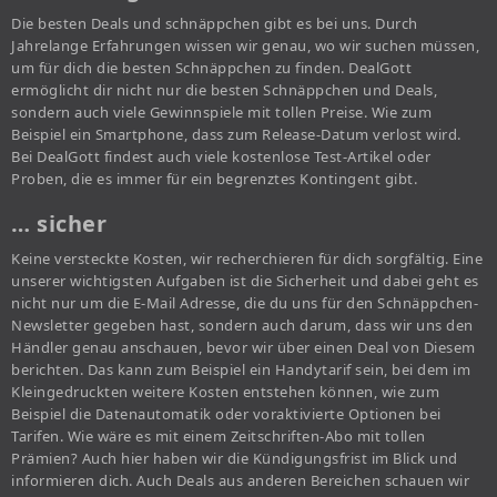
Die besten Deals und schnäppchen gibt es bei uns. Durch
Jahrelange Erfahrungen wissen wir genau, wo wir suchen müssen,
um für dich die besten Schnäppchen zu finden. DealGott
ermöglicht dir nicht nur die besten Schnäppchen und Deals,
sondern auch viele Gewinnspiele mit tollen Preise. Wie zum
Beispiel ein Smartphone, dass zum Release-Datum verlost wird.
Bei DealGott findest auch viele kostenlose Test-Artikel oder
Proben, die es immer für ein begrenztes Kontingent gibt.
… sicher
Keine versteckte Kosten, wir recherchieren für dich sorgfältig. Eine
unserer wichtigsten Aufgaben ist die Sicherheit und dabei geht es
nicht nur um die E-Mail Adresse, die du uns für den Schnäppchen-
Newsletter gegeben hast, sondern auch darum, dass wir uns den
Händler genau anschauen, bevor wir über einen Deal von Diesem
berichten. Das kann zum Beispiel ein Handytarif sein, bei dem im
Kleingedruckten weitere Kosten entstehen können, wie zum
Beispiel die Datenautomatik oder voraktivierte Optionen bei
Tarifen. Wie wäre es mit einem Zeitschriften-Abo mit tollen
Prämien? Auch hier haben wir die Kündigungsfrist im Blick und
informieren dich. Auch Deals aus anderen Bereichen schauen wir