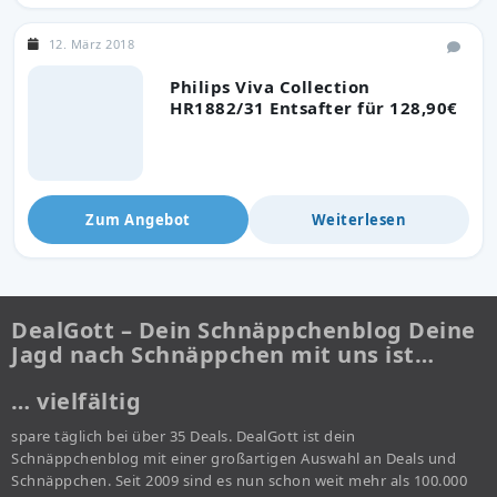
12. März 2018
Philips Viva Collection
HR1882/31 Entsafter für 128,90€
Zum Angebot
Weiterlesen
DealGott – Dein Schnäppchenblog Deine
Jagd nach Schnäppchen mit uns ist…
… vielfältig
spare täglich bei über 35 Deals. DealGott ist dein
Schnäppchenblog mit einer großartigen Auswahl an Deals und
Schnäppchen. Seit 2009 sind es nun schon weit mehr als 100.000