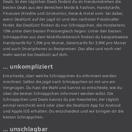
Deals. In den täglichen Deals findest du im Handumdrehen die
besten Deals aus den Bereichen Mode & Fashion, Handytarife,
Finanzen (Kredite und Girokonto), Reise & Hotel uvm. Sei dabei,
wenn DealGott auf der Jagd ist und den nächsten Preisknaller
findet. Bei DealGott findest du nur Schnäppchen, die mindestens
10% unter dem besten Preisvergleich liegen. Unter den besten
Schnäppchen aus dem Mobilfunkbereich findest du beispielsweise
Handytarife für 1,99€ pro Monat, Datentarife für 3,99€ pro Monat
und auch Smartphones zu Bestpreisen. Das alles und noch viel
mehr wartet bei DealGott auf dich.
… unkompliziert
Entscheide, über welche Schnäppchen du informiert werden
möchtest. Selbst die Jagd nach Schnäppchen ist mit uns ein
Vergnügen. Du hast die Wahl und kannst so entscheide, wie du
über die besten Schnäppchen informiert werden willst. Die
Schnäppchen und Deals kannst du per Newsletter, der täglich
einmal verschickt wird oder über die DealGott App für Android
und Apple IOS erhalten. Du entscheidest und wir bringen dir die
besten Schnäppchen.
… unschlagbar