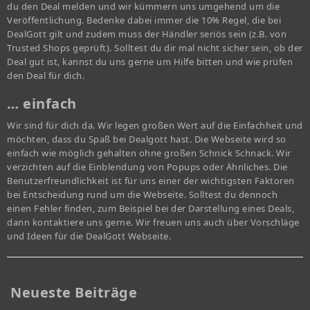
du den Deal melden und wir kümmern uns umgehend um die
Veröffentlichung. Bedenke dabei immer die 10% Regel, die bei
DealGott gilt und zudem muss der Händler seriös sein (z.B. von
Trusted Shops geprüft). Solltest du dir mal nicht sicher sein, ob der
Deal gut ist, kannst du uns gerne um Hilfe bitten und wie prüfen
den Deal für dich.
… einfach
Wir sind für dich da. Wir legen großen Wert auf die Einfachheit und
möchten, dass du Spaß bei Dealgott hast. Die Webseite wird so
einfach wie möglich gehalten ohne großen Schnick Schnack. Wir
verzichten auf die Einblendung von Popups oder Ähnliches. Die
Benutzerfreundlichkeit ist für uns einer der wichtigsten Faktoren
bei Entscheidung rund um die Webseite. Solltest du dennoch
einen Fehler finden, zum Beispiel bei der Darstellung eines Deals,
dann kontaktiere uns gerne. Wir freuen uns auch über Vorschläge
und Ideen für die DealGott Webseite.
Neueste Beiträge