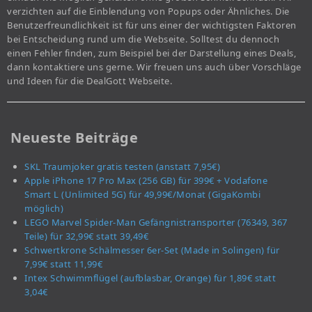
verzichten auf die Einblendung von Popups oder Ähnliches. Die
Benutzerfreundlichkeit ist für uns einer der wichtigsten Faktoren
bei Entscheidung rund um die Webseite. Solltest du dennoch
einen Fehler finden, zum Beispiel bei der Darstellung eines Deals,
dann kontaktiere uns gerne. Wir freuen uns auch über Vorschläge
und Ideen für die DealGott Webseite.
Neueste Beiträge
SKL Traumjoker gratis testen (anstatt 7,95€)
Apple iPhone 17 Pro Max (256 GB) für 399€ + Vodafone
Smart L (Unlimited 5G) für 49,99€/Monat (GigaKombi
möglich)
LEGO Marvel Spider-Man Gefängnistransporter (76349, 367
Teile) für 32,99€ statt 39,49€
Schwertkrone Schälmesser 6er-Set (Made in Solingen) für
7,99€ statt 11,99€
Intex Schwimmflügel (aufblasbar, Orange) für 1,89€ statt
3,04€