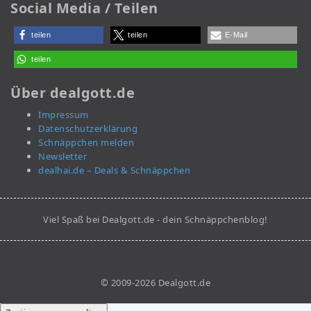
Social Media / Teilen
teilen
teilen
E-Mail
teilen
Über dealgott.de
Impressum
Datenschutzerklärung
Schnäppchen melden
Newsletter
dealhai.de – Deals & Schnäppchen
Viel Spaß bei Dealgott.de - dein Schnäppchenblog!
© 2009-2026 Dealgott.de