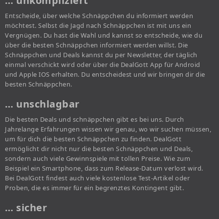
… unkompliziert
Entscheide, über welche Schnäppchen du informiert werden
möchtest. Selbst die Jagd nach Schnäppchen ist mit uns ein
Vergnügen. Du hast die Wahl und kannst so entscheide, wie du
über die besten Schnäppchen informiert werden willst. Die
Schnäppchen und Deals kannst du per Newsletter, der täglich
einmal verschickt wird oder über die DealGott App für Android
und Apple IOS erhalten. Du entscheidest und wir bringen dir die
besten Schnäppchen.
… unschlagbar
Die besten Deals und schnäppchen gibt es bei uns. Durch
Jahrelange Erfahrungen wissen wir genau, wo wir suchen müssen,
um für dich die besten Schnäppchen zu finden. DealGott
ermöglicht dir nicht nur die besten Schnäppchen und Deals,
sondern auch viele Gewinnspiele mit tollen Preise. Wie zum
Beispiel ein Smartphone, dass zum Release-Datum verlost wird.
Bei DealGott findest auch viele kostenlose Test-Artikel oder
Proben, die es immer für ein begrenztes Kontingent gibt.
… sicher