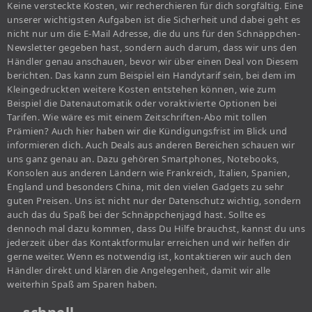
Keine versteckte Kosten, wir recherchieren für dich sorgfältig. Eine
unserer wichtigsten Aufgaben ist die Sicherheit und dabei geht es
nicht nur um die E-Mail Adresse, die du uns für den Schnäppchen-
Newsletter gegeben hast, sondern auch darum, dass wir uns den
Händler genau anschauen, bevor wir über einen Deal von Diesem
berichten. Das kann zum Beispiel ein Handytarif sein, bei dem im
Kleingedruckten weitere Kosten entstehen können, wie zum
Beispiel die Datenautomatik oder voraktivierte Optionen bei
Tarifen. Wie wäre es mit einem Zeitschriften-Abo mit tollen
Prämien? Auch hier haben wir die Kündigungsfrist im Blick und
informieren dich. Auch Deals aus anderen Bereichen schauen wir
uns ganz genau an. Dazu gehören Smartphones, Notebooks,
Konsolen aus anderen Ländern wie Frankreich, Italien, Spanien,
England und besonders China, mit den vielen Gadgets zu sehr
guten Preisen. Uns ist nicht nur der Datenschutz wichtig, sondern
auch das du Spaß bei der Schnäppchenjagd hast. Sollte es
dennoch mal dazu kommen, dass Du Hilfe brauchst, kannst du uns
jederzeit über das Kontaktformular erreichen und wir helfen dir
gerne weiter. Wenn es notwendig ist, kontaktieren wir auch den
Händler direkt und klären die Angelegenheit, damit wir alle
weiterhin Spaß am Sparen haben.