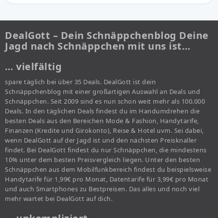
DealGott – Dein Schnäppchenblog Deine
Jagd nach Schnäppchen mit uns ist…
… vielfältig
spare täglich bei über 35 Deals. DealGott ist dein
Schnäppchenblog mit einer großartigen Auswahl an Deals und
Schnäppchen. Seit 2009 sind es nun schon weit mehr als 100.000
Deals. In den täglichen Deals findest du im Handumdrehen die
besten Deals aus den Bereichen Mode & Fashion, Handytarife,
Finanzen (Kredite und Girokonto), Reise & Hotel uvm. Sei dabei,
wenn DealGott auf der Jagd ist und den nächsten Preisknaller
findet. Bei DealGott findest du nur Schnäppchen, die mindestens
10% unter dem besten Preisvergleich liegen. Unter den besten
Schnäppchen aus dem Mobilfunkbereich findest du beispielsweise
Handytarife für 1,99€ pro Monat, Datentarife für 3,99€ pro Monat
und auch Smartphones zu Bestpreisen. Das alles und noch viel
mehr wartet bei DealGott auf dich.