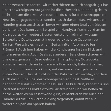
Keine versteckte Kosten, wir recherchieren für dich sorgfältig. Eine
unserer wichtigsten Aufgaben ist die Sicherheit und dabei geht es
nicht nur um die E-Mail Adresse, die du uns für den Schnäppchen-
Newsletter gegeben hast, sondern auch darum, dass wir uns den
Händler genau anschauen, bevor wir über einen Deal von Diesem
berichten. Das kann zum Beispiel ein Handytarif sein, bei dem im
Kleingedruckten weitere Kosten entstehen können, wie zum
Beispiel die Datenautomatik oder voraktivierte Optionen bei
Tarifen. Wie wäre es mit einem Zeitschriften-Abo mit tollen
Prämien? Auch hier haben wir die Kündigungsfrist im Blick und
informieren dich. Auch Deals aus anderen Bereichen schauen wir
uns ganz genau an. Dazu gehören Smartphones, Notebooks,
Konsolen aus anderen Ländern wie Frankreich, Italien, Spanien,
England und besonders China, mit den vielen Gadgets zu sehr
guten Preisen. Uns ist nicht nur der Datenschutz wichtig, sondern
auch das du Spaß bei der Schnäppchenjagd hast. Sollte es
dennoch mal dazu kommen, dass Du Hilfe brauchst, kannst du uns
jederzeit über das Kontaktformular erreichen und wir helfen dir
gerne weiter. Wenn es notwendig ist, kontaktieren wir auch den
Händler direkt und klären die Angelegenheit, damit wir alle
weiterhin Spaß am Sparen haben.