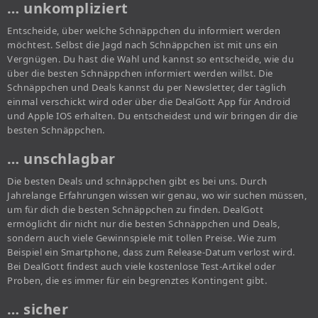
… unkompliziert
Entscheide, über welche Schnäppchen du informiert werden
möchtest. Selbst die Jagd nach Schnäppchen ist mit uns ein
Vergnügen. Du hast die Wahl und kannst so entscheide, wie du
über die besten Schnäppchen informiert werden willst. Die
Schnäppchen und Deals kannst du per Newsletter, der täglich
einmal verschickt wird oder über die DealGott App für Android
und Apple IOS erhalten. Du entscheidest und wir bringen dir die
besten Schnäppchen.
… unschlagbar
Die besten Deals und schnäppchen gibt es bei uns. Durch
Jahrelange Erfahrungen wissen wir genau, wo wir suchen müssen,
um für dich die besten Schnäppchen zu finden. DealGott
ermöglicht dir nicht nur die besten Schnäppchen und Deals,
sondern auch viele Gewinnspiele mit tollen Preise. Wie zum
Beispiel ein Smartphone, dass zum Release-Datum verlost wird.
Bei DealGott findest auch viele kostenlose Test-Artikel oder
Proben, die es immer für ein begrenztes Kontingent gibt.
… sicher