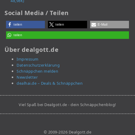
48,98€)
Social Media / Teilen
teilen
teilen
E-Mail
teilen
Über dealgott.de
Impressum
Datenschutzerklärung
Schnäppchen melden
Newsletter
dealhai.de – Deals & Schnäppchen
Viel Spaß bei Dealgott.de - dein Schnäppchenblog!
© 2009-2026 Dealgott.de