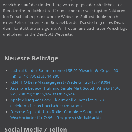
verzichten auf die Einblendung von Popups oder Ähnliches. Die
Benutzerfreundlichkeit ist für uns einer der wichtigsten Faktoren
bei Entscheidung rund um die Webseite. Solltest du dennoch
einen Fehler finden, zum Beispiel bei der Darstellung eines Deals,
dann kontaktiere uns gerne. Wir freuen uns auch über Vorschläge
und Ideen für die DealGott Webseite.
Neueste Beiträge
Ladival Kinder-Sonnencreme LSF 50 (Gesicht & Körper, 50
ml) für 10,79€ statt 14,89€
RENPHO Bein-Massagegerät (Wade & Fuß) für 49,99€
Ardmore Legacy Highland Single Malt Scotch Whisky (40%
Vol, 700 ml) für 16,14€ statt 22,94€
Apple AirTag 4er Pack + klarmobil Allnet Flat 20GB
(Telekom) für rechnerisch 2,07€/Monat
Dreame Aqua10 Ultra Roller Complete Saug- und
Wischroboter für 749€ – Bestpreis (MediaMarkt)
Social Media / Teilen