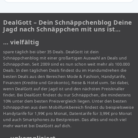
DealGott – Dein Schnäppchenblog Deine
Jagd nach Schnäppchen mit uns ist…
… vielfältig
spare täglich bei über 35 Deals. DealGott ist dein
Schnäppchenblog mit einer großartigen Auswahl an Deals und
Schnäppchen. Seit 2009 sind es nun schon weit mehr als 100.000
Deals. In den täglichen Deals findest du im Handumdrehen die
besten Deals aus den Bereichen Mode & Fashion, Handytarife,
Finanzen (Kredite und Girokonto), Reise & Hotel uvm. Sei dabei,
wenn DealGott auf der Jagd ist und den nächsten Preisknaller
findet. Bei DealGott findest du nur Schnäppchen, die mindestens
10% unter dem besten Preisvergleich liegen. Unter den besten
Schnäppchen aus dem Mobilfunkbereich findest du beispielsweise
Handytarife für 1,99€ pro Monat, Datentarife für 3,99€ pro Monat
und auch Smartphones zu Bestpreisen. Das alles und noch viel
mehr wartet bei DealGott auf dich.