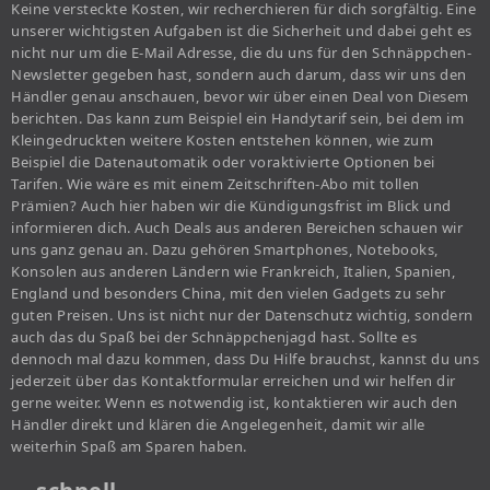
Keine versteckte Kosten, wir recherchieren für dich sorgfältig. Eine
unserer wichtigsten Aufgaben ist die Sicherheit und dabei geht es
nicht nur um die E-Mail Adresse, die du uns für den Schnäppchen-
Newsletter gegeben hast, sondern auch darum, dass wir uns den
Händler genau anschauen, bevor wir über einen Deal von Diesem
berichten. Das kann zum Beispiel ein Handytarif sein, bei dem im
Kleingedruckten weitere Kosten entstehen können, wie zum
Beispiel die Datenautomatik oder voraktivierte Optionen bei
Tarifen. Wie wäre es mit einem Zeitschriften-Abo mit tollen
Prämien? Auch hier haben wir die Kündigungsfrist im Blick und
informieren dich. Auch Deals aus anderen Bereichen schauen wir
uns ganz genau an. Dazu gehören Smartphones, Notebooks,
Konsolen aus anderen Ländern wie Frankreich, Italien, Spanien,
England und besonders China, mit den vielen Gadgets zu sehr
guten Preisen. Uns ist nicht nur der Datenschutz wichtig, sondern
auch das du Spaß bei der Schnäppchenjagd hast. Sollte es
dennoch mal dazu kommen, dass Du Hilfe brauchst, kannst du uns
jederzeit über das Kontaktformular erreichen und wir helfen dir
gerne weiter. Wenn es notwendig ist, kontaktieren wir auch den
Händler direkt und klären die Angelegenheit, damit wir alle
weiterhin Spaß am Sparen haben.