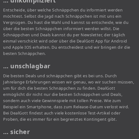
… unkompliziert
Entscheide, über welche Schnäppchen du informiert werden
möchtest. Selbst die Jagd nach Schnäppchen ist mit uns ein
Vergnügen. Du hast die Wahl und kannst so entscheide, wie du
über die besten Schnäppchen informiert werden willst. Die
Schnäppchen und Deals kannst du per Newsletter, der täglich
einmal verschickt wird oder über die DealGott App für Android
und Apple IOS erhalten. Du entscheidest und wir bringen dir die
besten Schnäppchen.
… unschlagbar
Die besten Deals und schnäppchen gibt es bei uns. Durch
Jahrelange Erfahrungen wissen wir genau, wo wir suchen müssen,
um für dich die besten Schnäppchen zu finden. DealGott
ermöglicht dir nicht nur die besten Schnäppchen und Deals,
sondern auch viele Gewinnspiele mit tollen Preise. Wie zum
Beispiel ein Smartphone, dass zum Release-Datum verlost wird.
Bei DealGott findest auch viele kostenlose Test-Artikel oder
Proben, die es immer für ein begrenztes Kontingent gibt.
… sicher