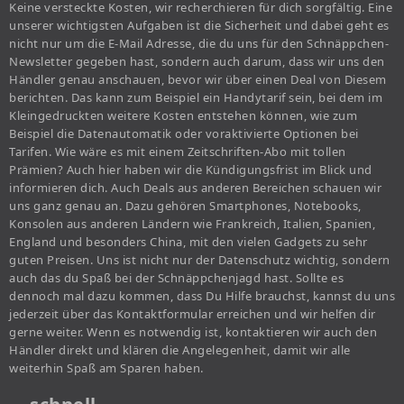
Keine versteckte Kosten, wir recherchieren für dich sorgfältig. Eine
unserer wichtigsten Aufgaben ist die Sicherheit und dabei geht es
nicht nur um die E-Mail Adresse, die du uns für den Schnäppchen-
Newsletter gegeben hast, sondern auch darum, dass wir uns den
Händler genau anschauen, bevor wir über einen Deal von Diesem
berichten. Das kann zum Beispiel ein Handytarif sein, bei dem im
Kleingedruckten weitere Kosten entstehen können, wie zum
Beispiel die Datenautomatik oder voraktivierte Optionen bei
Tarifen. Wie wäre es mit einem Zeitschriften-Abo mit tollen
Prämien? Auch hier haben wir die Kündigungsfrist im Blick und
informieren dich. Auch Deals aus anderen Bereichen schauen wir
uns ganz genau an. Dazu gehören Smartphones, Notebooks,
Konsolen aus anderen Ländern wie Frankreich, Italien, Spanien,
England und besonders China, mit den vielen Gadgets zu sehr
guten Preisen. Uns ist nicht nur der Datenschutz wichtig, sondern
auch das du Spaß bei der Schnäppchenjagd hast. Sollte es
dennoch mal dazu kommen, dass Du Hilfe brauchst, kannst du uns
jederzeit über das Kontaktformular erreichen und wir helfen dir
gerne weiter. Wenn es notwendig ist, kontaktieren wir auch den
Händler direkt und klären die Angelegenheit, damit wir alle
weiterhin Spaß am Sparen haben.