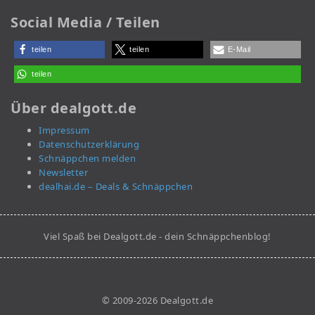
Social Media / Teilen
teilen
teilen
E-Mail
teilen
Über dealgott.de
Impressum
Datenschutzerklärung
Schnäppchen melden
Newsletter
dealhai.de – Deals & Schnäppchen
Viel Spaß bei Dealgott.de - dein Schnäppchenblog!
© 2009-2026 Dealgott.de