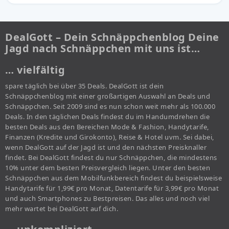
DealGott – Dein Schnäppchenblog Deine
Jagd nach Schnäppchen mit uns ist…
… vielfältig
spare täglich bei über 35 Deals. DealGott ist dein
Schnäppchenblog mit einer großartigen Auswahl an Deals und
Schnäppchen. Seit 2009 sind es nun schon weit mehr als 100.000
Deals. In den täglichen Deals findest du im Handumdrehen die
besten Deals aus den Bereichen Mode & Fashion, Handytarife,
Finanzen (Kredite und Girokonto), Reise & Hotel uvm. Sei dabei,
wenn DealGott auf der Jagd ist und den nächsten Preisknaller
findet. Bei DealGott findest du nur Schnäppchen, die mindestens
10% unter dem besten Preisvergleich liegen. Unter den besten
Schnäppchen aus dem Mobilfunkbereich findest du beispielsweise
Handytarife für 1,99€ pro Monat, Datentarife für 3,99€ pro Monat
und auch Smartphones zu Bestpreisen. Das alles und noch viel
mehr wartet bei DealGott auf dich.