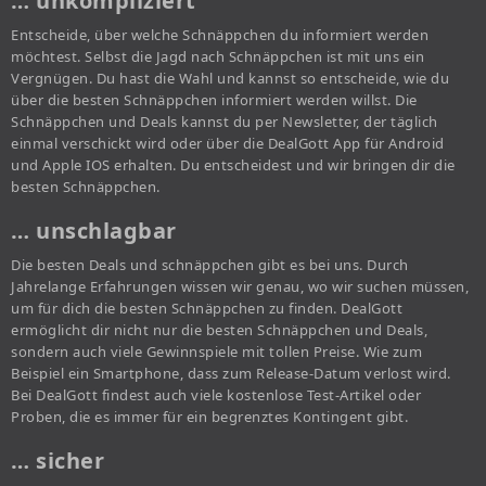
… unkompliziert
Entscheide, über welche Schnäppchen du informiert werden
möchtest. Selbst die Jagd nach Schnäppchen ist mit uns ein
Vergnügen. Du hast die Wahl und kannst so entscheide, wie du
über die besten Schnäppchen informiert werden willst. Die
Schnäppchen und Deals kannst du per Newsletter, der täglich
einmal verschickt wird oder über die DealGott App für Android
und Apple IOS erhalten. Du entscheidest und wir bringen dir die
besten Schnäppchen.
… unschlagbar
Die besten Deals und schnäppchen gibt es bei uns. Durch
Jahrelange Erfahrungen wissen wir genau, wo wir suchen müssen,
um für dich die besten Schnäppchen zu finden. DealGott
ermöglicht dir nicht nur die besten Schnäppchen und Deals,
sondern auch viele Gewinnspiele mit tollen Preise. Wie zum
Beispiel ein Smartphone, dass zum Release-Datum verlost wird.
Bei DealGott findest auch viele kostenlose Test-Artikel oder
Proben, die es immer für ein begrenztes Kontingent gibt.
… sicher