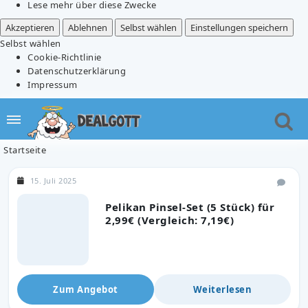
Lese mehr über diese Zwecke
Akzeptieren
Ablehnen
Selbst wählen
Einstellungen speichern
Selbst wählen
Cookie-Richtlinie
Datenschutzerklärung
Impressum
Startseite
15. Juli 2025
Pelikan Pinsel-Set (5 Stück) für
2,99€ (Vergleich: 7,19€)
Zum Angebot
Weiterlesen