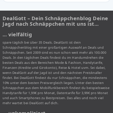
DealGott – Dein Schnäppchenblog Deine
Jagd nach Schnäppchen mit uns ist…
… vielfältig
spare täglich bei über 35 Deals. DealGott ist dein
Schnäppchenblog mit einer großartigen Auswahl an Deals und
Schnäppchen. Seit 2009 sind es nun schon weit mehr als 100.000
Deals. In den täglichen Deals findest du im Handumdrehen die
besten Deals aus den Bereichen Mode & Fashion, Handytarife,
Finanzen (Kredite und Girokonto), Reise & Hotel uvm. Sei dabei,
wenn DealGott auf der Jagd ist und den nächsten Preisknaller
findet. Bei DealGott findest du nur Schnäppchen, die mindestens
10% unter dem besten Preisvergleich liegen. Unter den besten
Schnäppchen aus dem Mobilfunkbereich findest du beispielsweise
Handytarife für 1,99€ pro Monat, Datentarife für 3,99€ pro Monat
und auch Smartphones zu Bestpreisen. Das alles und noch viel
mehr wartet bei DealGott auf dich.