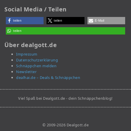
Social Media / Teilen
teilen
teilen
E-Mail
teilen
Über dealgott.de
Impressum
Datenschutzerklärung
Schnäppchen melden
Newsletter
dealhai.de – Deals & Schnäppchen
Viel Spaß bei Dealgott.de - dein Schnäppchenblog!
© 2009-2026 Dealgott.de