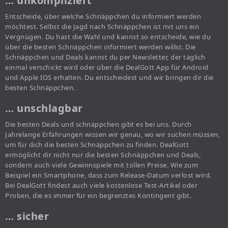
… unkompliziert
Entscheide, über welche Schnäppchen du informiert werden
möchtest. Selbst die Jagd nach Schnäppchen ist mit uns ein
Vergnügen. Du hast die Wahl und kannst so entscheide, wie du
über die besten Schnäppchen informiert werden willst. Die
Schnäppchen und Deals kannst du per Newsletter, der täglich
einmal verschickt wird oder über die DealGott App für Android
und Apple IOS erhalten. Du entscheidest und wir bringen dir die
besten Schnäppchen.
… unschlagbar
Die besten Deals und schnäppchen gibt es bei uns. Durch
Jahrelange Erfahrungen wissen wir genau, wo wir suchen müssen,
um für dich die besten Schnäppchen zu finden. DealGott
ermöglicht dir nicht nur die besten Schnäppchen und Deals,
sondern auch viele Gewinnspiele mit tollen Preise. Wie zum
Beispiel ein Smartphone, dass zum Release-Datum verlost wird.
Bei DealGott findest auch viele kostenlose Test-Artikel oder
Proben, die es immer für ein begrenztes Kontingent gibt.
… sicher