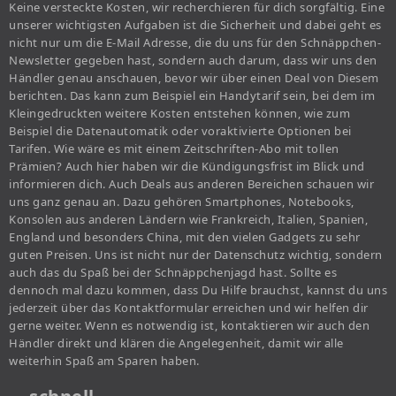
Keine versteckte Kosten, wir recherchieren für dich sorgfältig. Eine
unserer wichtigsten Aufgaben ist die Sicherheit und dabei geht es
nicht nur um die E-Mail Adresse, die du uns für den Schnäppchen-
Newsletter gegeben hast, sondern auch darum, dass wir uns den
Händler genau anschauen, bevor wir über einen Deal von Diesem
berichten. Das kann zum Beispiel ein Handytarif sein, bei dem im
Kleingedruckten weitere Kosten entstehen können, wie zum
Beispiel die Datenautomatik oder voraktivierte Optionen bei
Tarifen. Wie wäre es mit einem Zeitschriften-Abo mit tollen
Prämien? Auch hier haben wir die Kündigungsfrist im Blick und
informieren dich. Auch Deals aus anderen Bereichen schauen wir
uns ganz genau an. Dazu gehören Smartphones, Notebooks,
Konsolen aus anderen Ländern wie Frankreich, Italien, Spanien,
England und besonders China, mit den vielen Gadgets zu sehr
guten Preisen. Uns ist nicht nur der Datenschutz wichtig, sondern
auch das du Spaß bei der Schnäppchenjagd hast. Sollte es
dennoch mal dazu kommen, dass Du Hilfe brauchst, kannst du uns
jederzeit über das Kontaktformular erreichen und wir helfen dir
gerne weiter. Wenn es notwendig ist, kontaktieren wir auch den
Händler direkt und klären die Angelegenheit, damit wir alle
weiterhin Spaß am Sparen haben.