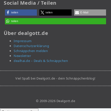
Social Media / Teilen
teilen
teilen
E-Mail
teilen
Über dealgott.de
Impressum
Datenschutzerklärung
Schnäppchen melden
Newsletter
dealhai.de – Deals & Schnäppchen
Viel Spaß bei Dealgott.de - dein Schnäppchenblog!
© 2009-2026 Dealgott.de