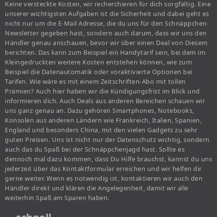
Keine versteckte Kosten, wir recherchieren für dich sorgfältig. Eine
unserer wichtigsten Aufgaben ist die Sicherheit und dabei geht es
nicht nur um die E-Mail Adresse, die du uns für den Schnäppchen-
Newsletter gegeben hast, sondern auch darum, dass wir uns den
Händler genau anschauen, bevor wir über einen Deal von Diesem
berichten. Das kann zum Beispiel ein Handytarif sein, bei dem im
Kleingedruckten weitere Kosten entstehen können, wie zum
Beispiel die Datenautomatik oder voraktivierte Optionen bei
Tarifen. Wie wäre es mit einem Zeitschriften-Abo mit tollen
Prämien? Auch hier haben wir die Kündigungsfrist im Blick und
informieren dich. Auch Deals aus anderen Bereichen schauen wir
uns ganz genau an. Dazu gehören Smartphones, Notebooks,
Konsolen aus anderen Ländern wie Frankreich, Italien, Spanien,
England und besonders China, mit den vielen Gadgets zu sehr
guten Preisen. Uns ist nicht nur der Datenschutz wichtig, sondern
auch das du Spaß bei der Schnäppchenjagd hast. Sollte es
dennoch mal dazu kommen, dass Du Hilfe brauchst, kannst du uns
jederzeit über das Kontaktformular erreichen und wir helfen dir
gerne weiter. Wenn es notwendig ist, kontaktieren wir auch den
Händler direkt und klären die Angelegenheit, damit wir alle
weiterhin Spaß am Sparen haben.