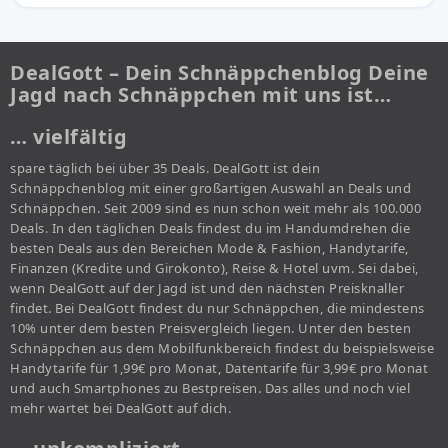
DealGott – Dein Schnäppchenblog Deine
Jagd nach Schnäppchen mit uns ist…
… vielfältig
spare täglich bei über 35 Deals. DealGott ist dein
Schnäppchenblog mit einer großartigen Auswahl an Deals und
Schnäppchen. Seit 2009 sind es nun schon weit mehr als 100.000
Deals. In den täglichen Deals findest du im Handumdrehen die
besten Deals aus den Bereichen Mode & Fashion, Handytarife,
Finanzen (Kredite und Girokonto), Reise & Hotel uvm. Sei dabei,
wenn DealGott auf der Jagd ist und den nächsten Preisknaller
findet. Bei DealGott findest du nur Schnäppchen, die mindestens
10% unter dem besten Preisvergleich liegen. Unter den besten
Schnäppchen aus dem Mobilfunkbereich findest du beispielsweise
Handytarife für 1,99€ pro Monat, Datentarife für 3,99€ pro Monat
und auch Smartphones zu Bestpreisen. Das alles und noch viel
mehr wartet bei DealGott auf dich.