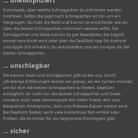
… unkompliziert
Entscheide, über welche Schnäppchen du informiert werden
möchtest. Selbst die Jagd nach Schnäppchen ist mit uns ein
Vergnügen. Du hast die Wahl und kannst so entscheide, wie du
über die besten Schnäppchen informiert werden willst. Die
Schnäppchen und Deals kannst du per Newsletter, der täglich
einmal verschickt wird oder über die DealGott App für Android
und Apple IOS erhalten. Du entscheidest und wir bringen dir die
besten Schnäppchen.
… unschlagbar
Die besten Deals und schnäppchen gibt es bei uns. Durch
Jahrelange Erfahrungen wissen wir genau, wo wir suchen müssen,
um für dich die besten Schnäppchen zu finden. DealGott
ermöglicht dir nicht nur die besten Schnäppchen und Deals,
sondern auch viele Gewinnspiele mit tollen Preise. Wie zum
Beispiel ein Smartphone, dass zum Release-Datum verlost wird.
Bei DealGott findest auch viele kostenlose Test-Artikel oder
Proben, die es immer für ein begrenztes Kontingent gibt.
… sicher