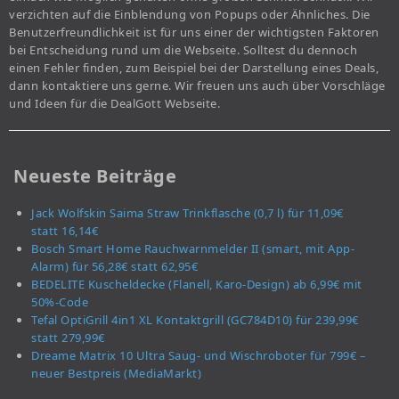
verzichten auf die Einblendung von Popups oder Ähnliches. Die
Benutzerfreundlichkeit ist für uns einer der wichtigsten Faktoren
bei Entscheidung rund um die Webseite. Solltest du dennoch
einen Fehler finden, zum Beispiel bei der Darstellung eines Deals,
dann kontaktiere uns gerne. Wir freuen uns auch über Vorschläge
und Ideen für die DealGott Webseite.
Neueste Beiträge
Jack Wolfskin Saima Straw Trinkflasche (0,7 l) für 11,09€
statt 16,14€
Bosch Smart Home Rauchwarnmelder II (smart, mit App-
Alarm) für 56,28€ statt 62,95€
BEDELITE Kuscheldecke (Flanell, Karo-Design) ab 6,99€ mit
50%-Code
Tefal OptiGrill 4in1 XL Kontaktgrill (GC784D10) für 239,99€
statt 279,99€
Dreame Matrix 10 Ultra Saug- und Wischroboter für 799€ –
neuer Bestpreis (MediaMarkt)