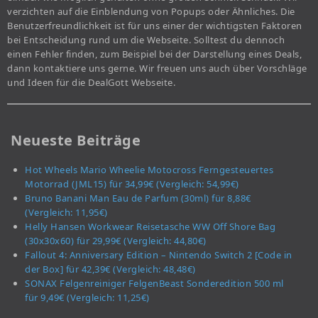
verzichten auf die Einblendung von Popups oder Ähnliches. Die
Benutzerfreundlichkeit ist für uns einer der wichtigsten Faktoren
bei Entscheidung rund um die Webseite. Solltest du dennoch
einen Fehler finden, zum Beispiel bei der Darstellung eines Deals,
dann kontaktiere uns gerne. Wir freuen uns auch über Vorschläge
und Ideen für die DealGott Webseite.
Neueste Beiträge
Hot Wheels Mario Wheelie Motocross Ferngesteuertes
Motorrad (JML15) für 34,99€ (Vergleich: 54,99€)
Bruno Banani Man Eau de Parfum (30ml) für 8,88€
(Vergleich: 11,95€)
Helly Hansen Workwear Reisetasche WW Off Shore Bag
(30x30x60) für 29,99€ (Vergleich: 44,80€)
Fallout 4: Anniversary Edition – Nintendo Switch 2 [Code in
der Box] für 42,39€ (Vergleich: 48,48€)
SONAX Felgenreiniger FelgenBeast Sonderedition 500 ml
für 9,49€ (Vergleich: 11,25€)