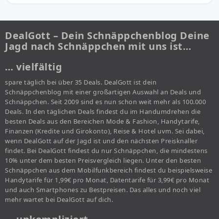
DealGott – Dein Schnäppchenblog Deine
Jagd nach Schnäppchen mit uns ist…
… vielfältig
spare täglich bei über 35 Deals. DealGott ist dein
Schnäppchenblog mit einer großartigen Auswahl an Deals und
Schnäppchen. Seit 2009 sind es nun schon weit mehr als 100.000
Deals. In den täglichen Deals findest du im Handumdrehen die
besten Deals aus den Bereichen Mode & Fashion, Handytarife,
Finanzen (Kredite und Girokonto), Reise & Hotel uvm. Sei dabei,
wenn DealGott auf der Jagd ist und den nächsten Preisknaller
findet. Bei DealGott findest du nur Schnäppchen, die mindestens
10% unter dem besten Preisvergleich liegen. Unter den besten
Schnäppchen aus dem Mobilfunkbereich findest du beispielsweise
Handytarife für 1,99€ pro Monat, Datentarife für 3,99€ pro Monat
und auch Smartphones zu Bestpreisen. Das alles und noch viel
mehr wartet bei DealGott auf dich.