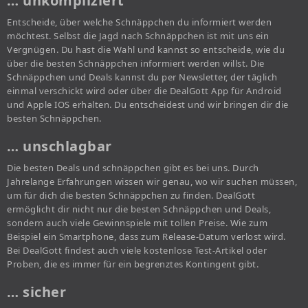
… unkompliziert
Entscheide, über welche Schnäppchen du informiert werden
möchtest. Selbst die Jagd nach Schnäppchen ist mit uns ein
Vergnügen. Du hast die Wahl und kannst so entscheide, wie du
über die besten Schnäppchen informiert werden willst. Die
Schnäppchen und Deals kannst du per Newsletter, der täglich
einmal verschickt wird oder über die DealGott App für Android
und Apple IOS erhalten. Du entscheidest und wir bringen dir die
besten Schnäppchen.
… unschlagbar
Die besten Deals und schnäppchen gibt es bei uns. Durch
Jahrelange Erfahrungen wissen wir genau, wo wir suchen müssen,
um für dich die besten Schnäppchen zu finden. DealGott
ermöglicht dir nicht nur die besten Schnäppchen und Deals,
sondern auch viele Gewinnspiele mit tollen Preise. Wie zum
Beispiel ein Smartphone, dass zum Release-Datum verlost wird.
Bei DealGott findest auch viele kostenlose Test-Artikel oder
Proben, die es immer für ein begrenztes Kontingent gibt.
… sicher