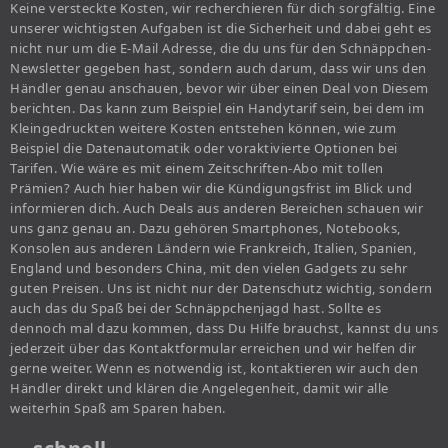
Keine versteckte Kosten, wir recherchieren für dich sorgfältig. Eine
unserer wichtigsten Aufgaben ist die Sicherheit und dabei geht es
nicht nur um die E-Mail Adresse, die du uns für den Schnäppchen-
Newsletter gegeben hast, sondern auch darum, dass wir uns den
Händler genau anschauen, bevor wir über einen Deal von Diesem
berichten. Das kann zum Beispiel ein Handytarif sein, bei dem im
Kleingedruckten weitere Kosten entstehen können, wie zum
Beispiel die Datenautomatik oder voraktivierte Optionen bei
Tarifen. Wie wäre es mit einem Zeitschriften-Abo mit tollen
Prämien? Auch hier haben wir die Kündigungsfrist im Blick und
informieren dich. Auch Deals aus anderen Bereichen schauen wir
uns ganz genau an. Dazu gehören Smartphones, Notebooks,
Konsolen aus anderen Ländern wie Frankreich, Italien, Spanien,
England und besonders China, mit den vielen Gadgets zu sehr
guten Preisen. Uns ist nicht nur der Datenschutz wichtig, sondern
auch das du Spaß bei der Schnäppchenjagd hast. Sollte es
dennoch mal dazu kommen, dass Du Hilfe brauchst, kannst du uns
jederzeit über das Kontaktformular erreichen und wir helfen dir
gerne weiter. Wenn es notwendig ist, kontaktieren wir auch den
Händler direkt und klären die Angelegenheit, damit wir alle
weiterhin Spaß am Sparen haben.