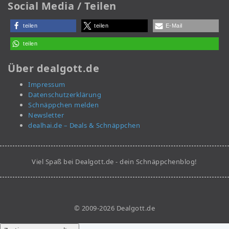
Social Media / Teilen
teilen
teilen
E-Mail
teilen
Über dealgott.de
Impressum
Datenschutzerklärung
Schnäppchen melden
Newsletter
dealhai.de – Deals & Schnäppchen
Viel Spaß bei Dealgott.de - dein Schnäppchenblog!
© 2009-2026 Dealgott.de