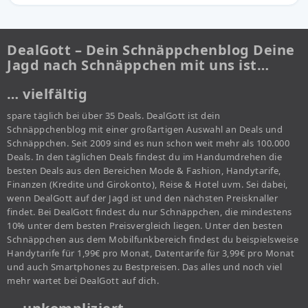
DealGott – Dein Schnäppchenblog Deine
Jagd nach Schnäppchen mit uns ist…
… vielfältig
spare täglich bei über 35 Deals. DealGott ist dein
Schnäppchenblog mit einer großartigen Auswahl an Deals und
Schnäppchen. Seit 2009 sind es nun schon weit mehr als 100.000
Deals. In den täglichen Deals findest du im Handumdrehen die
besten Deals aus den Bereichen Mode & Fashion, Handytarife,
Finanzen (Kredite und Girokonto), Reise & Hotel uvm. Sei dabei,
wenn DealGott auf der Jagd ist und den nächsten Preisknaller
findet. Bei DealGott findest du nur Schnäppchen, die mindestens
10% unter dem besten Preisvergleich liegen. Unter den besten
Schnäppchen aus dem Mobilfunkbereich findest du beispielsweise
Handytarife für 1,99€ pro Monat, Datentarife für 3,99€ pro Monat
und auch Smartphones zu Bestpreisen. Das alles und noch viel
mehr wartet bei DealGott auf dich.