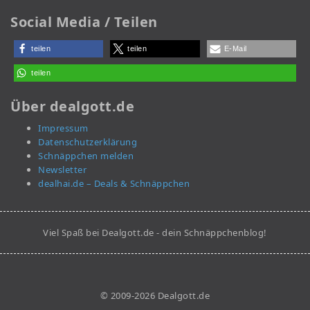
Social Media / Teilen
teilen
teilen
E-Mail
teilen
Über dealgott.de
Impressum
Datenschutzerklärung
Schnäppchen melden
Newsletter
dealhai.de – Deals & Schnäppchen
Viel Spaß bei Dealgott.de - dein Schnäppchenblog!
© 2009-2026 Dealgott.de