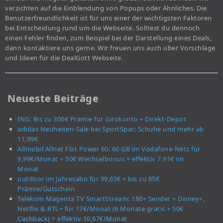
verzichten auf die Einblendung von Popups oder Ähnliches. Die
Benutzerfreundlichkeit ist für uns einer der wichtigsten Faktoren
bei Entscheidung rund um die Webseite. Solltest du dennoch
einen Fehler finden, zum Beispiel bei der Darstellung eines Deals,
dann kontaktiere uns gerne. Wir freuen uns auch über Vorschläge
und Ideen für die DealGott Webseite.
Neueste Beiträge
ING: Bis zu 300€ Prämie für Girokonto + Direkt-Depot
adidas Neuheiten-Sale bei SportSpar: Schuhe und mehr ab
11,99€
Allmobil Allnet Flat Power 60: 60 GB im Vodafone-Netz für
9,99€/Monat + 50€ Wechselbonus = effektiv 7,91€ im
Monat
outdoor im Jahresabo für 99,65€ + bis zu 85€
Prämie/Gutschein
Telekom Magenta TV SmartStream: 180+ Sender + Disney+,
Netflix & RTL+ für 17€/Monat (6 Monate gratis + 50€
Cashback) = effektiv 10,67€/Monat