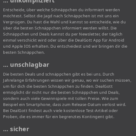
… unkompliziert
Entscheide, über welche Schnäppchen du informiert werden
möchtest. Selbst die Jagd nach Schnäppchen ist mit uns ein
Vergnügen. Du hast die Wahl und kannst so entscheide, wie du
über die besten Schnäppchen informiert werden willst. Die
Schnäppchen und Deals kannst du per Newsletter, der täglich
einmal verschickt wird oder über die DealGott App für Android
und Apple IOS erhalten. Du entscheidest und wir bringen dir die
besten Schnäppchen.
… unschlagbar
Die besten Deals und schnäppchen gibt es bei uns. Durch
Jahrelange Erfahrungen wissen wir genau, wo wir suchen müssen,
um für dich die besten Schnäppchen zu finden. DealGott
ermöglicht dir nicht nur die besten Schnäppchen und Deals,
sondern auch viele Gewinnspiele mit tollen Preise. Wie zum
Beispiel ein Smartphone, dass zum Release-Datum verlost wird.
Bei DealGott findest auch viele kostenlose Test-Artikel oder
Proben, die es immer für ein begrenztes Kontingent gibt.
… sicher