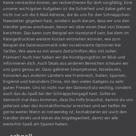
Keine versteckte Kosten, wir recherchieren für dich sorgfältig. Eine
unserer wichtigsten Aufgaben ist die Sicherheit und dabei geht es
nicht nur um die E-Mail Adresse, die du uns für den Schnäppchen-
Newsletter gegeben hast, sondern auch darum, dass wir uns den
Händler genau anschauen, bevor wir über einen Deal von Diesem
berichten. Das kann zum Beispiel ein Handytarif sein, bei dem im
Kleingedruckten weitere Kosten entstehen können, wie zum
Beispiel die Datenautomatik oder voraktivierte Optionen bei
Tarifen. Wie wäre es mit einem Zeitschriften-Abo mit tollen
Prämien? Auch hier haben wir die Kündigungsfrist im Blick und
informieren dich. Auch Deals aus anderen Bereichen schauen wir
uns ganz genau an. Dazu gehören Smartphones, Notebooks,
Konsolen aus anderen Ländern wie Frankreich, Italien, Spanien,
England und besonders China, mit den vielen Gadgets zu sehr
guten Preisen. Uns ist nicht nur der Datenschutz wichtig, sondern
auch das du Spaß bei der Schnäppchenjagd hast. Sollte es
dennoch mal dazu kommen, dass Du Hilfe brauchst, kannst du uns
jederzeit über das Kontaktformular erreichen und wir helfen dir
gerne weiter. Wenn es notwendig ist, kontaktieren wir auch den
Händler direkt und klären die Angelegenheit, damit wir alle
weiterhin Spaß am Sparen haben.