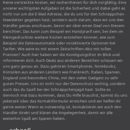
Keine versteckte Kosten, wir recherchieren für dich sorgfältig. Eine
unserer wichtigsten Aufgaben ist die Sicherheit und dabei geht es
nicht nur um die E-Mail Adresse, die du uns für den Schnäppchen-
Newsletter gegeben hast, sondern auch darum, dass wir uns den
Händler genau anschauen, bevor wir über einen Deal von Diesem
berichten. Das kann zum Beispiel ein Handytarif sein, bei dem im
Kleingedruckten weitere Kosten entstehen können, wie zum
Beispiel die Datenautomatik oder voraktivierte Optionen bei
Tarifen. Wie wäre es mit einem Zeitschriften-Abo mit tollen
Prämien? Auch hier haben wir die Kündigungsfrist im Blick und
informieren dich. Auch Deals aus anderen Bereichen schauen wir
uns ganz genau an. Dazu gehören Smartphones, Notebooks,
Konsolen aus anderen Ländern wie Frankreich, Italien, Spanien,
England und besonders China, mit den vielen Gadgets zu sehr
guten Preisen. Uns ist nicht nur der Datenschutz wichtig, sondern
auch das du Spaß bei der Schnäppchenjagd hast. Sollte es
dennoch mal dazu kommen, dass Du Hilfe brauchst, kannst du uns
jederzeit über das Kontaktformular erreichen und wir helfen dir
gerne weiter. Wenn es notwendig ist, kontaktieren wir auch den
Händler direkt und klären die Angelegenheit, damit wir alle
weiterhin Spaß am Sparen haben.