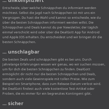
… unkompliziert
Entscheide, über welche Schnäppchen du informiert werden
möchtest. Selbst die Jagd nach Schnäppchen ist mit uns ein
Vergnügen. Du hast die Wahl und kannst so entscheide, wie du
über die besten Schnäppchen informiert werden willst. Die
Schnäppchen und Deals kannst du per Newsletter, der täglich
einmal verschickt wird oder über die DealGott App für Android
und Apple IOS erhalten. Du entscheidest und wir bringen dir die
besten Schnäppchen.
… unschlagbar
Die besten Deals und schnäppchen gibt es bei uns. Durch
Jahrelange Erfahrungen wissen wir genau, wo wir suchen müssen,
um für dich die besten Schnäppchen zu finden. DealGott
ermöglicht dir nicht nur die besten Schnäppchen und Deals,
sondern auch viele Gewinnspiele mit tollen Preise. Wie zum
Beispiel ein Smartphone, dass zum Release-Datum verlost wird.
Bei DealGott findest auch viele kostenlose Test-Artikel oder
Proben, die es immer für ein begrenztes Kontingent gibt.
… sicher