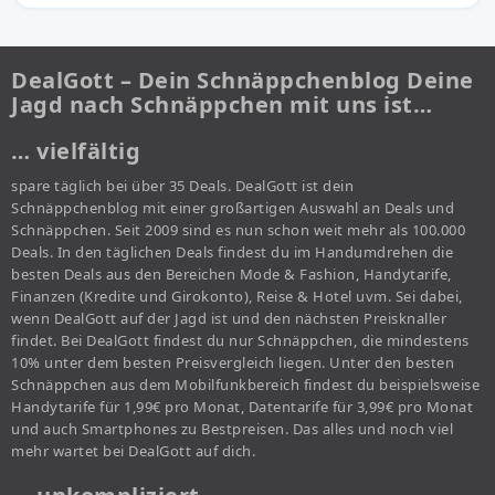
DealGott – Dein Schnäppchenblog Deine
Jagd nach Schnäppchen mit uns ist…
… vielfältig
spare täglich bei über 35 Deals. DealGott ist dein
Schnäppchenblog mit einer großartigen Auswahl an Deals und
Schnäppchen. Seit 2009 sind es nun schon weit mehr als 100.000
Deals. In den täglichen Deals findest du im Handumdrehen die
besten Deals aus den Bereichen Mode & Fashion, Handytarife,
Finanzen (Kredite und Girokonto), Reise & Hotel uvm. Sei dabei,
wenn DealGott auf der Jagd ist und den nächsten Preisknaller
findet. Bei DealGott findest du nur Schnäppchen, die mindestens
10% unter dem besten Preisvergleich liegen. Unter den besten
Schnäppchen aus dem Mobilfunkbereich findest du beispielsweise
Handytarife für 1,99€ pro Monat, Datentarife für 3,99€ pro Monat
und auch Smartphones zu Bestpreisen. Das alles und noch viel
mehr wartet bei DealGott auf dich.