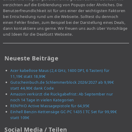
verzichten auf die Einblendung von Popups oder Ähnliches. Die
Benutzerfreundlichkeit ist für uns einer der wichtigsten Faktoren
bei Entscheidung rund um die Webseite. Solltest du dennoch
einen Fehler finden, zum Beispiel bei der Darstellung eines Deals,
dann kontaktiere uns gerne. Wir freuen uns auch über Vorschläge
und Ideen für die DealGott Webseite.
Neueste Beiträge
Acer kabellose Maus (2,4 GHz, 1600 DPI, 6 Tasten) für
11,19€ statt 18,99€
Gutscheinbuch.de Schlemmerblock 2026/2027 ab 9,99€
statt 44,90€ dank Code
Amazon verkürzt die Rückgabefrist: Ab September nur
noch 14 Tage in vielen Kategorien
RENPHO Active Massagepistole für 64,95€
Einhell Benzin-Kettensäge GC-PC 1435 I TC Set für 99,99€
statt 109€
Social Media / Teilen