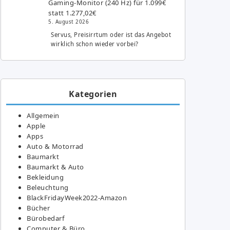
Gaming-Monitor (240 Hz) für 1.099€
statt 1.277,02€
5. August 2026
Servus, Preisirrtum oder ist das Angebot
wirklich schon wieder vorbei?
Kategorien
Allgemein
Apple
Apps
Auto & Motorrad
Baumarkt
Baumarkt & Auto
Bekleidung
Beleuchtung
BlackFridayWeek2022-Amazon
Bücher
Bürobedarf
Computer & Büro