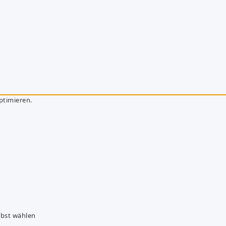
ptimieren.
lbst wählen