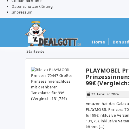
Cookie-Richtlinie
Datenschutzerklärung
Impressum
Home
Bonusd
Startseite
PLAYMOBIL Pri
Prinzessinnen
99€ (Vergleich
22. Februar 2024
Amazon hat das Galaxus
PLAYMOBIL Princess 704
für 99€ inklusive Versa
131,75€ inklusive Vers
könnt. […]