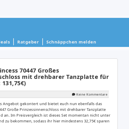
eals
Ratgeber
Schnäppchen melden
ncess 70447 Großes
schloss mit drehbarer Tanzplatte für
: 131,75€)
Keine Kommentare
 Angebot gekontert und bietet euch nun ebenfalls das
47 Große Prinzessinnenschloss mit drehbarer Tanzplatte
nd an. Im Preisvergleich ist dieses Set momentan nicht unter
and zu bekommen, sodass ihr hier mindestens 32,75€ sparen