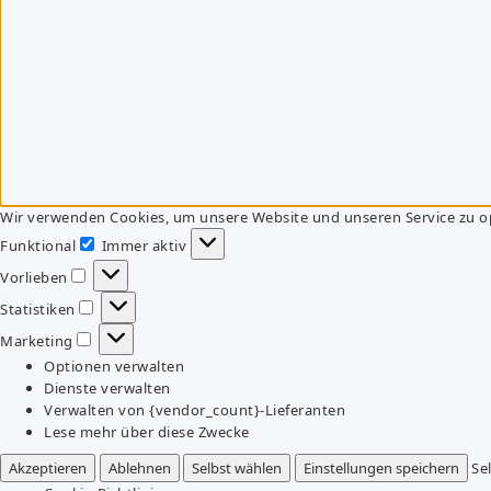
Wir verwenden Cookies, um unsere Website und unseren Service zu o
Funktional
Immer aktiv
Funktional
Vorlieben
Vorlieben
Statistiken
Statistiken
Marketing
Marketing
Optionen verwalten
Dienste verwalten
Verwalten von {vendor_count}-Lieferanten
Lese mehr über diese Zwecke
Akzeptieren
Ablehnen
Selbst wählen
Einstellungen speichern
Se