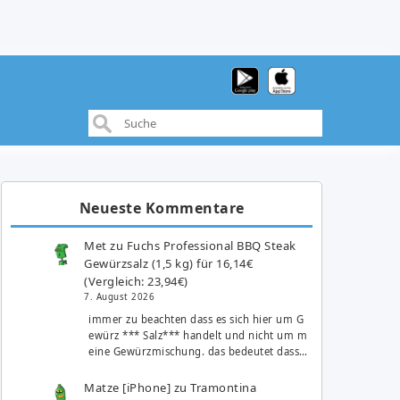
Neueste Kommentare
Met
zu
Fuchs Professional BBQ Steak
Gewürzsalz (1,5 kg) für 16,14€
(Vergleich: 23,94€)
7. August 2026
immer zu beachten dass es sich hier um G
ewürz *** Salz*** handelt und nicht um m
eine Gewürzmischung. das bedeutet dass…
Matze [iPhone]
zu
Tramontina