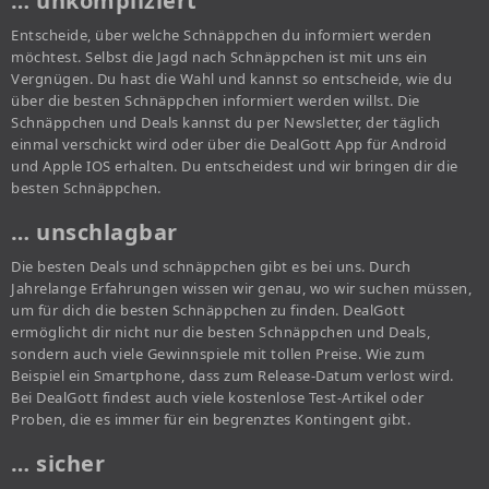
… unkompliziert
Entscheide, über welche Schnäppchen du informiert werden
möchtest. Selbst die Jagd nach Schnäppchen ist mit uns ein
Vergnügen. Du hast die Wahl und kannst so entscheide, wie du
über die besten Schnäppchen informiert werden willst. Die
Schnäppchen und Deals kannst du per Newsletter, der täglich
einmal verschickt wird oder über die DealGott App für Android
und Apple IOS erhalten. Du entscheidest und wir bringen dir die
besten Schnäppchen.
… unschlagbar
Die besten Deals und schnäppchen gibt es bei uns. Durch
Jahrelange Erfahrungen wissen wir genau, wo wir suchen müssen,
um für dich die besten Schnäppchen zu finden. DealGott
ermöglicht dir nicht nur die besten Schnäppchen und Deals,
sondern auch viele Gewinnspiele mit tollen Preise. Wie zum
Beispiel ein Smartphone, dass zum Release-Datum verlost wird.
Bei DealGott findest auch viele kostenlose Test-Artikel oder
Proben, die es immer für ein begrenztes Kontingent gibt.
… sicher