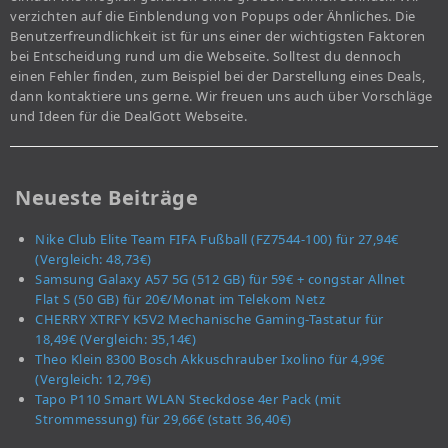
verzichten auf die Einblendung von Popups oder Ähnliches. Die
Benutzerfreundlichkeit ist für uns einer der wichtigsten Faktoren
bei Entscheidung rund um die Webseite. Solltest du dennoch
einen Fehler finden, zum Beispiel bei der Darstellung eines Deals,
dann kontaktiere uns gerne. Wir freuen uns auch über Vorschläge
und Ideen für die DealGott Webseite.
Neueste Beiträge
Nike Club Elite Team FIFA Fußball (FZ7544-100) für 27,94€
(Vergleich: 48,73€)
Samsung Galaxy A57 5G (512 GB) für 59€ + congstar Allnet
Flat S (50 GB) für 20€/Monat im Telekom Netz
CHERRY XTRFY K5V2 Mechanische Gaming-Tastatur für
18,49€ (Vergleich: 35,14€)
Theo Klein 8300 Bosch Akkuschrauber Ixolino für 4,99€
(Vergleich: 12,79€)
Tapo P110 Smart WLAN Steckdose 4er Pack (mit
Strommessung) für 29,66€ (statt 36,40€)