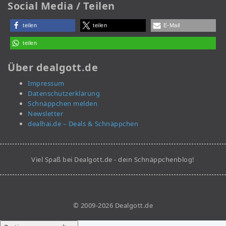
Social Media / Teilen
teilen
teilen
E-Mail
teilen
Über dealgott.de
Impressum
Datenschutzerklärung
Schnäppchen melden
Newsletter
dealhai.de – Deals & Schnäppchen
Viel Spaß bei Dealgott.de - dein Schnäppchenblog!
© 2009-2026 Dealgott.de