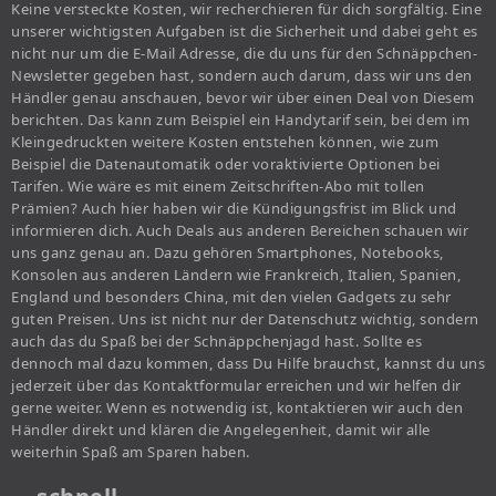
Keine versteckte Kosten, wir recherchieren für dich sorgfältig. Eine
unserer wichtigsten Aufgaben ist die Sicherheit und dabei geht es
nicht nur um die E-Mail Adresse, die du uns für den Schnäppchen-
Newsletter gegeben hast, sondern auch darum, dass wir uns den
Händler genau anschauen, bevor wir über einen Deal von Diesem
berichten. Das kann zum Beispiel ein Handytarif sein, bei dem im
Kleingedruckten weitere Kosten entstehen können, wie zum
Beispiel die Datenautomatik oder voraktivierte Optionen bei
Tarifen. Wie wäre es mit einem Zeitschriften-Abo mit tollen
Prämien? Auch hier haben wir die Kündigungsfrist im Blick und
informieren dich. Auch Deals aus anderen Bereichen schauen wir
uns ganz genau an. Dazu gehören Smartphones, Notebooks,
Konsolen aus anderen Ländern wie Frankreich, Italien, Spanien,
England und besonders China, mit den vielen Gadgets zu sehr
guten Preisen. Uns ist nicht nur der Datenschutz wichtig, sondern
auch das du Spaß bei der Schnäppchenjagd hast. Sollte es
dennoch mal dazu kommen, dass Du Hilfe brauchst, kannst du uns
jederzeit über das Kontaktformular erreichen und wir helfen dir
gerne weiter. Wenn es notwendig ist, kontaktieren wir auch den
Händler direkt und klären die Angelegenheit, damit wir alle
weiterhin Spaß am Sparen haben.