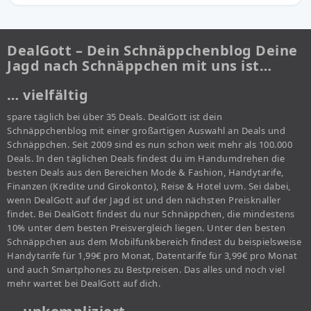
DealGott – Dein Schnäppchenblog Deine
Jagd nach Schnäppchen mit uns ist…
… vielfältig
spare täglich bei über 35 Deals. DealGott ist dein
Schnäppchenblog mit einer großartigen Auswahl an Deals und
Schnäppchen. Seit 2009 sind es nun schon weit mehr als 100.000
Deals. In den täglichen Deals findest du im Handumdrehen die
besten Deals aus den Bereichen Mode & Fashion, Handytarife,
Finanzen (Kredite und Girokonto), Reise & Hotel uvm. Sei dabei,
wenn DealGott auf der Jagd ist und den nächsten Preisknaller
findet. Bei DealGott findest du nur Schnäppchen, die mindestens
10% unter dem besten Preisvergleich liegen. Unter den besten
Schnäppchen aus dem Mobilfunkbereich findest du beispielsweise
Handytarife für 1,99€ pro Monat, Datentarife für 3,99€ pro Monat
und auch Smartphones zu Bestpreisen. Das alles und noch viel
mehr wartet bei DealGott auf dich.