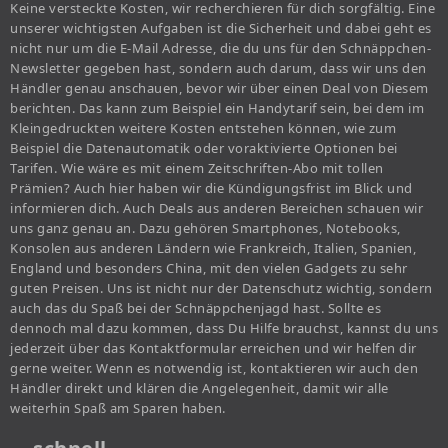
Keine versteckte Kosten, wir recherchieren für dich sorgfältig. Eine
unserer wichtigsten Aufgaben ist die Sicherheit und dabei geht es
nicht nur um die E-Mail Adresse, die du uns für den Schnäppchen-
Newsletter gegeben hast, sondern auch darum, dass wir uns den
Händler genau anschauen, bevor wir über einen Deal von Diesem
berichten. Das kann zum Beispiel ein Handytarif sein, bei dem im
Kleingedruckten weitere Kosten entstehen können, wie zum
Beispiel die Datenautomatik oder voraktivierte Optionen bei
Tarifen. Wie wäre es mit einem Zeitschriften-Abo mit tollen
Prämien? Auch hier haben wir die Kündigungsfrist im Blick und
informieren dich. Auch Deals aus anderen Bereichen schauen wir
uns ganz genau an. Dazu gehören Smartphones, Notebooks,
Konsolen aus anderen Ländern wie Frankreich, Italien, Spanien,
England und besonders China, mit den vielen Gadgets zu sehr
guten Preisen. Uns ist nicht nur der Datenschutz wichtig, sondern
auch das du Spaß bei der Schnäppchenjagd hast. Sollte es
dennoch mal dazu kommen, dass Du Hilfe brauchst, kannst du uns
jederzeit über das Kontaktformular erreichen und wir helfen dir
gerne weiter. Wenn es notwendig ist, kontaktieren wir auch den
Händler direkt und klären die Angelegenheit, damit wir alle
weiterhin Spaß am Sparen haben.