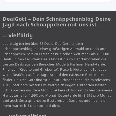
DealGott – Dein Schnäppchenblog Deine
Jagd nach Schnäppchen mit uns ist…
… vielfältig
spare täglich bei über 35 Deals. DealGott ist dein
Schnäppchenblog mit einer großartigen Auswahl an Deals und
Schnäppchen. Seit 2009 sind es nun schon weit mehr als 100.000
Deals. In den täglichen Deals findest du im Handumdrehen die
besten Deals aus den Bereichen Mode & Fashion, Handytarife,
Finanzen (Kredite und Girokonto), Reise & Hotel uvm. Sei dabei,
wenn DealGott auf der Jagd ist und den nächsten Preisknaller
findet. Bei DealGott findest du nur Schnäppchen, die mindestens
10% unter dem besten Preisvergleich liegen. Unter den besten
Schnäppchen aus dem Mobilfunkbereich findest du beispielsweise
Handytarife für 1,99€ pro Monat, Datentarife für 3,99€ pro Monat
und auch Smartphones zu Bestpreisen. Das alles und noch viel
mehr wartet bei DealGott auf dich.