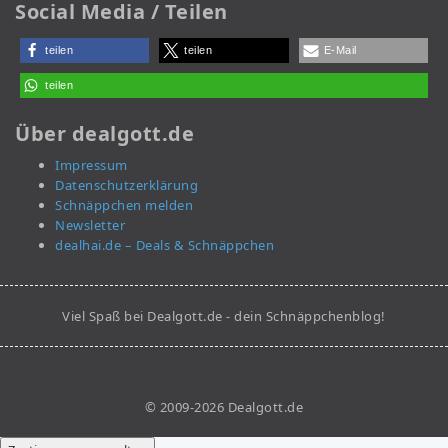
Social Media / Teilen
teilen
teilen
E-Mail
teilen
Über dealgott.de
Impressum
Datenschutzerklärung
Schnäppchen melden
Newsletter
dealhai.de – Deals & Schnäppchen
Viel Spaß bei Dealgott.de - dein Schnäppchenblog!
© 2009-2026 Dealgott.de