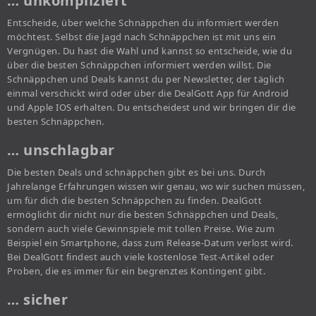
… unkompliziert
Entscheide, über welche Schnäppchen du informiert werden
möchtest. Selbst die Jagd nach Schnäppchen ist mit uns ein
Vergnügen. Du hast die Wahl und kannst so entscheide, wie du
über die besten Schnäppchen informiert werden willst. Die
Schnäppchen und Deals kannst du per Newsletter, der täglich
einmal verschickt wird oder über die DealGott App für Android
und Apple IOS erhalten. Du entscheidest und wir bringen dir die
besten Schnäppchen.
… unschlagbar
Die besten Deals und schnäppchen gibt es bei uns. Durch
Jahrelange Erfahrungen wissen wir genau, wo wir suchen müssen,
um für dich die besten Schnäppchen zu finden. DealGott
ermöglicht dir nicht nur die besten Schnäppchen und Deals,
sondern auch viele Gewinnspiele mit tollen Preise. Wie zum
Beispiel ein Smartphone, dass zum Release-Datum verlost wird.
Bei DealGott findest auch viele kostenlose Test-Artikel oder
Proben, die es immer für ein begrenztes Kontingent gibt.
… sicher