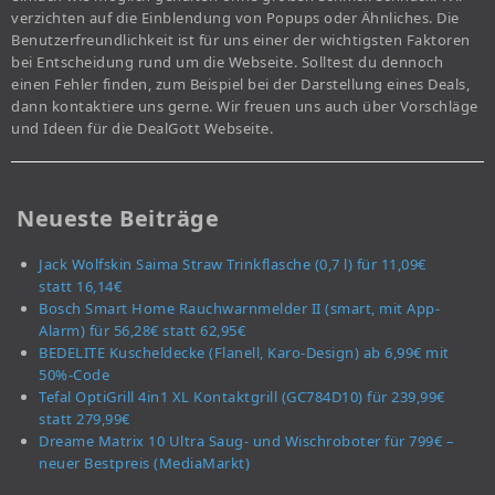
verzichten auf die Einblendung von Popups oder Ähnliches. Die
Benutzerfreundlichkeit ist für uns einer der wichtigsten Faktoren
bei Entscheidung rund um die Webseite. Solltest du dennoch
einen Fehler finden, zum Beispiel bei der Darstellung eines Deals,
dann kontaktiere uns gerne. Wir freuen uns auch über Vorschläge
und Ideen für die DealGott Webseite.
Neueste Beiträge
Jack Wolfskin Saima Straw Trinkflasche (0,7 l) für 11,09€
statt 16,14€
Bosch Smart Home Rauchwarnmelder II (smart, mit App-
Alarm) für 56,28€ statt 62,95€
BEDELITE Kuscheldecke (Flanell, Karo-Design) ab 6,99€ mit
50%-Code
Tefal OptiGrill 4in1 XL Kontaktgrill (GC784D10) für 239,99€
statt 279,99€
Dreame Matrix 10 Ultra Saug- und Wischroboter für 799€ –
neuer Bestpreis (MediaMarkt)