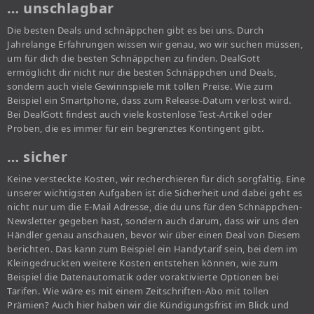
… unschlagbar
Die besten Deals und schnäppchen gibt es bei uns. Durch
Jahrelange Erfahrungen wissen wir genau, wo wir suchen müssen,
um für dich die besten Schnäppchen zu finden. DealGott
ermöglicht dir nicht nur die besten Schnäppchen und Deals,
sondern auch viele Gewinnspiele mit tollen Preise. Wie zum
Beispiel ein Smartphone, dass zum Release-Datum verlost wird.
Bei DealGott findest auch viele kostenlose Test-Artikel oder
Proben, die es immer für ein begrenztes Kontingent gibt.
… sicher
Keine versteckte Kosten, wir recherchieren für dich sorgfältig. Eine
unserer wichtigsten Aufgaben ist die Sicherheit und dabei geht es
nicht nur um die E-Mail Adresse, die du uns für den Schnäppchen-
Newsletter gegeben hast, sondern auch darum, dass wir uns den
Händler genau anschauen, bevor wir über einen Deal von Diesem
berichten. Das kann zum Beispiel ein Handytarif sein, bei dem im
Kleingedruckten weitere Kosten entstehen können, wie zum
Beispiel die Datenautomatik oder voraktivierte Optionen bei
Tarifen. Wie wäre es mit einem Zeitschriften-Abo mit tollen
Prämien? Auch hier haben wir die Kündigungsfrist im Blick und