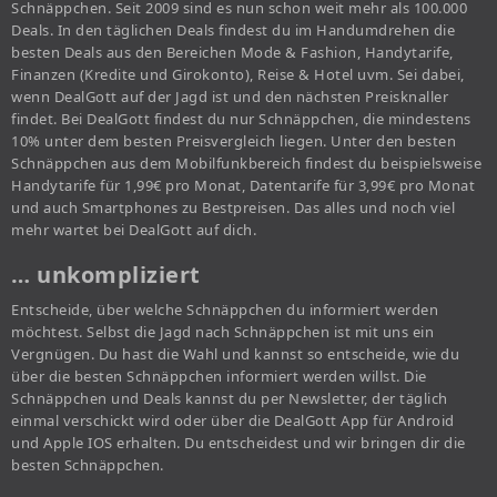
Schnäppchen. Seit 2009 sind es nun schon weit mehr als 100.000
Deals. In den täglichen Deals findest du im Handumdrehen die
besten Deals aus den Bereichen Mode & Fashion, Handytarife,
Finanzen (Kredite und Girokonto), Reise & Hotel uvm. Sei dabei,
wenn DealGott auf der Jagd ist und den nächsten Preisknaller
findet. Bei DealGott findest du nur Schnäppchen, die mindestens
10% unter dem besten Preisvergleich liegen. Unter den besten
Schnäppchen aus dem Mobilfunkbereich findest du beispielsweise
Handytarife für 1,99€ pro Monat, Datentarife für 3,99€ pro Monat
und auch Smartphones zu Bestpreisen. Das alles und noch viel
mehr wartet bei DealGott auf dich.
… unkompliziert
Entscheide, über welche Schnäppchen du informiert werden
möchtest. Selbst die Jagd nach Schnäppchen ist mit uns ein
Vergnügen. Du hast die Wahl und kannst so entscheide, wie du
über die besten Schnäppchen informiert werden willst. Die
Schnäppchen und Deals kannst du per Newsletter, der täglich
einmal verschickt wird oder über die DealGott App für Android
und Apple IOS erhalten. Du entscheidest und wir bringen dir die
besten Schnäppchen.