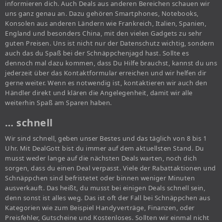
informieren dich. Auch Deals aus anderen Bereichen schauen wir
uns ganz genau an. Dazu gehören Smartphones, Notebooks,
Konsolen aus anderen Ländern wie Frankreich, Italien, Spanien,
England und besonders China, mit den vielen Gadgets zu sehr
guten Preisen. Uns ist nicht nur der Datenschutz wichtig, sondern
auch das du Spaß bei der Schnäppchenjagd hast. Sollte es
dennoch mal dazu kommen, dass Du Hilfe brauchst, kannst du uns
jederzeit über das Kontaktformular erreichen und wir helfen dir
gerne weiter. Wenn es notwendig ist, kontaktieren wir auch den
Händler direkt und klären die Angelegenheit, damit wir alle
weiterhin Spaß am Sparen haben.
… schnell
Wir sind schnell, geben unser Bestes und das täglich von 8 bis 1
Uhr. Mit DealGott bist du immer auf dem aktuellsten Stand. Du
musst weder lange auf die nächsten Deals warten, noch dich
sorgen, dass du einen Deal verpasst. Viele der Rabattaktionen und
Schnäppchen sind befristetet oder binnen weniger Minuten
ausverkauft. Das heißt, du musst bei einigen Deals schnell sein,
denn sonst ist alles weg. Das ist oft der Fall bei Schnäppchen aus
Kategorien wie zum Beispiel Handyverträge, Finanzen, oder
Preisfehler, Gutscheine und Kostenloses. Sollten wir einmal nicht