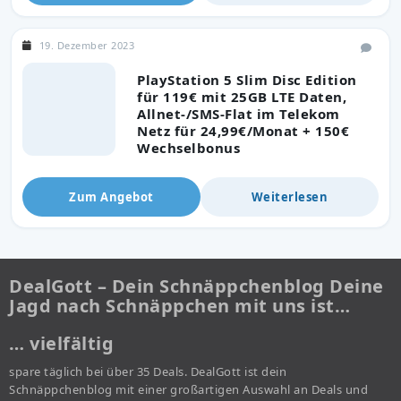
19. Dezember 2023
PlayStation 5 Slim Disc Edition
für 119€ mit 25GB LTE Daten,
Allnet-/SMS-Flat im Telekom
Netz für 24,99€/Monat + 150€
Wechselbonus
Zum Angebot
Weiterlesen
DealGott – Dein Schnäppchenblog Deine
Jagd nach Schnäppchen mit uns ist…
… vielfältig
spare täglich bei über 35 Deals. DealGott ist dein
Schnäppchenblog mit einer großartigen Auswahl an Deals und