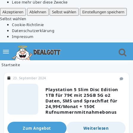
Lese mehr über diese Zwecke
Akzeptieren
Ablehnen
Selbst wählen
Einstellungen speichern
Selbst wählen
Cookie-Richtlinie
Datenschutzerklärung
Impressum
Startseite
23. September 2024
Playstation 5 Slim Disc Edition
1TB für 79€ mit 25GB 5G o2
Daten, SMS und Sprachflat für
24,99€/Monat + 150€
Rufnummernmitnahmebonus
Zum Angebot
Weiterlesen