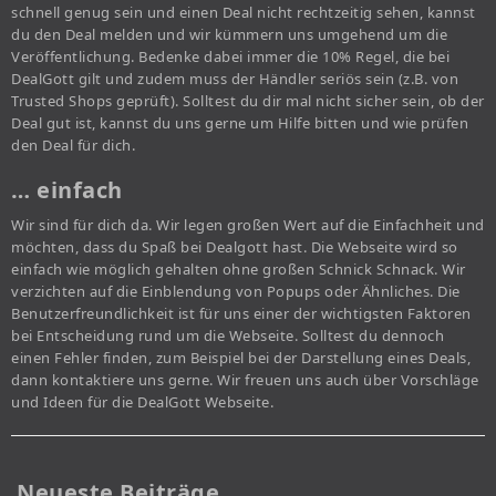
schnell genug sein und einen Deal nicht rechtzeitig sehen, kannst
du den Deal melden und wir kümmern uns umgehend um die
Veröffentlichung. Bedenke dabei immer die 10% Regel, die bei
DealGott gilt und zudem muss der Händler seriös sein (z.B. von
Trusted Shops geprüft). Solltest du dir mal nicht sicher sein, ob der
Deal gut ist, kannst du uns gerne um Hilfe bitten und wie prüfen
den Deal für dich.
… einfach
Wir sind für dich da. Wir legen großen Wert auf die Einfachheit und
möchten, dass du Spaß bei Dealgott hast. Die Webseite wird so
einfach wie möglich gehalten ohne großen Schnick Schnack. Wir
verzichten auf die Einblendung von Popups oder Ähnliches. Die
Benutzerfreundlichkeit ist für uns einer der wichtigsten Faktoren
bei Entscheidung rund um die Webseite. Solltest du dennoch
einen Fehler finden, zum Beispiel bei der Darstellung eines Deals,
dann kontaktiere uns gerne. Wir freuen uns auch über Vorschläge
und Ideen für die DealGott Webseite.
Neueste Beiträge