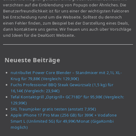
verzichten auf die Einblendung von Popups oder Ähnliches. Die
Benutzerfreundlichkeit ist für uns einer der wichtigsten Faktoren
bei Entscheidung rund um die Webseite. Solltest du dennoch
einen Fehler finden, zum Beispiel bei der Darstellung eines Deals,
dann kontaktiere uns gerne. Wir freuen uns auch über Vorschläge
und Ideen für die DealGott Webseite.
Neueste Beiträge
nutribullet Power Core Blender – Standmixer mit 2,1L XL-
Krug für 79,88€ (Vergleich: 129,90€)
Fuchs Professional BBQ Steak Gewürzsalz (1,5 kg) für
16,14€ (Vergleich: 23,94€)
Tefal Kontaktgrill „Optigrill+ GC718D“ für 95,98€ (Vergleich:
129,99€)
SKL Traumjoker gratis testen (anstatt 7,95€)
Apple iPhone 17 Pro Max (256 GB) für 399€ + Vodafone
Smart L (Unlimited 5G) für 49,99€/Monat (GigaKombi
möglich)