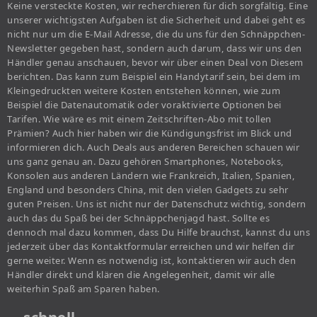
Keine versteckte Kosten, wir recherchieren für dich sorgfältig. Eine
unserer wichtigsten Aufgaben ist die Sicherheit und dabei geht es
nicht nur um die E-Mail Adresse, die du uns für den Schnäppchen-
Newsletter gegeben hast, sondern auch darum, dass wir uns den
Händler genau anschauen, bevor wir über einen Deal von Diesem
berichten. Das kann zum Beispiel ein Handytarif sein, bei dem im
Kleingedruckten weitere Kosten entstehen können, wie zum
Beispiel die Datenautomatik oder voraktivierte Optionen bei
Tarifen. Wie wäre es mit einem Zeitschriften-Abo mit tollen
Prämien? Auch hier haben wir die Kündigungsfrist im Blick und
informieren dich. Auch Deals aus anderen Bereichen schauen wir
uns ganz genau an. Dazu gehören Smartphones, Notebooks,
Konsolen aus anderen Ländern wie Frankreich, Italien, Spanien,
England und besonders China, mit den vielen Gadgets zu sehr
guten Preisen. Uns ist nicht nur der Datenschutz wichtig, sondern
auch das du Spaß bei der Schnäppchenjagd hast. Sollte es
dennoch mal dazu kommen, dass Du Hilfe brauchst, kannst du uns
jederzeit über das Kontaktformular erreichen und wir helfen dir
gerne weiter. Wenn es notwendig ist, kontaktieren wir auch den
Händler direkt und klären die Angelegenheit, damit wir alle
weiterhin Spaß am Sparen haben.