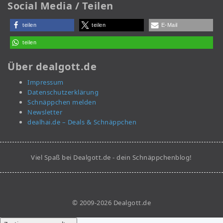
Social Media / Teilen
teilen
teilen
E-Mail
teilen
Über dealgott.de
Impressum
Datenschutzerklärung
Schnäppchen melden
Newsletter
dealhai.de – Deals & Schnäppchen
Viel Spaß bei Dealgott.de - dein Schnäppchenblog!
© 2009-2026 Dealgott.de