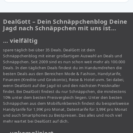
DealGott – Dein Schnäppchenblog Deine
Jagd nach Schnäppchen mit uns ist…
… vielfältig
spare täglich bei über 35 Deals. DealGott ist dein
Schnäppchenblog mit einer großartigen Auswahl an Deals und
Schnäppchen. Seit 2009 sind es nun schon weit mehr als 100.000
Deals. In den täglichen Deals findest du im Handumdrehen die
besten Deals aus den Bereichen Mode & Fashion, Handytarife,
Finanzen (Kredite und Girokonto), Reise & Hotel uvm. Sei dabei,
wenn DealGott auf der Jagd ist und den nächsten Preisknaller
findet. Bei DealGott findest du nur Schnäppchen, die mindestens
10% unter dem besten Preisvergleich liegen. Unter den besten
Schnäppchen aus dem Mobilfunkbereich findest du beispielsweise
Handytarife für 1,99€ pro Monat, Datentarife für 3,99€ pro Monat
und auch Smartphones zu Bestpreisen. Das alles und noch viel
mehr wartet bei DealGott auf dich.