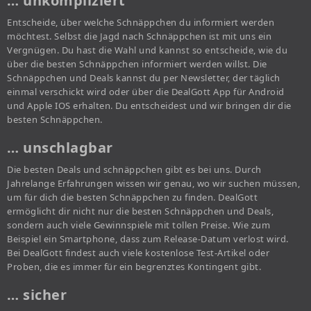
… unkompliziert
Entscheide, über welche Schnäppchen du informiert werden
möchtest. Selbst die Jagd nach Schnäppchen ist mit uns ein
Vergnügen. Du hast die Wahl und kannst so entscheide, wie du
über die besten Schnäppchen informiert werden willst. Die
Schnäppchen und Deals kannst du per Newsletter, der täglich
einmal verschickt wird oder über die DealGott App für Android
und Apple IOS erhalten. Du entscheidest und wir bringen dir die
besten Schnäppchen.
… unschlagbar
Die besten Deals und schnäppchen gibt es bei uns. Durch
Jahrelange Erfahrungen wissen wir genau, wo wir suchen müssen,
um für dich die besten Schnäppchen zu finden. DealGott
ermöglicht dir nicht nur die besten Schnäppchen und Deals,
sondern auch viele Gewinnspiele mit tollen Preise. Wie zum
Beispiel ein Smartphone, dass zum Release-Datum verlost wird.
Bei DealGott findest auch viele kostenlose Test-Artikel oder
Proben, die es immer für ein begrenztes Kontingent gibt.
… sicher