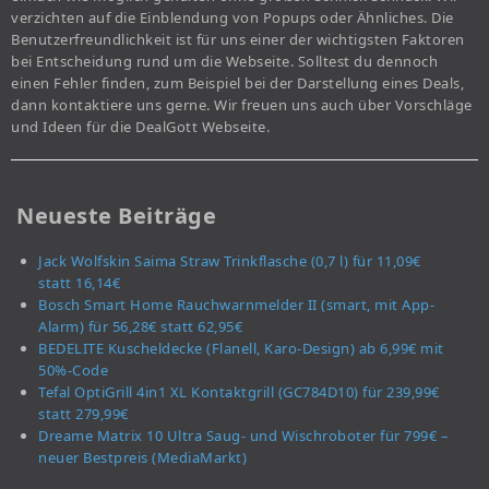
verzichten auf die Einblendung von Popups oder Ähnliches. Die
Benutzerfreundlichkeit ist für uns einer der wichtigsten Faktoren
bei Entscheidung rund um die Webseite. Solltest du dennoch
einen Fehler finden, zum Beispiel bei der Darstellung eines Deals,
dann kontaktiere uns gerne. Wir freuen uns auch über Vorschläge
und Ideen für die DealGott Webseite.
Neueste Beiträge
Jack Wolfskin Saima Straw Trinkflasche (0,7 l) für 11,09€
statt 16,14€
Bosch Smart Home Rauchwarnmelder II (smart, mit App-
Alarm) für 56,28€ statt 62,95€
BEDELITE Kuscheldecke (Flanell, Karo-Design) ab 6,99€ mit
50%-Code
Tefal OptiGrill 4in1 XL Kontaktgrill (GC784D10) für 239,99€
statt 279,99€
Dreame Matrix 10 Ultra Saug- und Wischroboter für 799€ –
neuer Bestpreis (MediaMarkt)