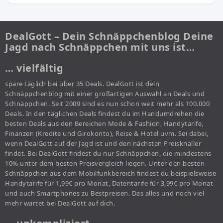
DealGott – Dein Schnäppchenblog Deine
Jagd nach Schnäppchen mit uns ist…
… vielfältig
spare täglich bei über 35 Deals. DealGott ist dein
Schnäppchenblog mit einer großartigen Auswahl an Deals und
Schnäppchen. Seit 2009 sind es nun schon weit mehr als 100.000
Deals. In den täglichen Deals findest du im Handumdrehen die
besten Deals aus den Bereichen Mode & Fashion, Handytarife,
Finanzen (Kredite und Girokonto), Reise & Hotel uvm. Sei dabei,
wenn DealGott auf der Jagd ist und den nächsten Preisknaller
findet. Bei DealGott findest du nur Schnäppchen, die mindestens
10% unter dem besten Preisvergleich liegen. Unter den besten
Schnäppchen aus dem Mobilfunkbereich findest du beispielsweise
Handytarife für 1,99€ pro Monat, Datentarife für 3,99€ pro Monat
und auch Smartphones zu Bestpreisen. Das alles und noch viel
mehr wartet bei DealGott auf dich.