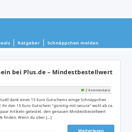
eals
Ratgeber
Schnäppchen melden
ein bei Plus.de – Mindestbestellwert
2 Kommentare
aktuell dank eines 15 Euro Gutscheins einige Schnäppchen
 ihr den 15 Euro Gutschein “günstig-mit-secura” wohl ab ca.
 paar Artikeln getestet, den genauen Mindestbestellwert
0% finden. Wenn du über […]
Weiterlesen