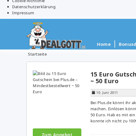
Cookie-Richtlinie
Datenschutzerklärung
Impressum
Home
Bonusd
Startseite
15 Euro Gutsch
~ 50 Euro
10. Juni 2011
Bei Plus.de könnt ihr 
machen. Einlösen könnt
50 Euro. Hab es mit ein
konnte ich nicht zu 10
Zum Angebot