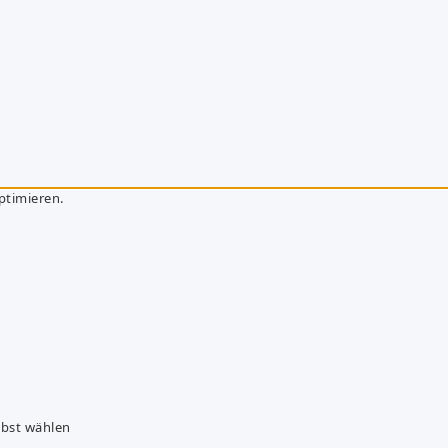
ptimieren.
lbst wählen