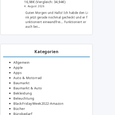
16,98€ (Vergleich: 34,94€)
4. August 2026
Guten Morgen und Hallo! Ich habde den Li
nk jetzt gerade nochmal gecheckt und er f
unktioniert einwandfrei... Funktioniert er
auch bei…
Kategorien
Allgemein
Apple
Apps
Auto & Motorrad
Baumarkt
Baumarkt & Auto
Bekleidung
Beleuchtung
BlackFridayWeek2022-Amazon
Bücher
Bürobedarf