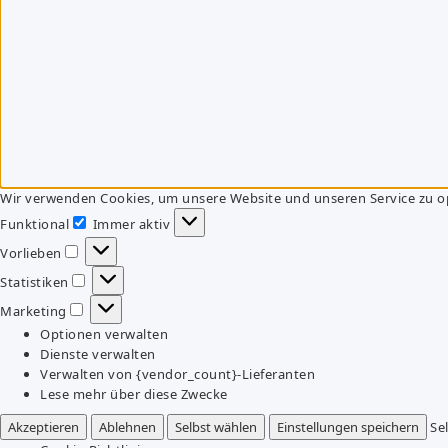
Wir verwenden Cookies, um unsere Website und unseren Service zu o
Funktional
Immer aktiv
Funktional
Vorlieben
Vorlieben
Statistiken
Statistiken
Marketing
Marketing
Optionen verwalten
Dienste verwalten
Verwalten von {vendor_count}-Lieferanten
Lese mehr über diese Zwecke
Akzeptieren
Ablehnen
Selbst wählen
Einstellungen speichern
Se