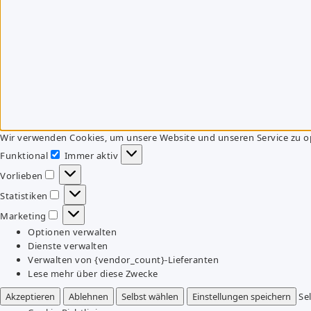
Wir verwenden Cookies, um unsere Website und unseren Service zu o
Funktional
Immer aktiv
Funktional
Vorlieben
Vorlieben
Statistiken
Statistiken
Marketing
Marketing
Optionen verwalten
Dienste verwalten
Verwalten von {vendor_count}-Lieferanten
Lese mehr über diese Zwecke
Akzeptieren
Ablehnen
Selbst wählen
Einstellungen speichern
Se