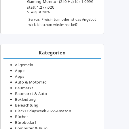
Gaming-Monitor (240 Hz) für 1.099€
statt 1.277,02€
5. August 2026
Servus, Preisirrtum oder ist das Angebot
wirklich schon wieder vorbei?
Kategorien
Allgemein
Apple
Apps
Auto & Motorrad
Baumarkt
Baumarkt & Auto
Bekleidung
Beleuchtung
BlackFridayWeek2022-Amazon
Bücher
Bürobedarf
Computer & Büro