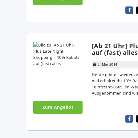
[Ab 21 Uhr] Pl
auf (fast) alles
2. Mai 2014
Heute gibt es wieder z
mal erhaltet ihr 10% Ra
10Prozent-0505 im Wa
Ausgenommen sind wie 
Zum Angebot