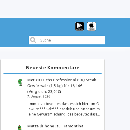
Neueste Kommentare
Met
zu
Fuchs Professional BBQ Steak
Gewürzsalz (1,5 kg) für 16,14€
(Vergleich: 23,94€)
7. August 2026
immer zu beachten dass es sich hier um G
ewürz *** Salz*** handelt und nicht um m
eine Gewürzmischung. das bedeutet dass…
Matze [iPhone]
zu
Tramontina