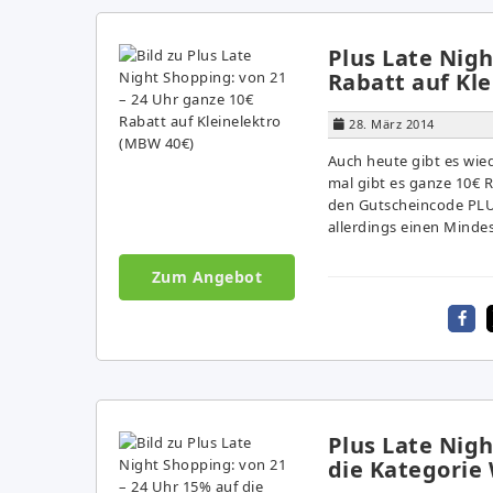
Plus Late Nigh
Rabatt auf Kl
28. März 2014
Auch heute gibt es wie
mal gibt es ganze 10€ R
den Gutscheincode PLU
allerdings einen Mindes
Zum Angebot
Plus Late Nigh
die Kategori