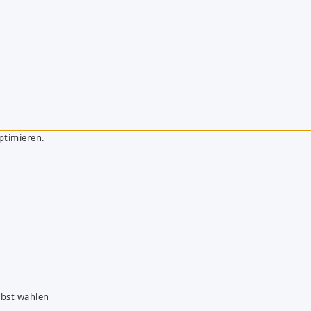
ptimieren.
lbst wählen