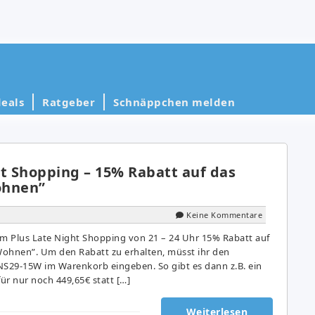
eals
Ratgeber
Schnäppchen melden
ht Shopping – 15% Rabatt auf das
ohnen”
Keine Kommentare
m Plus Late Night Shopping von 21 – 24 Uhr 15% Rabatt auf
ohnen”. Um den Rabatt zu erhalten, müsst ihr den
S29-15W im Warenkorb eingeben. So gibt es dann z.B. ein
ür nur noch 449,65€ statt […]
Weiterlesen