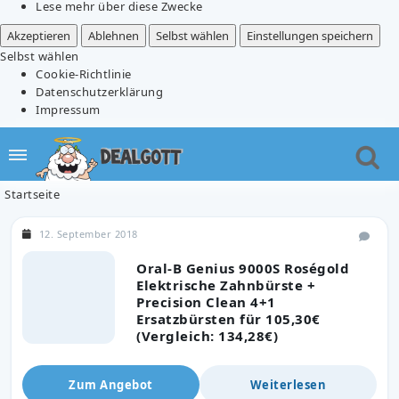
Lese mehr über diese Zwecke
Akzeptieren
Ablehnen
Selbst wählen
Einstellungen speichern
Selbst wählen
Cookie-Richtlinie
Datenschutzerklärung
Impressum
Startseite
12. September 2018
Oral-B Genius 9000S Roségold
Elektrische Zahnbürste +
Precision Clean 4+1
Ersatzbürsten für 105,30€
(Vergleich: 134,28€)
Zum Angebot
Weiterlesen