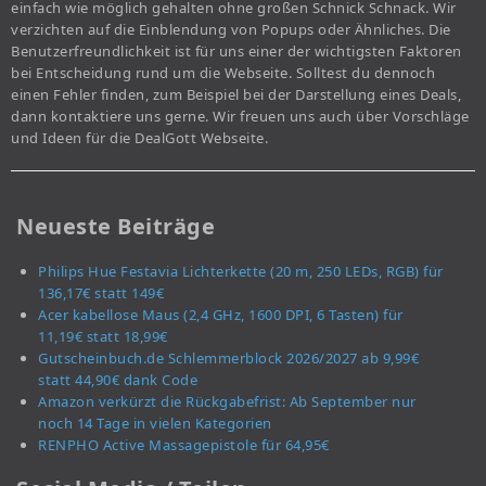
einfach wie möglich gehalten ohne großen Schnick Schnack. Wir
verzichten auf die Einblendung von Popups oder Ähnliches. Die
Benutzerfreundlichkeit ist für uns einer der wichtigsten Faktoren
bei Entscheidung rund um die Webseite. Solltest du dennoch
einen Fehler finden, zum Beispiel bei der Darstellung eines Deals,
dann kontaktiere uns gerne. Wir freuen uns auch über Vorschläge
und Ideen für die DealGott Webseite.
Neueste Beiträge
Philips Hue Festavia Lichterkette (20 m, 250 LEDs, RGB) für
136,17€ statt 149€
Acer kabellose Maus (2,4 GHz, 1600 DPI, 6 Tasten) für
11,19€ statt 18,99€
Gutscheinbuch.de Schlemmerblock 2026/2027 ab 9,99€
statt 44,90€ dank Code
Amazon verkürzt die Rückgabefrist: Ab September nur
noch 14 Tage in vielen Kategorien
RENPHO Active Massagepistole für 64,95€