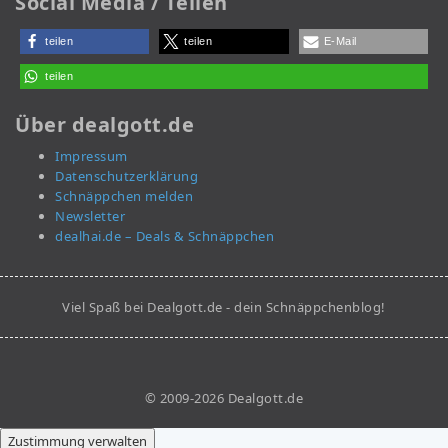
Social Media / Teilen
teilen
teilen
E-Mail
teilen
Über dealgott.de
Impressum
Datenschutzerklärung
Schnäppchen melden
Newsletter
dealhai.de – Deals & Schnäppchen
Viel Spaß bei Dealgott.de - dein Schnäppchenblog!
© 2009-2026 Dealgott.de
Zustimmung verwalten