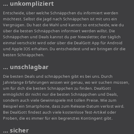
… unkompliziert
Entscheide, über welche Schnäppchen du informiert werden
möchtest. Selbst die Jagd nach Schnäppchen ist mit uns ein
Vergnügen. Du hast die Wahl und kannst so entscheide, wie du
über die besten Schnäppchen informiert werden willst. Die
Schnäppchen und Deals kannst du per Newsletter, der täglich
einmal verschickt wird oder über die DealGott App für Android
und Apple IOS erhalten. Du entscheidest und wir bringen dir die
besten Schnäppchen.
… unschlagbar
Die besten Deals und schnäppchen gibt es bei uns. Durch
Jahrelange Erfahrungen wissen wir genau, wo wir suchen müssen,
um für dich die besten Schnäppchen zu finden. DealGott
ermöglicht dir nicht nur die besten Schnäppchen und Deals,
sondern auch viele Gewinnspiele mit tollen Preise. Wie zum
Beispiel ein Smartphone, dass zum Release-Datum verlost wird.
Bei DealGott findest auch viele kostenlose Test-Artikel oder
Proben, die es immer für ein begrenztes Kontingent gibt.
… sicher