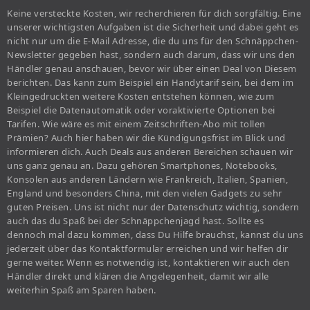
Keine versteckte Kosten, wir recherchieren für dich sorgfältig. Eine
unserer wichtigsten Aufgaben ist die Sicherheit und dabei geht es
nicht nur um die E-Mail Adresse, die du uns für den Schnäppchen-
Newsletter gegeben hast, sondern auch darum, dass wir uns den
Händler genau anschauen, bevor wir über einen Deal von Diesem
berichten. Das kann zum Beispiel ein Handytarif sein, bei dem im
Kleingedruckten weitere Kosten entstehen können, wie zum
Beispiel die Datenautomatik oder voraktivierte Optionen bei
Tarifen. Wie wäre es mit einem Zeitschriften-Abo mit tollen
Prämien? Auch hier haben wir die Kündigungsfrist im Blick und
informieren dich. Auch Deals aus anderen Bereichen schauen wir
uns ganz genau an. Dazu gehören Smartphones, Notebooks,
Konsolen aus anderen Ländern wie Frankreich, Italien, Spanien,
England und besonders China, mit den vielen Gadgets zu sehr
guten Preisen. Uns ist nicht nur der Datenschutz wichtig, sondern
auch das du Spaß bei der Schnäppchenjagd hast. Sollte es
dennoch mal dazu kommen, dass Du Hilfe brauchst, kannst du uns
jederzeit über das Kontaktformular erreichen und wir helfen dir
gerne weiter. Wenn es notwendig ist, kontaktieren wir auch den
Händler direkt und klären die Angelegenheit, damit wir alle
weiterhin Spaß am Sparen haben.