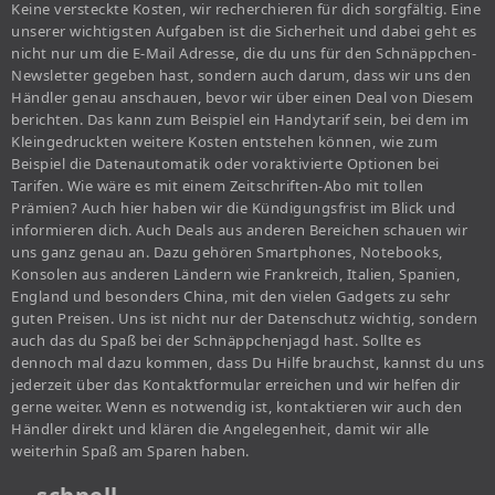
Keine versteckte Kosten, wir recherchieren für dich sorgfältig. Eine
unserer wichtigsten Aufgaben ist die Sicherheit und dabei geht es
nicht nur um die E-Mail Adresse, die du uns für den Schnäppchen-
Newsletter gegeben hast, sondern auch darum, dass wir uns den
Händler genau anschauen, bevor wir über einen Deal von Diesem
berichten. Das kann zum Beispiel ein Handytarif sein, bei dem im
Kleingedruckten weitere Kosten entstehen können, wie zum
Beispiel die Datenautomatik oder voraktivierte Optionen bei
Tarifen. Wie wäre es mit einem Zeitschriften-Abo mit tollen
Prämien? Auch hier haben wir die Kündigungsfrist im Blick und
informieren dich. Auch Deals aus anderen Bereichen schauen wir
uns ganz genau an. Dazu gehören Smartphones, Notebooks,
Konsolen aus anderen Ländern wie Frankreich, Italien, Spanien,
England und besonders China, mit den vielen Gadgets zu sehr
guten Preisen. Uns ist nicht nur der Datenschutz wichtig, sondern
auch das du Spaß bei der Schnäppchenjagd hast. Sollte es
dennoch mal dazu kommen, dass Du Hilfe brauchst, kannst du uns
jederzeit über das Kontaktformular erreichen und wir helfen dir
gerne weiter. Wenn es notwendig ist, kontaktieren wir auch den
Händler direkt und klären die Angelegenheit, damit wir alle
weiterhin Spaß am Sparen haben.