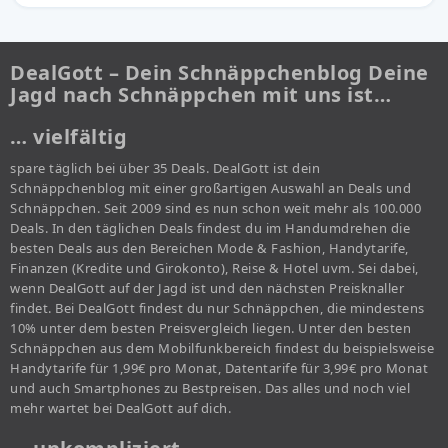
DealGott – Dein Schnäppchenblog Deine
Jagd nach Schnäppchen mit uns ist…
… vielfältig
spare täglich bei über 35 Deals. DealGott ist dein
Schnäppchenblog mit einer großartigen Auswahl an Deals und
Schnäppchen. Seit 2009 sind es nun schon weit mehr als 100.000
Deals. In den täglichen Deals findest du im Handumdrehen die
besten Deals aus den Bereichen Mode & Fashion, Handytarife,
Finanzen (Kredite und Girokonto), Reise & Hotel uvm. Sei dabei,
wenn DealGott auf der Jagd ist und den nächsten Preisknaller
findet. Bei DealGott findest du nur Schnäppchen, die mindestens
10% unter dem besten Preisvergleich liegen. Unter den besten
Schnäppchen aus dem Mobilfunkbereich findest du beispielsweise
Handytarife für 1,99€ pro Monat, Datentarife für 3,99€ pro Monat
und auch Smartphones zu Bestpreisen. Das alles und noch viel
mehr wartet bei DealGott auf dich.