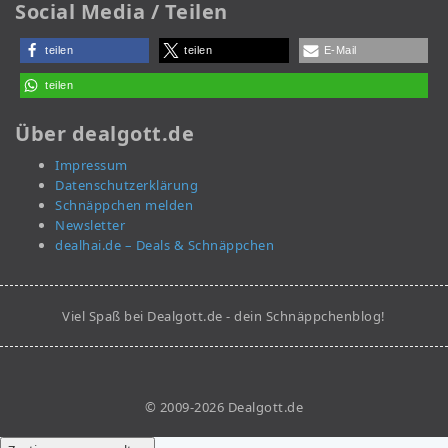
Social Media / Teilen
teilen
teilen
E-Mail
teilen
Über dealgott.de
Impressum
Datenschutzerklärung
Schnäppchen melden
Newsletter
dealhai.de – Deals & Schnäppchen
Viel Spaß bei Dealgott.de - dein Schnäppchenblog!
© 2009-2026 Dealgott.de