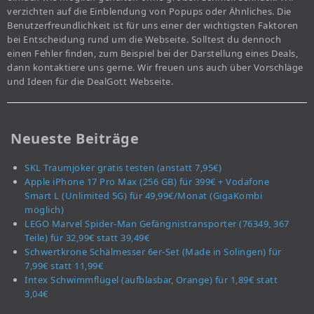
verzichten auf die Einblendung von Popups oder Ähnliches. Die
Benutzerfreundlichkeit ist für uns einer der wichtigsten Faktoren
bei Entscheidung rund um die Webseite. Solltest du dennoch
einen Fehler finden, zum Beispiel bei der Darstellung eines Deals,
dann kontaktiere uns gerne. Wir freuen uns auch über Vorschläge
und Ideen für die DealGott Webseite.
Neueste Beiträge
SKL Traumjoker gratis testen (anstatt 7,95€)
Apple iPhone 17 Pro Max (256 GB) für 399€ + Vodafone
Smart L (Unlimited 5G) für 49,99€/Monat (GigaKombi
möglich)
LEGO Marvel Spider-Man Gefängnistransporter (76349, 367
Teile) für 32,99€ statt 39,49€
Schwertkrone Schälmesser 6er-Set (Made in Solingen) für
7,99€ statt 11,99€
Intex Schwimmflügel (aufblasbar, Orange) für 1,89€ statt
3,04€