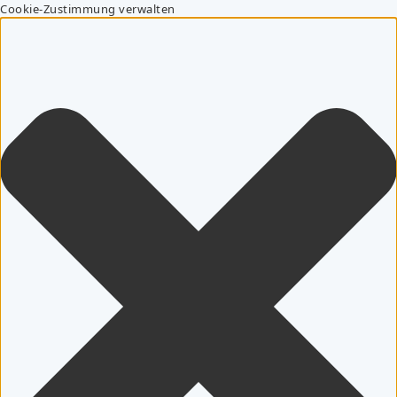
Cookie-Zustimmung verwalten