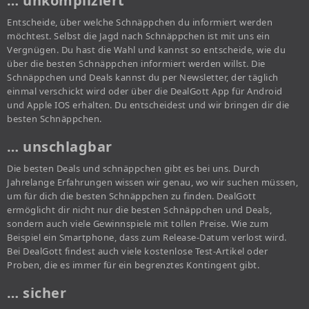
… unkompliziert
Entscheide, über welche Schnäppchen du informiert werden
möchtest. Selbst die Jagd nach Schnäppchen ist mit uns ein
Vergnügen. Du hast die Wahl und kannst so entscheide, wie du
über die besten Schnäppchen informiert werden willst. Die
Schnäppchen und Deals kannst du per Newsletter, der täglich
einmal verschickt wird oder über die DealGott App für Android
und Apple IOS erhalten. Du entscheidest und wir bringen dir die
besten Schnäppchen.
… unschlagbar
Die besten Deals und schnäppchen gibt es bei uns. Durch
Jahrelange Erfahrungen wissen wir genau, wo wir suchen müssen,
um für dich die besten Schnäppchen zu finden. DealGott
ermöglicht dir nicht nur die besten Schnäppchen und Deals,
sondern auch viele Gewinnspiele mit tollen Preise. Wie zum
Beispiel ein Smartphone, dass zum Release-Datum verlost wird.
Bei DealGott findest auch viele kostenlose Test-Artikel oder
Proben, die es immer für ein begrenztes Kontingent gibt.
… sicher