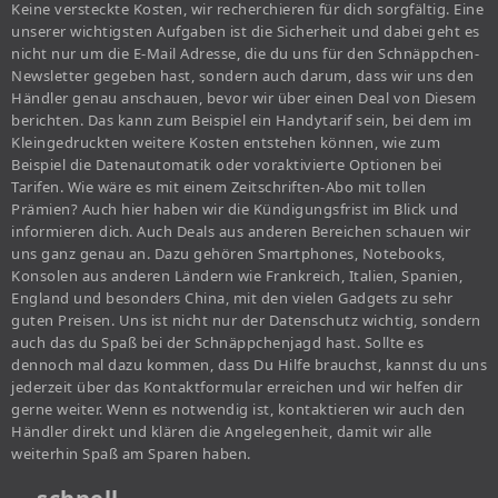
Keine versteckte Kosten, wir recherchieren für dich sorgfältig. Eine
unserer wichtigsten Aufgaben ist die Sicherheit und dabei geht es
nicht nur um die E-Mail Adresse, die du uns für den Schnäppchen-
Newsletter gegeben hast, sondern auch darum, dass wir uns den
Händler genau anschauen, bevor wir über einen Deal von Diesem
berichten. Das kann zum Beispiel ein Handytarif sein, bei dem im
Kleingedruckten weitere Kosten entstehen können, wie zum
Beispiel die Datenautomatik oder voraktivierte Optionen bei
Tarifen. Wie wäre es mit einem Zeitschriften-Abo mit tollen
Prämien? Auch hier haben wir die Kündigungsfrist im Blick und
informieren dich. Auch Deals aus anderen Bereichen schauen wir
uns ganz genau an. Dazu gehören Smartphones, Notebooks,
Konsolen aus anderen Ländern wie Frankreich, Italien, Spanien,
England und besonders China, mit den vielen Gadgets zu sehr
guten Preisen. Uns ist nicht nur der Datenschutz wichtig, sondern
auch das du Spaß bei der Schnäppchenjagd hast. Sollte es
dennoch mal dazu kommen, dass Du Hilfe brauchst, kannst du uns
jederzeit über das Kontaktformular erreichen und wir helfen dir
gerne weiter. Wenn es notwendig ist, kontaktieren wir auch den
Händler direkt und klären die Angelegenheit, damit wir alle
weiterhin Spaß am Sparen haben.