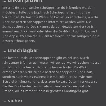
… unkompliziert
Entscheide, über welche Schnäppchen du informiert werden
möchtest. Selbst die Jagd nach Schnäppchen ist mit uns ein
Vergnügen. Du hast die Wahl und kannst so entscheide, wie du
über die besten Schnäppchen informiert werden willst. Die
Schnäppchen und Deals kannst du per Newsletter, der täglich
einmal verschickt wird oder über die DealGott App für Android
und Apple IOS erhalten. Du entscheidest und wir bringen dir die
besten Schnäppchen.
… unschlagbar
Die besten Deals und schnäppchen gibt es bei uns. Durch
Jahrelange Erfahrungen wissen wir genau, wo wir suchen müssen,
um für dich die besten Schnäppchen zu finden. DealGott
ermöglicht dir nicht nur die besten Schnäppchen und Deals,
sondern auch viele Gewinnspiele mit tollen Preise. Wie zum
Beispiel ein Smartphone, dass zum Release-Datum verlost wird.
Bei DealGott findest auch viele kostenlose Test-Artikel oder
Proben, die es immer für ein begrenztes Kontingent gibt.
… sicher