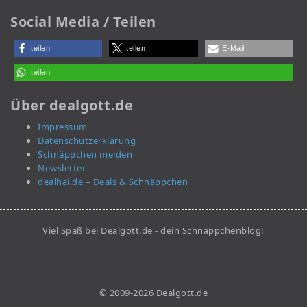
Social Media / Teilen
teilen
teilen
E-Mail
teilen
Über dealgott.de
Impressum
Datenschutzerklärung
Schnäppchen melden
Newsletter
dealhai.de – Deals & Schnäppchen
Viel Spaß bei Dealgott.de - dein Schnäppchenblog!
© 2009-2026 Dealgott.de