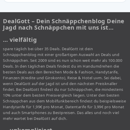
DealGott – Dein Schnäppchenblog Deine
Jagd nach Schnäppchen mit uns ist…
… vielfältig
spare täglich bei über 35 Deals. DealGott ist dein
Schnäppchenblog mit einer großartigen Auswahl an Deals und
Schnäppchen. Seit 2009 sind es nun schon weit mehr als 100.000
Deals. In den täglichen Deals findest du im Handumdrehen die
besten Deals aus den Bereichen Mode & Fashion, Handytarife,
Finanzen (Kredite und Girokonto), Reise & Hotel uvm. Sei dabei,
wenn DealGott auf der Jagd ist und den nächsten Preisknaller
findet. Bei DealGott findest du nur Schnäppchen, die mindestens
10% unter dem besten Preisvergleich liegen. Unter den besten
Schnäppchen aus dem Mobilfunkbereich findest du beispielsweise
Handytarife für 1,99€ pro Monat, Datentarife für 3,99€ pro Monat
und auch Smartphones zu Bestpreisen. Das alles und noch viel
mehr wartet bei DealGott auf dich.