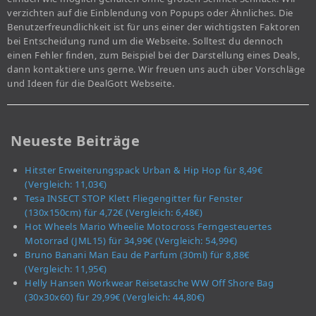
verzichten auf die Einblendung von Popups oder Ähnliches. Die
Benutzerfreundlichkeit ist für uns einer der wichtigsten Faktoren
bei Entscheidung rund um die Webseite. Solltest du dennoch
einen Fehler finden, zum Beispiel bei der Darstellung eines Deals,
dann kontaktiere uns gerne. Wir freuen uns auch über Vorschläge
und Ideen für die DealGott Webseite.
Neueste Beiträge
Hitster Erweiterungspack Urban & Hip Hop für 8,49€
(Vergleich: 11,03€)
Tesa INSECT STOP Klett Fliegengitter für Fenster
(130x150cm) für 4,72€ (Vergleich: 6,48€)
Hot Wheels Mario Wheelie Motocross Ferngesteuertes
Motorrad (JML15) für 34,99€ (Vergleich: 54,99€)
Bruno Banani Man Eau de Parfum (30ml) für 8,88€
(Vergleich: 11,95€)
Helly Hansen Workwear Reisetasche WW Off Shore Bag
(30x30x60) für 29,99€ (Vergleich: 44,80€)