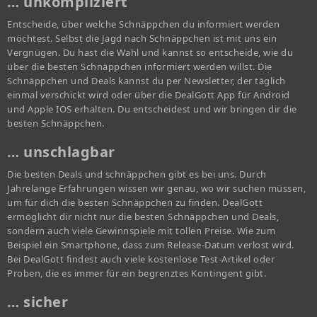
… unkompliziert
Entscheide, über welche Schnäppchen du informiert werden
möchtest. Selbst die Jagd nach Schnäppchen ist mit uns ein
Vergnügen. Du hast die Wahl und kannst so entscheide, wie du
über die besten Schnäppchen informiert werden willst. Die
Schnäppchen und Deals kannst du per Newsletter, der täglich
einmal verschickt wird oder über die DealGott App für Android
und Apple IOS erhalten. Du entscheidest und wir bringen dir die
besten Schnäppchen.
… unschlagbar
Die besten Deals und schnäppchen gibt es bei uns. Durch
Jahrelange Erfahrungen wissen wir genau, wo wir suchen müssen,
um für dich die besten Schnäppchen zu finden. DealGott
ermöglicht dir nicht nur die besten Schnäppchen und Deals,
sondern auch viele Gewinnspiele mit tollen Preise. Wie zum
Beispiel ein Smartphone, dass zum Release-Datum verlost wird.
Bei DealGott findest auch viele kostenlose Test-Artikel oder
Proben, die es immer für ein begrenztes Kontingent gibt.
… sicher