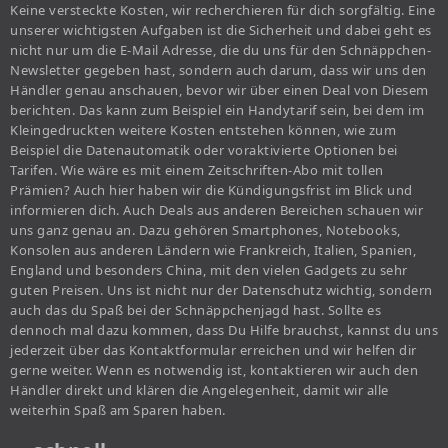
Keine versteckte Kosten, wir recherchieren für dich sorgfältig. Eine
unserer wichtigsten Aufgaben ist die Sicherheit und dabei geht es
nicht nur um die E-Mail Adresse, die du uns für den Schnäppchen-
Newsletter gegeben hast, sondern auch darum, dass wir uns den
Händler genau anschauen, bevor wir über einen Deal von Diesem
berichten. Das kann zum Beispiel ein Handytarif sein, bei dem im
Kleingedruckten weitere Kosten entstehen können, wie zum
Beispiel die Datenautomatik oder voraktivierte Optionen bei
Tarifen. Wie wäre es mit einem Zeitschriften-Abo mit tollen
Prämien? Auch hier haben wir die Kündigungsfrist im Blick und
informieren dich. Auch Deals aus anderen Bereichen schauen wir
uns ganz genau an. Dazu gehören Smartphones, Notebooks,
Konsolen aus anderen Ländern wie Frankreich, Italien, Spanien,
England und besonders China, mit den vielen Gadgets zu sehr
guten Preisen. Uns ist nicht nur der Datenschutz wichtig, sondern
auch das du Spaß bei der Schnäppchenjagd hast. Sollte es
dennoch mal dazu kommen, dass Du Hilfe brauchst, kannst du uns
jederzeit über das Kontaktformular erreichen und wir helfen dir
gerne weiter. Wenn es notwendig ist, kontaktieren wir auch den
Händler direkt und klären die Angelegenheit, damit wir alle
weiterhin Spaß am Sparen haben.