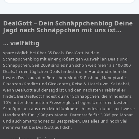
DealGott – Dein Schnäppchenblog Deine
Jagd nach Schnäppchen mit uns ist…
… vielfältig
spare täglich bei über 35 Deals. DealGott ist dein
Schnäppchenblog mit einer großartigen Auswahl an Deals und
Schnäppchen. Seit 2009 sind es nun schon weit mehr als 100.000
Deals. In den täglichen Deals findest du im Handumdrehen die
besten Deals aus den Bereichen Mode & Fashion, Handytarife,
Finanzen (Kredite und Girokonto), Reise & Hotel uvm. Sei dabei,
wenn DealGott auf der Jagd ist und den nächsten Preisknaller
findet. Bei DealGott findest du nur Schnäppchen, die mindestens
10% unter dem besten Preisvergleich liegen. Unter den besten
Schnäppchen aus dem Mobilfunkbereich findest du beispielsweise
Handytarife für 1,99€ pro Monat, Datentarife für 3,99€ pro Monat
und auch Smartphones zu Bestpreisen. Das alles und noch viel
mehr wartet bei DealGott auf dich.