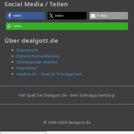
Social Media / Teilen
teilen
teilen
E-Mail
teilen
Über dealgott.de
Impressum
Datenschutzerklärung
Schnäppchen melden
Newsletter
dealhai.de – Deals & Schnäppchen
Viel Spaß bei Dealgott.de - dein Schnäppchenblog!
© 2009-2026 Dealgott.de