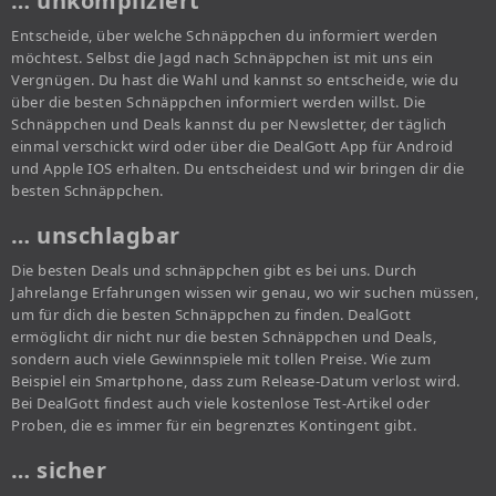
… unkompliziert
Entscheide, über welche Schnäppchen du informiert werden
möchtest. Selbst die Jagd nach Schnäppchen ist mit uns ein
Vergnügen. Du hast die Wahl und kannst so entscheide, wie du
über die besten Schnäppchen informiert werden willst. Die
Schnäppchen und Deals kannst du per Newsletter, der täglich
einmal verschickt wird oder über die DealGott App für Android
und Apple IOS erhalten. Du entscheidest und wir bringen dir die
besten Schnäppchen.
… unschlagbar
Die besten Deals und schnäppchen gibt es bei uns. Durch
Jahrelange Erfahrungen wissen wir genau, wo wir suchen müssen,
um für dich die besten Schnäppchen zu finden. DealGott
ermöglicht dir nicht nur die besten Schnäppchen und Deals,
sondern auch viele Gewinnspiele mit tollen Preise. Wie zum
Beispiel ein Smartphone, dass zum Release-Datum verlost wird.
Bei DealGott findest auch viele kostenlose Test-Artikel oder
Proben, die es immer für ein begrenztes Kontingent gibt.
… sicher