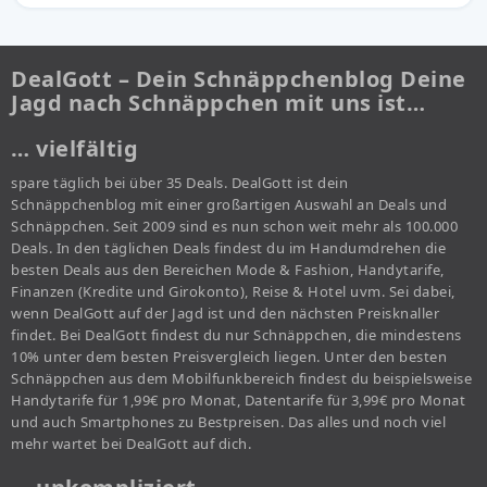
DealGott – Dein Schnäppchenblog Deine
Jagd nach Schnäppchen mit uns ist…
… vielfältig
spare täglich bei über 35 Deals. DealGott ist dein
Schnäppchenblog mit einer großartigen Auswahl an Deals und
Schnäppchen. Seit 2009 sind es nun schon weit mehr als 100.000
Deals. In den täglichen Deals findest du im Handumdrehen die
besten Deals aus den Bereichen Mode & Fashion, Handytarife,
Finanzen (Kredite und Girokonto), Reise & Hotel uvm. Sei dabei,
wenn DealGott auf der Jagd ist und den nächsten Preisknaller
findet. Bei DealGott findest du nur Schnäppchen, die mindestens
10% unter dem besten Preisvergleich liegen. Unter den besten
Schnäppchen aus dem Mobilfunkbereich findest du beispielsweise
Handytarife für 1,99€ pro Monat, Datentarife für 3,99€ pro Monat
und auch Smartphones zu Bestpreisen. Das alles und noch viel
mehr wartet bei DealGott auf dich.