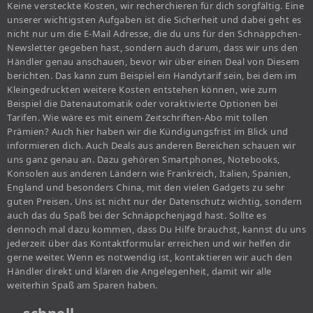
Keine versteckte Kosten, wir recherchieren für dich sorgfältig. Eine
unserer wichtigsten Aufgaben ist die Sicherheit und dabei geht es
nicht nur um die E-Mail Adresse, die du uns für den Schnäppchen-
Newsletter gegeben hast, sondern auch darum, dass wir uns den
Händler genau anschauen, bevor wir über einen Deal von Diesem
berichten. Das kann zum Beispiel ein Handytarif sein, bei dem im
Kleingedruckten weitere Kosten entstehen können, wie zum
Beispiel die Datenautomatik oder voraktivierte Optionen bei
Tarifen. Wie wäre es mit einem Zeitschriften-Abo mit tollen
Prämien? Auch hier haben wir die Kündigungsfrist im Blick und
informieren dich. Auch Deals aus anderen Bereichen schauen wir
uns ganz genau an. Dazu gehören Smartphones, Notebooks,
Konsolen aus anderen Ländern wie Frankreich, Italien, Spanien,
England und besonders China, mit den vielen Gadgets zu sehr
guten Preisen. Uns ist nicht nur der Datenschutz wichtig, sondern
auch das du Spaß bei der Schnäppchenjagd hast. Sollte es
dennoch mal dazu kommen, dass Du Hilfe brauchst, kannst du uns
jederzeit über das Kontaktformular erreichen und wir helfen dir
gerne weiter. Wenn es notwendig ist, kontaktieren wir auch den
Händler direkt und klären die Angelegenheit, damit wir alle
weiterhin Spaß am Sparen haben.