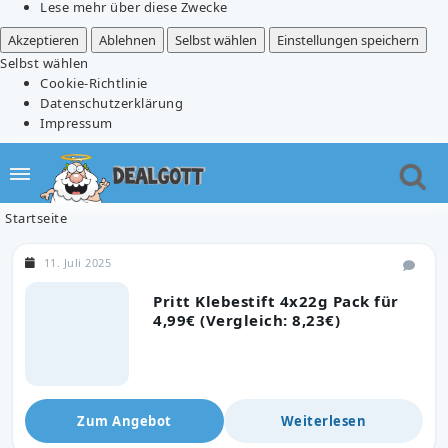
Lese mehr über diese Zwecke
Akzeptieren
Ablehnen
Selbst wählen
Einstellungen speichern
Selbst wählen
Cookie-Richtlinie
Datenschutzerklärung
Impressum
Startseite
11. Juli 2025
Pritt Klebestift 4x22g Pack für
4,99€ (Vergleich: 8,23€)
Zum Angebot
Weiterlesen