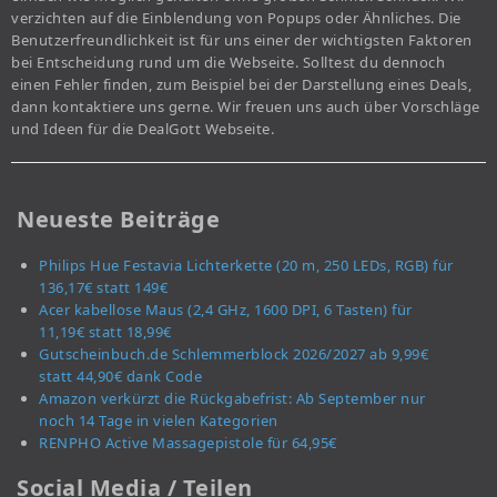
verzichten auf die Einblendung von Popups oder Ähnliches. Die
Benutzerfreundlichkeit ist für uns einer der wichtigsten Faktoren
bei Entscheidung rund um die Webseite. Solltest du dennoch
einen Fehler finden, zum Beispiel bei der Darstellung eines Deals,
dann kontaktiere uns gerne. Wir freuen uns auch über Vorschläge
und Ideen für die DealGott Webseite.
Neueste Beiträge
Philips Hue Festavia Lichterkette (20 m, 250 LEDs, RGB) für
136,17€ statt 149€
Acer kabellose Maus (2,4 GHz, 1600 DPI, 6 Tasten) für
11,19€ statt 18,99€
Gutscheinbuch.de Schlemmerblock 2026/2027 ab 9,99€
statt 44,90€ dank Code
Amazon verkürzt die Rückgabefrist: Ab September nur
noch 14 Tage in vielen Kategorien
RENPHO Active Massagepistole für 64,95€
Social Media / Teilen