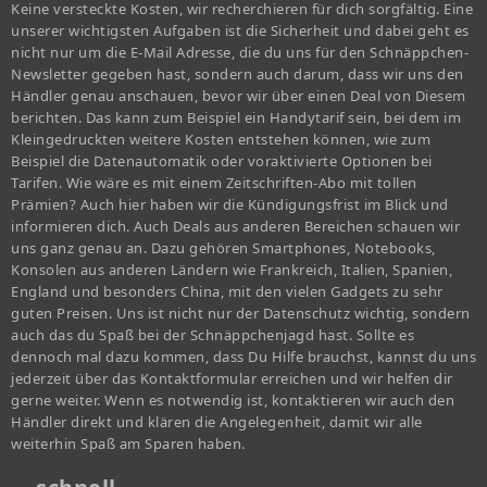
Keine versteckte Kosten, wir recherchieren für dich sorgfältig. Eine
unserer wichtigsten Aufgaben ist die Sicherheit und dabei geht es
nicht nur um die E-Mail Adresse, die du uns für den Schnäppchen-
Newsletter gegeben hast, sondern auch darum, dass wir uns den
Händler genau anschauen, bevor wir über einen Deal von Diesem
berichten. Das kann zum Beispiel ein Handytarif sein, bei dem im
Kleingedruckten weitere Kosten entstehen können, wie zum
Beispiel die Datenautomatik oder voraktivierte Optionen bei
Tarifen. Wie wäre es mit einem Zeitschriften-Abo mit tollen
Prämien? Auch hier haben wir die Kündigungsfrist im Blick und
informieren dich. Auch Deals aus anderen Bereichen schauen wir
uns ganz genau an. Dazu gehören Smartphones, Notebooks,
Konsolen aus anderen Ländern wie Frankreich, Italien, Spanien,
England und besonders China, mit den vielen Gadgets zu sehr
guten Preisen. Uns ist nicht nur der Datenschutz wichtig, sondern
auch das du Spaß bei der Schnäppchenjagd hast. Sollte es
dennoch mal dazu kommen, dass Du Hilfe brauchst, kannst du uns
jederzeit über das Kontaktformular erreichen und wir helfen dir
gerne weiter. Wenn es notwendig ist, kontaktieren wir auch den
Händler direkt und klären die Angelegenheit, damit wir alle
weiterhin Spaß am Sparen haben.