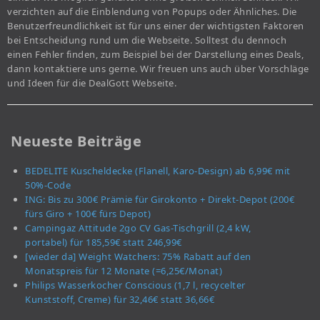
verzichten auf die Einblendung von Popups oder Ähnliches. Die
Benutzerfreundlichkeit ist für uns einer der wichtigsten Faktoren
bei Entscheidung rund um die Webseite. Solltest du dennoch
einen Fehler finden, zum Beispiel bei der Darstellung eines Deals,
dann kontaktiere uns gerne. Wir freuen uns auch über Vorschläge
und Ideen für die DealGott Webseite.
Neueste Beiträge
BEDELITE Kuscheldecke (Flanell, Karo-Design) ab 6,99€ mit
50%-Code
ING: Bis zu 300€ Prämie für Girokonto + Direkt-Depot (200€
fürs Giro + 100€ fürs Depot)
Campingaz Attitude 2go CV Gas-Tischgrill (2,4 kW,
portabel) für 185,59€ statt 246,99€
[wieder da] Weight Watchers: 75% Rabatt auf den
Monatspreis für 12 Monate (=6,25€/Monat)
Philips Wasserkocher Conscious (1,7 l, recycelter
Kunststoff, Creme) für 32,46€ statt 36,66€