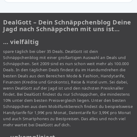
DealGott – Dein Schnäppchenblog Deine
Jagd nach Schnäppchen mit uns ist…
… vielfältig
spare täglich bei über 35 Deals. DealGott ist dein
Schnäppchenblog mit einer großartigen Auswahl an Deals und
Schnäppchen. Seit 2009 sind es nun schon weit mehr als 100.000
Deals. In den täglichen Deals findest du im Handumdrehen die
besten Deals aus den Bereichen Mode & Fashion, Handytarife,
Finanzen (Kredite und Girokonto), Reise & Hotel uvm. Sei dabei,
wenn DealGott auf der Jagd ist und den nächsten Preisknaller
findet. Bei DealGott findest du nur Schnäppchen, die mindestens
10% unter dem besten Preisvergleich liegen. Unter den besten
Schnäppchen aus dem Mobilfunkbereich findest du beispielsweise
Handytarife für 1,99€ pro Monat, Datentarife für 3,99€ pro Monat
und auch Smartphones zu Bestpreisen. Das alles und noch viel
mehr wartet bei DealGott auf dich.