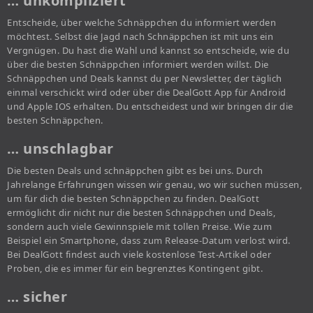
… unkompliziert
Entscheide, über welche Schnäppchen du informiert werden
möchtest. Selbst die Jagd nach Schnäppchen ist mit uns ein
Vergnügen. Du hast die Wahl und kannst so entscheide, wie du
über die besten Schnäppchen informiert werden willst. Die
Schnäppchen und Deals kannst du per Newsletter, der täglich
einmal verschickt wird oder über die DealGott App für Android
und Apple IOS erhalten. Du entscheidest und wir bringen dir die
besten Schnäppchen.
… unschlagbar
Die besten Deals und schnäppchen gibt es bei uns. Durch
Jahrelange Erfahrungen wissen wir genau, wo wir suchen müssen,
um für dich die besten Schnäppchen zu finden. DealGott
ermöglicht dir nicht nur die besten Schnäppchen und Deals,
sondern auch viele Gewinnspiele mit tollen Preise. Wie zum
Beispiel ein Smartphone, dass zum Release-Datum verlost wird.
Bei DealGott findest auch viele kostenlose Test-Artikel oder
Proben, die es immer für ein begrenztes Kontingent gibt.
… sicher