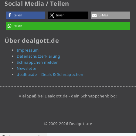
Social Media / Teilen
teilen
teilen
E-Mail
teilen
Über dealgott.de
Impressum
Datenschutzerklärung
Schnäppchen melden
Newsletter
dealhai.de – Deals & Schnäppchen
Viel Spaß bei Dealgott.de - dein Schnäppchenblog!
© 2009-2026 Dealgott.de