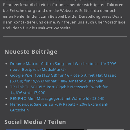
Benutzerfreundlichkeit ist für uns einer der wichtigsten Faktoren
bei Entscheidung rund um die Webseite. Solltest du dennoch
einen Fehler finden, zum Beispiel bei der Darstellung eines Deals,
dann kontaktiere uns gerne. Wir freuen uns auch über Vorschläge
und Ideen für die DealGott Webseite.
Neueste Beiträge
Dreame Matrix 10 Ultra Saug- und Wischroboter für 799€ –
neuer Bestpreis (MediaMarkt)
Google Pixel 10a (128 GB) für 1€ + otelo Allnet Flat Classic
(50 GB) für 19,99€/Monat + 80€ Amazon-Gutschein
TP-Link TL-SG105 5-Port Gigabit Netzwerk-Switch für
14,69€ statt 17,90€
RENPHO Mini-Massagegerät mit Wärme für 53,54€
Hemden.de: Sale bis zu 76% Rabatt + 20% Extra dank
Gutschein
Social Media / Teilen