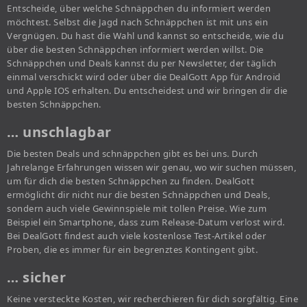
Entscheide, über welche Schnäppchen du informiert werden
möchtest. Selbst die Jagd nach Schnäppchen ist mit uns ein
Vergnügen. Du hast die Wahl und kannst so entscheide, wie du
über die besten Schnäppchen informiert werden willst. Die
Schnäppchen und Deals kannst du per Newsletter, der täglich
einmal verschickt wird oder über die DealGott App für Android
und Apple IOS erhalten. Du entscheidest und wir bringen dir die
besten Schnäppchen.
… unschlagbar
Die besten Deals und schnäppchen gibt es bei uns. Durch
Jahrelange Erfahrungen wissen wir genau, wo wir suchen müssen,
um für dich die besten Schnäppchen zu finden. DealGott
ermöglicht dir nicht nur die besten Schnäppchen und Deals,
sondern auch viele Gewinnspiele mit tollen Preise. Wie zum
Beispiel ein Smartphone, dass zum Release-Datum verlost wird.
Bei DealGott findest auch viele kostenlose Test-Artikel oder
Proben, die es immer für ein begrenztes Kontingent gibt.
… sicher
Keine versteckte Kosten, wir recherchieren für dich sorgfältig. Eine