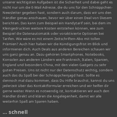
unserer wichtigsten Aufgaben ist die Sicherheit und dabei geht es
nicht nur um die E-Mail Adresse, die du uns für den Schnäppchen-
Newsletter gegeben hast, sondern auch darum, dass wir uns den
Händler genau anschauen, bevor wir über einen Deal von Diesem
berichten. Das kann zum Beispiel ein Handytarif sein, bei dem im
Kleingedruckten weitere Kosten entstehen können, wie zum
Beispiel die Datenautomatik oder voraktivierte Optionen bei
Tarifen. Wie wäre es mit einem Zeitschriften-Abo mit tollen
Prämien? Auch hier haben wir die Kündigungsfrist im Blick und
informieren dich. Auch Deals aus anderen Bereichen schauen wir
uns ganz genau an. Dazu gehören Smartphones, Notebooks,
Konsolen aus anderen Ländern wie Frankreich, Italien, Spanien,
England und besonders China, mit den vielen Gadgets zu sehr
guten Preisen. Uns ist nicht nur der Datenschutz wichtig, sondern
auch das du Spaß bei der Schnäppchenjagd hast. Sollte es
dennoch mal dazu kommen, dass Du Hilfe brauchst, kannst du uns
jederzeit über das Kontaktformular erreichen und wir helfen dir
gerne weiter. Wenn es notwendig ist, kontaktieren wir auch den
Händler direkt und klären die Angelegenheit, damit wir alle
weiterhin Spaß am Sparen haben.
… schnell