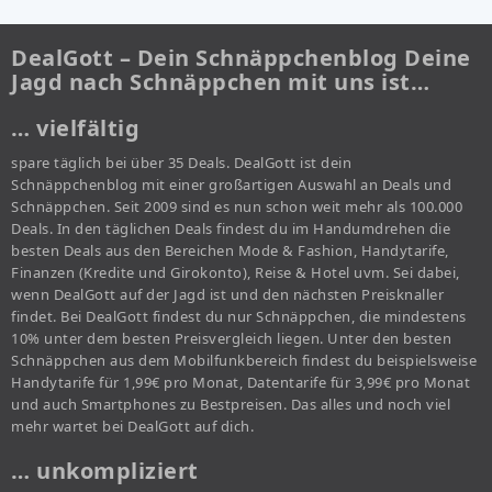
DealGott – Dein Schnäppchenblog Deine
Jagd nach Schnäppchen mit uns ist…
… vielfältig
spare täglich bei über 35 Deals. DealGott ist dein
Schnäppchenblog mit einer großartigen Auswahl an Deals und
Schnäppchen. Seit 2009 sind es nun schon weit mehr als 100.000
Deals. In den täglichen Deals findest du im Handumdrehen die
besten Deals aus den Bereichen Mode & Fashion, Handytarife,
Finanzen (Kredite und Girokonto), Reise & Hotel uvm. Sei dabei,
wenn DealGott auf der Jagd ist und den nächsten Preisknaller
findet. Bei DealGott findest du nur Schnäppchen, die mindestens
10% unter dem besten Preisvergleich liegen. Unter den besten
Schnäppchen aus dem Mobilfunkbereich findest du beispielsweise
Handytarife für 1,99€ pro Monat, Datentarife für 3,99€ pro Monat
und auch Smartphones zu Bestpreisen. Das alles und noch viel
mehr wartet bei DealGott auf dich.
… unkompliziert