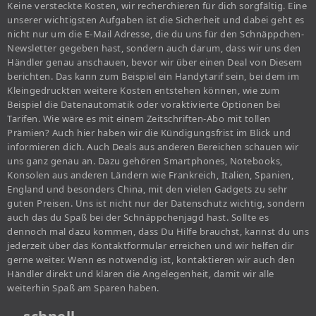
Keine versteckte Kosten, wir recherchieren für dich sorgfältig. Eine
unserer wichtigsten Aufgaben ist die Sicherheit und dabei geht es
nicht nur um die E-Mail Adresse, die du uns für den Schnäppchen-
Newsletter gegeben hast, sondern auch darum, dass wir uns den
Händler genau anschauen, bevor wir über einen Deal von Diesem
berichten. Das kann zum Beispiel ein Handytarif sein, bei dem im
Kleingedruckten weitere Kosten entstehen können, wie zum
Beispiel die Datenautomatik oder voraktivierte Optionen bei
Tarifen. Wie wäre es mit einem Zeitschriften-Abo mit tollen
Prämien? Auch hier haben wir die Kündigungsfrist im Blick und
informieren dich. Auch Deals aus anderen Bereichen schauen wir
uns ganz genau an. Dazu gehören Smartphones, Notebooks,
Konsolen aus anderen Ländern wie Frankreich, Italien, Spanien,
England und besonders China, mit den vielen Gadgets zu sehr
guten Preisen. Uns ist nicht nur der Datenschutz wichtig, sondern
auch das du Spaß bei der Schnäppchenjagd hast. Sollte es
dennoch mal dazu kommen, dass Du Hilfe brauchst, kannst du uns
jederzeit über das Kontaktformular erreichen und wir helfen dir
gerne weiter. Wenn es notwendig ist, kontaktieren wir auch den
Händler direkt und klären die Angelegenheit, damit wir alle
weiterhin Spaß am Sparen haben.