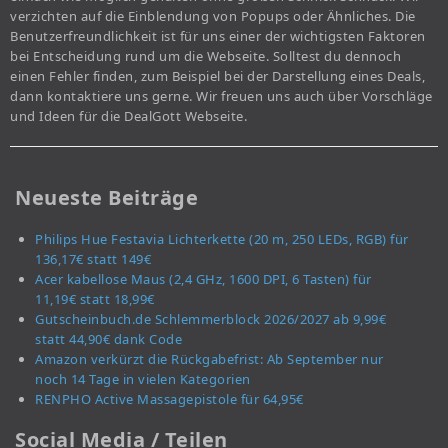
verzichten auf die Einblendung von Popups oder Ähnliches. Die
Benutzerfreundlichkeit ist für uns einer der wichtigsten Faktoren
bei Entscheidung rund um die Webseite. Solltest du dennoch
einen Fehler finden, zum Beispiel bei der Darstellung eines Deals,
dann kontaktiere uns gerne. Wir freuen uns auch über Vorschläge
und Ideen für die DealGott Webseite.
Neueste Beiträge
Philips Hue Festavia Lichterkette (20 m, 250 LEDs, RGB) für
136,17€ statt 149€
Acer kabellose Maus (2,4 GHz, 1600 DPI, 6 Tasten) für
11,19€ statt 18,99€
Gutscheinbuch.de Schlemmerblock 2026/2027 ab 9,99€
statt 44,90€ dank Code
Amazon verkürzt die Rückgabefrist: Ab September nur
noch 14 Tage in vielen Kategorien
RENPHO Active Massagepistole für 64,95€
Social Media / Teilen