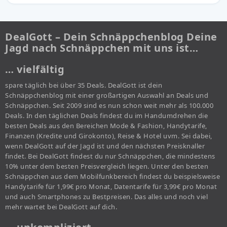
DealGott – Dein Schnäppchenblog Deine
Jagd nach Schnäppchen mit uns ist…
… vielfältig
spare täglich bei über 35 Deals. DealGott ist dein
Schnäppchenblog mit einer großartigen Auswahl an Deals und
Schnäppchen. Seit 2009 sind es nun schon weit mehr als 100.000
Deals. In den täglichen Deals findest du im Handumdrehen die
besten Deals aus den Bereichen Mode & Fashion, Handytarife,
Finanzen (Kredite und Girokonto), Reise & Hotel uvm. Sei dabei,
wenn DealGott auf der Jagd ist und den nächsten Preisknaller
findet. Bei DealGott findest du nur Schnäppchen, die mindestens
10% unter dem besten Preisvergleich liegen. Unter den besten
Schnäppchen aus dem Mobilfunkbereich findest du beispielsweise
Handytarife für 1,99€ pro Monat, Datentarife für 3,99€ pro Monat
und auch Smartphones zu Bestpreisen. Das alles und noch viel
mehr wartet bei DealGott auf dich.