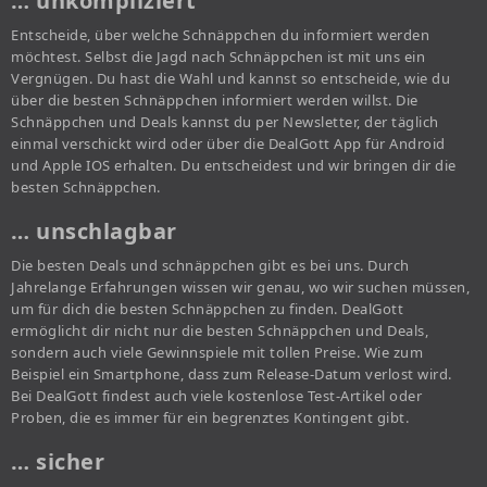
… unkompliziert
Entscheide, über welche Schnäppchen du informiert werden
möchtest. Selbst die Jagd nach Schnäppchen ist mit uns ein
Vergnügen. Du hast die Wahl und kannst so entscheide, wie du
über die besten Schnäppchen informiert werden willst. Die
Schnäppchen und Deals kannst du per Newsletter, der täglich
einmal verschickt wird oder über die DealGott App für Android
und Apple IOS erhalten. Du entscheidest und wir bringen dir die
besten Schnäppchen.
… unschlagbar
Die besten Deals und schnäppchen gibt es bei uns. Durch
Jahrelange Erfahrungen wissen wir genau, wo wir suchen müssen,
um für dich die besten Schnäppchen zu finden. DealGott
ermöglicht dir nicht nur die besten Schnäppchen und Deals,
sondern auch viele Gewinnspiele mit tollen Preise. Wie zum
Beispiel ein Smartphone, dass zum Release-Datum verlost wird.
Bei DealGott findest auch viele kostenlose Test-Artikel oder
Proben, die es immer für ein begrenztes Kontingent gibt.
… sicher