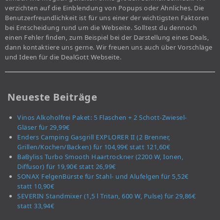
verzichten auf die Einblendung von Popups oder Ähnliches. Die
Benutzerfreundlichkeit ist für uns einer der wichtigsten Faktoren
bei Entscheidung rund um die Webseite. Solltest du dennoch
einen Fehler finden, zum Beispiel bei der Darstellung eines Deals,
dann kontaktiere uns gerne. Wir freuen uns auch über Vorschläge
und Ideen für die DealGott Webseite.
Neueste Beiträge
Vinos Alkoholfrei Paket: 5 Flaschen + 2 Schott-Zwiesel-
Gläser für 29,99€
Enders Camping Gasgrill EXPLORER II (2 Brenner,
Grillen/Kochen/Backen) für 104,99€ statt 121,60€
BaByliss Turbo Smooth Haartrockner (2200 W, Ionen,
Diffusor) für 19,90€ statt 26,99€
SONAX FelgenBürste für Stahl- und Alufelgen für 5,52€
statt 10,90€
SEVERIN Standmixer (1,5 l Tritan, 600 W, Pulse) für 29,86€
statt 33,94€