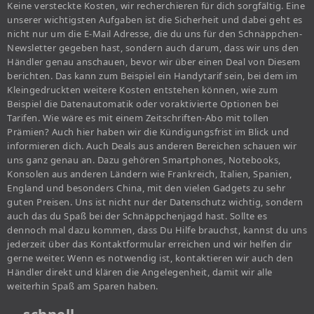
Keine versteckte Kosten, wir recherchieren für dich sorgfältig. Eine
unserer wichtigsten Aufgaben ist die Sicherheit und dabei geht es
nicht nur um die E-Mail Adresse, die du uns für den Schnäppchen-
Newsletter gegeben hast, sondern auch darum, dass wir uns den
Händler genau anschauen, bevor wir über einen Deal von Diesem
berichten. Das kann zum Beispiel ein Handytarif sein, bei dem im
Kleingedruckten weitere Kosten entstehen können, wie zum
Beispiel die Datenautomatik oder voraktivierte Optionen bei
Tarifen. Wie wäre es mit einem Zeitschriften-Abo mit tollen
Prämien? Auch hier haben wir die Kündigungsfrist im Blick und
informieren dich. Auch Deals aus anderen Bereichen schauen wir
uns ganz genau an. Dazu gehören Smartphones, Notebooks,
Konsolen aus anderen Ländern wie Frankreich, Italien, Spanien,
England und besonders China, mit den vielen Gadgets zu sehr
guten Preisen. Uns ist nicht nur der Datenschutz wichtig, sondern
auch das du Spaß bei der Schnäppchenjagd hast. Sollte es
dennoch mal dazu kommen, dass Du Hilfe brauchst, kannst du uns
jederzeit über das Kontaktformular erreichen und wir helfen dir
gerne weiter. Wenn es notwendig ist, kontaktieren wir auch den
Händler direkt und klären die Angelegenheit, damit wir alle
weiterhin Spaß am Sparen haben.