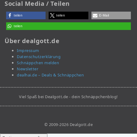
Social Media / Teilen
teilen
teilen
E-Mail
teilen
Über dealgott.de
Impressum
Datenschutzerklärung
Schnäppchen melden
Newsletter
dealhai.de – Deals & Schnäppchen
Viel Spaß bei Dealgott.de - dein Schnäppchenblog!
© 2009-2026 Dealgott.de