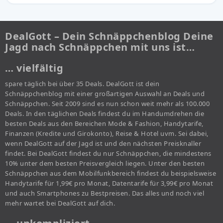
DealGott – Dein Schnäppchenblog Deine
Jagd nach Schnäppchen mit uns ist…
… vielfältig
spare täglich bei über 35 Deals. DealGott ist dein
Schnäppchenblog mit einer großartigen Auswahl an Deals und
Schnäppchen. Seit 2009 sind es nun schon weit mehr als 100.000
Deals. In den täglichen Deals findest du im Handumdrehen die
besten Deals aus den Bereichen Mode & Fashion, Handytarife,
Finanzen (Kredite und Girokonto), Reise & Hotel uvm. Sei dabei,
wenn DealGott auf der Jagd ist und den nächsten Preisknaller
findet. Bei DealGott findest du nur Schnäppchen, die mindestens
10% unter dem besten Preisvergleich liegen. Unter den besten
Schnäppchen aus dem Mobilfunkbereich findest du beispielsweise
Handytarife für 1,99€ pro Monat, Datentarife für 3,99€ pro Monat
und auch Smartphones zu Bestpreisen. Das alles und noch viel
mehr wartet bei DealGott auf dich.