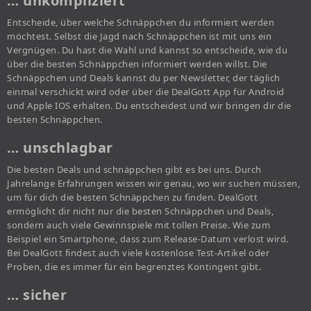
… unkompliziert
Entscheide, über welche Schnäppchen du informiert werden
möchtest. Selbst die Jagd nach Schnäppchen ist mit uns ein
Vergnügen. Du hast die Wahl und kannst so entscheide, wie du
über die besten Schnäppchen informiert werden willst. Die
Schnäppchen und Deals kannst du per Newsletter, der täglich
einmal verschickt wird oder über die DealGott App für Android
und Apple IOS erhalten. Du entscheidest und wir bringen dir die
besten Schnäppchen.
… unschlagbar
Die besten Deals und schnäppchen gibt es bei uns. Durch
Jahrelange Erfahrungen wissen wir genau, wo wir suchen müssen,
um für dich die besten Schnäppchen zu finden. DealGott
ermöglicht dir nicht nur die besten Schnäppchen und Deals,
sondern auch viele Gewinnspiele mit tollen Preise. Wie zum
Beispiel ein Smartphone, dass zum Release-Datum verlost wird.
Bei DealGott findest auch viele kostenlose Test-Artikel oder
Proben, die es immer für ein begrenztes Kontingent gibt.
… sicher