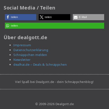
Social Media / Teilen
teilen
teilen
E-Mail
teilen
Über dealgott.de
Impressum
Datenschutzerklärung
Schnäppchen melden
Newsletter
dealhai.de – Deals & Schnäppchen
Viel Spaß bei Dealgott.de - dein Schnäppchenblog!
© 2009-2026 Dealgott.de