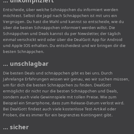
… unkompliziert
Entscheide, über welche Schnäppchen du informiert werden
möchtest. Selbst die Jagd nach Schnäppchen ist mit uns ein
Vergnügen. Du hast die Wahl und kannst so entscheide, wie du
über die besten Schnäppchen informiert werden willst. Die
Schnäppchen und Deals kannst du per Newsletter, der täglich
einmal verschickt wird oder über die DealGott App für Android
und Apple IOS erhalten. Du entscheidest und wir bringen dir die
besten Schnäppchen.
… unschlagbar
Die besten Deals und schnäppchen gibt es bei uns. Durch
Jahrelange Erfahrungen wissen wir genau, wo wir suchen müssen,
um für dich die besten Schnäppchen zu finden. DealGott
ermöglicht dir nicht nur die besten Schnäppchen und Deals,
sondern auch viele Gewinnspiele mit tollen Preise. Wie zum
Beispiel ein Smartphone, dass zum Release-Datum verlost wird.
Bei DealGott findest auch viele kostenlose Test-Artikel oder
Proben, die es immer für ein begrenztes Kontingent gibt.
… sicher