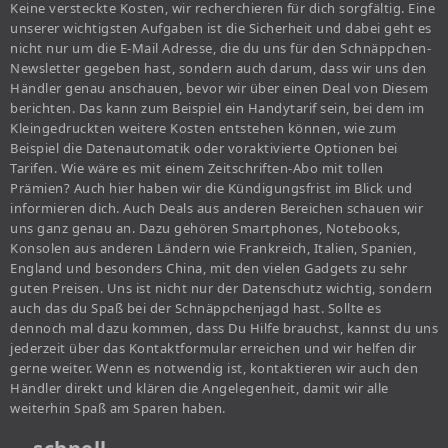
Keine versteckte Kosten, wir recherchieren für dich sorgfältig. Eine
unserer wichtigsten Aufgaben ist die Sicherheit und dabei geht es
nicht nur um die E-Mail Adresse, die du uns für den Schnäppchen-
Newsletter gegeben hast, sondern auch darum, dass wir uns den
Händler genau anschauen, bevor wir über einen Deal von Diesem
berichten. Das kann zum Beispiel ein Handytarif sein, bei dem im
Kleingedruckten weitere Kosten entstehen können, wie zum
Beispiel die Datenautomatik oder voraktivierte Optionen bei
Tarifen. Wie wäre es mit einem Zeitschriften-Abo mit tollen
Prämien? Auch hier haben wir die Kündigungsfrist im Blick und
informieren dich. Auch Deals aus anderen Bereichen schauen wir
uns ganz genau an. Dazu gehören Smartphones, Notebooks,
Konsolen aus anderen Ländern wie Frankreich, Italien, Spanien,
England und besonders China, mit den vielen Gadgets zu sehr
guten Preisen. Uns ist nicht nur der Datenschutz wichtig, sondern
auch das du Spaß bei der Schnäppchenjagd hast. Sollte es
dennoch mal dazu kommen, dass Du Hilfe brauchst, kannst du uns
jederzeit über das Kontaktformular erreichen und wir helfen dir
gerne weiter. Wenn es notwendig ist, kontaktieren wir auch den
Händler direkt und klären die Angelegenheit, damit wir alle
weiterhin Spaß am Sparen haben.