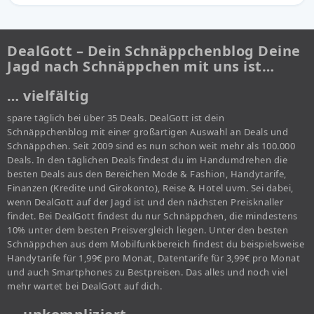
DealGott – Dein Schnäppchenblog Deine
Jagd nach Schnäppchen mit uns ist…
… vielfältig
spare täglich bei über 35 Deals. DealGott ist dein
Schnäppchenblog mit einer großartigen Auswahl an Deals und
Schnäppchen. Seit 2009 sind es nun schon weit mehr als 100.000
Deals. In den täglichen Deals findest du im Handumdrehen die
besten Deals aus den Bereichen Mode & Fashion, Handytarife,
Finanzen (Kredite und Girokonto), Reise & Hotel uvm. Sei dabei,
wenn DealGott auf der Jagd ist und den nächsten Preisknaller
findet. Bei DealGott findest du nur Schnäppchen, die mindestens
10% unter dem besten Preisvergleich liegen. Unter den besten
Schnäppchen aus dem Mobilfunkbereich findest du beispielsweise
Handytarife für 1,99€ pro Monat, Datentarife für 3,99€ pro Monat
und auch Smartphones zu Bestpreisen. Das alles und noch viel
mehr wartet bei DealGott auf dich.