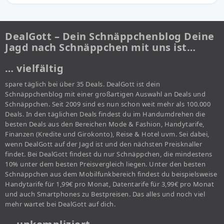
DealGott – Dein Schnäppchenblog Deine
Jagd nach Schnäppchen mit uns ist…
… vielfältig
spare täglich bei über 35 Deals. DealGott ist dein
Schnäppchenblog mit einer großartigen Auswahl an Deals und
Schnäppchen. Seit 2009 sind es nun schon weit mehr als 100.000
Deals. In den täglichen Deals findest du im Handumdrehen die
besten Deals aus den Bereichen Mode & Fashion, Handytarife,
Finanzen (Kredite und Girokonto), Reise & Hotel uvm. Sei dabei,
wenn DealGott auf der Jagd ist und den nächsten Preisknaller
findet. Bei DealGott findest du nur Schnäppchen, die mindestens
10% unter dem besten Preisvergleich liegen. Unter den besten
Schnäppchen aus dem Mobilfunkbereich findest du beispielsweise
Handytarife für 1,99€ pro Monat, Datentarife für 3,99€ pro Monat
und auch Smartphones zu Bestpreisen. Das alles und noch viel
mehr wartet bei DealGott auf dich.