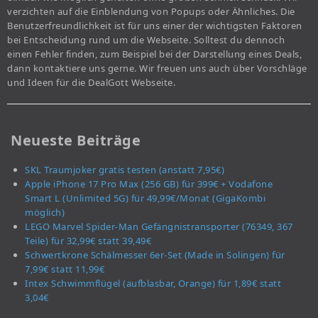
verzichten auf die Einblendung von Popups oder Ähnliches. Die
Benutzerfreundlichkeit ist für uns einer der wichtigsten Faktoren
bei Entscheidung rund um die Webseite. Solltest du dennoch
einen Fehler finden, zum Beispiel bei der Darstellung eines Deals,
dann kontaktiere uns gerne. Wir freuen uns auch über Vorschläge
und Ideen für die DealGott Webseite.
Neueste Beiträge
SKL Traumjoker gratis testen (anstatt 7,95€)
Apple iPhone 17 Pro Max (256 GB) für 399€ + Vodafone
Smart L (Unlimited 5G) für 49,99€/Monat (GigaKombi
möglich)
LEGO Marvel Spider-Man Gefängnistransporter (76349, 367
Teile) für 32,99€ statt 39,49€
Schwertkrone Schälmesser 6er-Set (Made in Solingen) für
7,99€ statt 11,99€
Intex Schwimmflügel (aufblasbar, Orange) für 1,89€ statt
3,04€