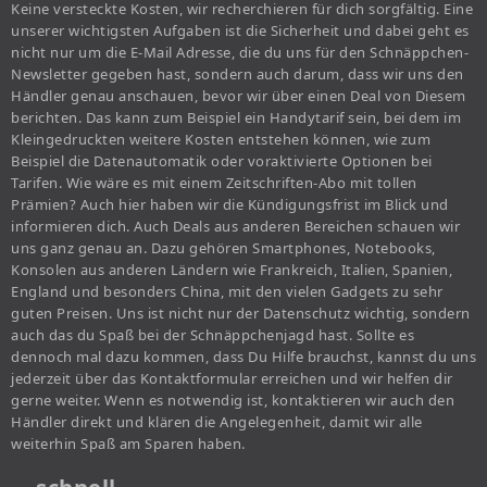
Keine versteckte Kosten, wir recherchieren für dich sorgfältig. Eine
unserer wichtigsten Aufgaben ist die Sicherheit und dabei geht es
nicht nur um die E-Mail Adresse, die du uns für den Schnäppchen-
Newsletter gegeben hast, sondern auch darum, dass wir uns den
Händler genau anschauen, bevor wir über einen Deal von Diesem
berichten. Das kann zum Beispiel ein Handytarif sein, bei dem im
Kleingedruckten weitere Kosten entstehen können, wie zum
Beispiel die Datenautomatik oder voraktivierte Optionen bei
Tarifen. Wie wäre es mit einem Zeitschriften-Abo mit tollen
Prämien? Auch hier haben wir die Kündigungsfrist im Blick und
informieren dich. Auch Deals aus anderen Bereichen schauen wir
uns ganz genau an. Dazu gehören Smartphones, Notebooks,
Konsolen aus anderen Ländern wie Frankreich, Italien, Spanien,
England und besonders China, mit den vielen Gadgets zu sehr
guten Preisen. Uns ist nicht nur der Datenschutz wichtig, sondern
auch das du Spaß bei der Schnäppchenjagd hast. Sollte es
dennoch mal dazu kommen, dass Du Hilfe brauchst, kannst du uns
jederzeit über das Kontaktformular erreichen und wir helfen dir
gerne weiter. Wenn es notwendig ist, kontaktieren wir auch den
Händler direkt und klären die Angelegenheit, damit wir alle
weiterhin Spaß am Sparen haben.