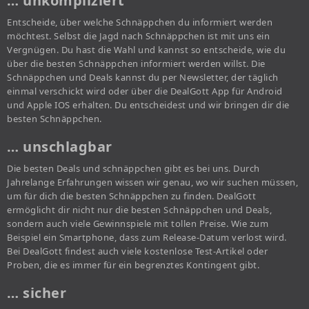
… unkompliziert
Entscheide, über welche Schnäppchen du informiert werden
möchtest. Selbst die Jagd nach Schnäppchen ist mit uns ein
Vergnügen. Du hast die Wahl und kannst so entscheide, wie du
über die besten Schnäppchen informiert werden willst. Die
Schnäppchen und Deals kannst du per Newsletter, der täglich
einmal verschickt wird oder über die DealGott App für Android
und Apple IOS erhalten. Du entscheidest und wir bringen dir die
besten Schnäppchen.
… unschlagbar
Die besten Deals und schnäppchen gibt es bei uns. Durch
Jahrelange Erfahrungen wissen wir genau, wo wir suchen müssen,
um für dich die besten Schnäppchen zu finden. DealGott
ermöglicht dir nicht nur die besten Schnäppchen und Deals,
sondern auch viele Gewinnspiele mit tollen Preise. Wie zum
Beispiel ein Smartphone, dass zum Release-Datum verlost wird.
Bei DealGott findest auch viele kostenlose Test-Artikel oder
Proben, die es immer für ein begrenztes Kontingent gibt.
… sicher