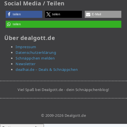
Social Media / Teilen
teilen
teilen
E-Mail
teilen
Über dealgott.de
Impressum
Datenschutzerklärung
Schnäppchen melden
Newsletter
dealhai.de – Deals & Schnäppchen
Viel Spaß bei Dealgott.de - dein Schnäppchenblog!
© 2009-2026 Dealgott.de