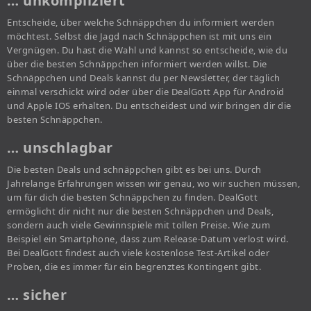
… unkompliziert
Entscheide, über welche Schnäppchen du informiert werden
möchtest. Selbst die Jagd nach Schnäppchen ist mit uns ein
Vergnügen. Du hast die Wahl und kannst so entscheide, wie du
über die besten Schnäppchen informiert werden willst. Die
Schnäppchen und Deals kannst du per Newsletter, der täglich
einmal verschickt wird oder über die DealGott App für Android
und Apple IOS erhalten. Du entscheidest und wir bringen dir die
besten Schnäppchen.
… unschlagbar
Die besten Deals und schnäppchen gibt es bei uns. Durch
Jahrelange Erfahrungen wissen wir genau, wo wir suchen müssen,
um für dich die besten Schnäppchen zu finden. DealGott
ermöglicht dir nicht nur die besten Schnäppchen und Deals,
sondern auch viele Gewinnspiele mit tollen Preise. Wie zum
Beispiel ein Smartphone, dass zum Release-Datum verlost wird.
Bei DealGott findest auch viele kostenlose Test-Artikel oder
Proben, die es immer für ein begrenztes Kontingent gibt.
… sicher