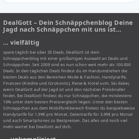
DealGott – Dein Schnäppchenblog Deine
Jagd nach Schnäppchen mit uns ist…
… vielfältig
spare täglich bei über 35 Deals. DealGott ist dein
Schnäppchenblog mit einer großartigen Auswahl an Deals und
Schnäppchen. Seit 2009 sind es nun schon weit mehr als 100.000
Deals. In den täglichen Deals findest du im Handumdrehen die
besten Deals aus den Bereichen Mode & Fashion, Handytarife,
Finanzen (Kredite und Girokonto), Reise & Hotel uvm. Sei dabei,
wenn DealGott auf der Jagd ist und den nächsten Preisknaller
findet. Bei DealGott findest du nur Schnäppchen, die mindestens
10% unter dem besten Preisvergleich liegen. Unter den besten
Schnäppchen aus dem Mobilfunkbereich findest du beispielsweise
Handytarife für 1,99€ pro Monat, Datentarife für 3,99€ pro Monat
und auch Smartphones zu Bestpreisen. Das alles und noch viel
mehr wartet bei DealGott auf dich.