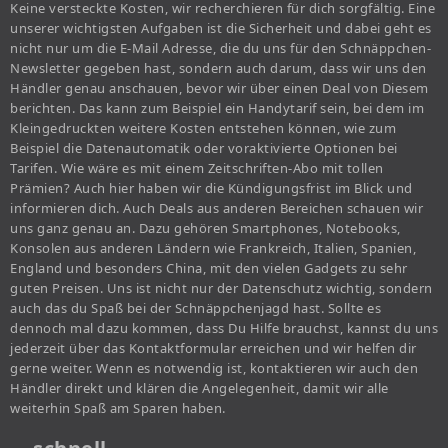
Keine versteckte Kosten, wir recherchieren für dich sorgfältig. Eine
unserer wichtigsten Aufgaben ist die Sicherheit und dabei geht es
nicht nur um die E-Mail Adresse, die du uns für den Schnäppchen-
Newsletter gegeben hast, sondern auch darum, dass wir uns den
Händler genau anschauen, bevor wir über einen Deal von Diesem
berichten. Das kann zum Beispiel ein Handytarif sein, bei dem im
Kleingedruckten weitere Kosten entstehen können, wie zum
Beispiel die Datenautomatik oder voraktivierte Optionen bei
Tarifen. Wie wäre es mit einem Zeitschriften-Abo mit tollen
Prämien? Auch hier haben wir die Kündigungsfrist im Blick und
informieren dich. Auch Deals aus anderen Bereichen schauen wir
uns ganz genau an. Dazu gehören Smartphones, Notebooks,
Konsolen aus anderen Ländern wie Frankreich, Italien, Spanien,
England und besonders China, mit den vielen Gadgets zu sehr
guten Preisen. Uns ist nicht nur der Datenschutz wichtig, sondern
auch das du Spaß bei der Schnäppchenjagd hast. Sollte es
dennoch mal dazu kommen, dass Du Hilfe brauchst, kannst du uns
jederzeit über das Kontaktformular erreichen und wir helfen dir
gerne weiter. Wenn es notwendig ist, kontaktieren wir auch den
Händler direkt und klären die Angelegenheit, damit wir alle
weiterhin Spaß am Sparen haben.