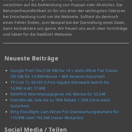
verzichten auf die Einblendung von Popups oder Ähnliches. Die
Benutzerfreundlichkeit ist für uns einer der wichtigsten Faktoren
bei Entscheidung rund um die Webseite. Solltest du dennoch
einen Fehler finden, zum Beispiel bei der Darstellung eines Deals,
dann kontaktiere uns gerne. Wir freuen uns auch über Vorschläge
und Ideen für die DealGott Webseite.
Neueste Beiträge
Google Pixel 10a (128 GB) für 1€ + otelo Allnet Flat Classic
(50 GB) für 19,99€/Monat + 80€ Amazon-Gutschein
TP-Link TL-SG105 5-Port Gigabit Netzwerk-Switch für
14,69€ statt 17,90€
RENPHO Mini-Massagegerät mit Wärme für 53,54€
Hemden.de: Sale bis zu 76% Rabatt + 20% Extra dank
Gutschein
Ring Floodlight Cam Wired Pro Überwachungskamera für
119,99€ statt 163,34€ (neuer Bestpreis)
Social Media / Teilen