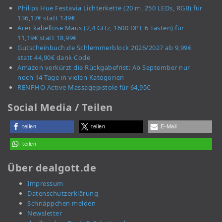
Philips Hue Festavia Lichterkette (20 m, 250 LEDs, RGB) für
136,17€ statt 149€
Acer kabellose Maus (2,4 GHz, 1600 DPI, 6 Tasten) für
11,19€ statt 18,99€
Gutscheinbuch.de Schlemmerblock 2026/2027 ab 9,99€
statt 44,90€ dank Code
Amazon verkürzt die Rückgabefrist: Ab September nur
noch 14 Tage in vielen Kategorien
RENPHO Active Massagepistole für 64,95€
Social Media / Teilen
teilen
teilen
E-Mail
teilen
Über dealgott.de
Impressum
Datenschutzerklärung
Schnäppchen melden
Newsletter