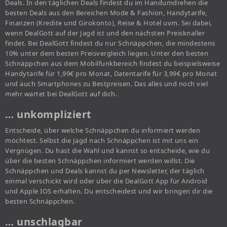
Deals. In den täglichen Deals findest du im Handumdrehen die
besten Deals aus den Bereichen Mode & Fashion, Handytarife,
Finanzen (Kredite und Girokonto), Reise & Hotel uvm. Sei dabei,
wenn DealGott auf der Jagd ist und den nächsten Preisknaller
findet. Bei DealGott findest du nur Schnäppchen, die mindestens
10% unter dem besten Preisvergleich liegen. Unter den besten
Schnäppchen aus dem Mobilfunkbereich findest du beispielsweise
Handytarife für 1,99€ pro Monat, Datentarife für 3,99€ pro Monat
und auch Smartphones zu Bestpreisen. Das alles und noch viel
mehr wartet bei DealGott auf dich.
… unkompliziert
Entscheide, über welche Schnäppchen du informiert werden
möchtest. Selbst die Jagd nach Schnäppchen ist mit uns ein
Vergnügen. Du hast die Wahl und kannst so entscheide, wie du
über die besten Schnäppchen informiert werden willst. Die
Schnäppchen und Deals kannst du per Newsletter, der täglich
einmal verschickt wird oder über die DealGott App für Android
und Apple IOS erhalten. Du entscheidest und wir bringen dir die
besten Schnäppchen.
… unschlagbar