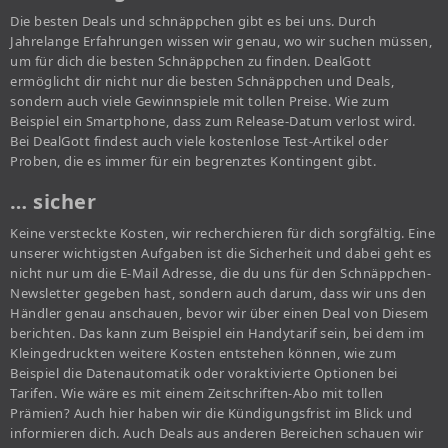
Die besten Deals und schnäppchen gibt es bei uns. Durch
Jahrelange Erfahrungen wissen wir genau, wo wir suchen müssen,
um für dich die besten Schnäppchen zu finden. DealGott
ermöglicht dir nicht nur die besten Schnäppchen und Deals,
sondern auch viele Gewinnspiele mit tollen Preise. Wie zum
Beispiel ein Smartphone, dass zum Release-Datum verlost wird.
Bei DealGott findest auch viele kostenlose Test-Artikel oder
Proben, die es immer für ein begrenztes Kontingent gibt.
… sicher
Keine versteckte Kosten, wir recherchieren für dich sorgfältig. Eine
unserer wichtigsten Aufgaben ist die Sicherheit und dabei geht es
nicht nur um die E-Mail Adresse, die du uns für den Schnäppchen-
Newsletter gegeben hast, sondern auch darum, dass wir uns den
Händler genau anschauen, bevor wir über einen Deal von Diesem
berichten. Das kann zum Beispiel ein Handytarif sein, bei dem im
Kleingedruckten weitere Kosten entstehen können, wie zum
Beispiel die Datenautomatik oder voraktivierte Optionen bei
Tarifen. Wie wäre es mit einem Zeitschriften-Abo mit tollen
Prämien? Auch hier haben wir die Kündigungsfrist im Blick und
informieren dich. Auch Deals aus anderen Bereichen schauen wir