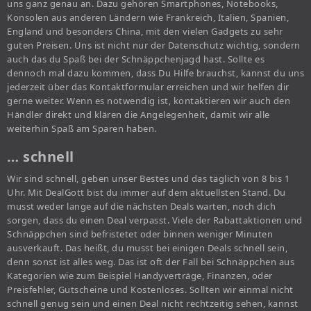
uns ganz genau an. Dazu gehören Smartphones, Notebooks,
Konsolen aus anderen Ländern wie Frankreich, Italien, Spanien,
England und besonders China, mit den vielen Gadgets zu sehr
guten Preisen. Uns ist nicht nur der Datenschutz wichtig, sondern
auch das du Spaß bei der Schnäppchenjagd hast. Sollte es
dennoch mal dazu kommen, dass Du Hilfe brauchst, kannst du uns
jederzeit über das Kontaktformular erreichen und wir helfen dir
gerne weiter. Wenn es notwendig ist, kontaktieren wir auch den
Händler direkt und klären die Angelegenheit, damit wir alle
weiterhin Spaß am Sparen haben.
… schnell
Wir sind schnell, geben unser Bestes und das täglich von 8 bis 1
Uhr. Mit DealGott bist du immer auf dem aktuellsten Stand. Du
musst weder lange auf die nächsten Deals warten, noch dich
sorgen, dass du einen Deal verpasst. Viele der Rabattaktionen und
Schnäppchen sind befristetet oder binnen weniger Minuten
ausverkauft. Das heißt, du musst bei einigen Deals schnell sein,
denn sonst ist alles weg. Das ist oft der Fall bei Schnäppchen aus
Kategorien wie zum Beispiel Handyverträge, Finanzen, oder
Preisfehler, Gutscheine und Kostenloses. Sollten wir einmal nicht
schnell genug sein und einen Deal nicht rechtzeitig sehen, kannst