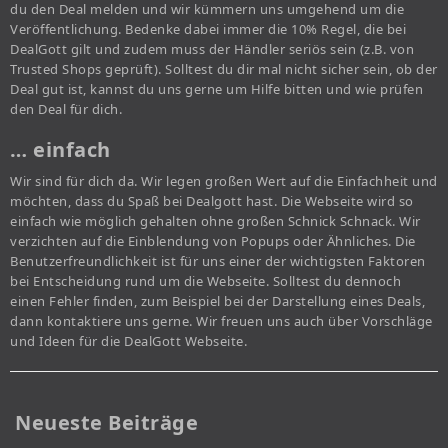
du den Deal melden und wir kümmern uns umgehend um die
Veröffentlichung. Bedenke dabei immer die 10% Regel, die bei
DealGott gilt und zudem muss der Händler seriös sein (z.B. von
Trusted Shops geprüft). Solltest du dir mal nicht sicher sein, ob der
Deal gut ist, kannst du uns gerne um Hilfe bitten und wie prüfen
den Deal für dich.
… einfach
Wir sind für dich da. Wir legen großen Wert auf die Einfachheit und
möchten, dass du Spaß bei Dealgott hast. Die Webseite wird so
einfach wie möglich gehalten ohne großen Schnick Schnack. Wir
verzichten auf die Einblendung von Popups oder Ähnliches. Die
Benutzerfreundlichkeit ist für uns einer der wichtigsten Faktoren
bei Entscheidung rund um die Webseite. Solltest du dennoch
einen Fehler finden, zum Beispiel bei der Darstellung eines Deals,
dann kontaktiere uns gerne. Wir freuen uns auch über Vorschläge
und Ideen für die DealGott Webseite.
Neueste Beiträge