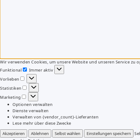
Wir verwenden Cookies, um unsere Website und unseren Service zu o
Funktional
Immer aktiv
Funktional
Vorlieben
Vorlieben
Statistiken
Statistiken
Marketing
Marketing
Optionen verwalten
Dienste verwalten
Verwalten von {vendor_count}-Lieferanten
Lese mehr über diese Zwecke
Akzeptieren
Ablehnen
Selbst wählen
Einstellungen speichern
Se