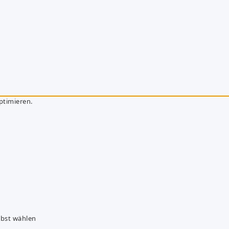
ptimieren.
lbst wählen