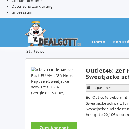
Cookie-Richtlinie
Datenschutzerklärung
Impressum
Home
Bonusd
Startseite
Outlet46: 2er
Sweatjacke sch
11. Juni 2024
Bei Outlet46 bekommt 
Sweatjacke schwarz für 
Sweatjacken mindestens
hier gute 20,10€ sparen
Zum Angebot