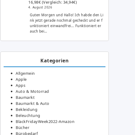
16,98€ (Vergleich: 34,94€)
4. August 2026
Guten Morgen und Hallo! Ich habde den Li
nk jetzt gerade nochmal gecheckt und er f
unktioniert einwandfrei... Funktioniert er
auch bei…
Kategorien
Allgemein
Apple
Apps
Auto & Motorrad
Baumarkt
Baumarkt & Auto
Bekleidung
Beleuchtung
BlackFridayWeek2022-Amazon
Bücher
Bürobedarf