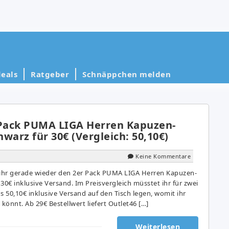
eals
Ratgeber
Schnäppchen melden
 Pack PUMA LIGA Herren Kapuzen-
warz für 30€ (Vergleich: 50,10€)
Keine Kommentare
ihr gerade wieder den 2er Pack PUMA LIGA Herren Kapuzen-
30€ inklusive Versand. Im Preisvergleich müsstet ihr für zwei
 50,10€ inklusive Versand auf den Tisch legen, womit ihr
 könnt. Ab 29€ Bestellwert liefert Outlet46 […]
Weiterlesen