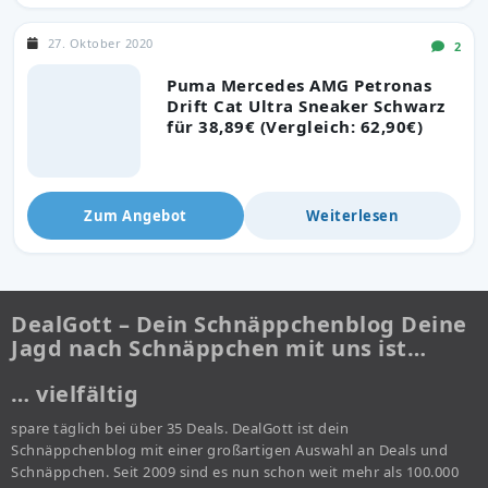
27. Oktober 2020
2
Puma Mercedes AMG Petronas
Drift Cat Ultra Sneaker Schwarz
für 38,89€ (Vergleich: 62,90€)
Zum Angebot
Weiterlesen
DealGott – Dein Schnäppchenblog Deine
Jagd nach Schnäppchen mit uns ist…
… vielfältig
spare täglich bei über 35 Deals. DealGott ist dein
Schnäppchenblog mit einer großartigen Auswahl an Deals und
Schnäppchen. Seit 2009 sind es nun schon weit mehr als 100.000