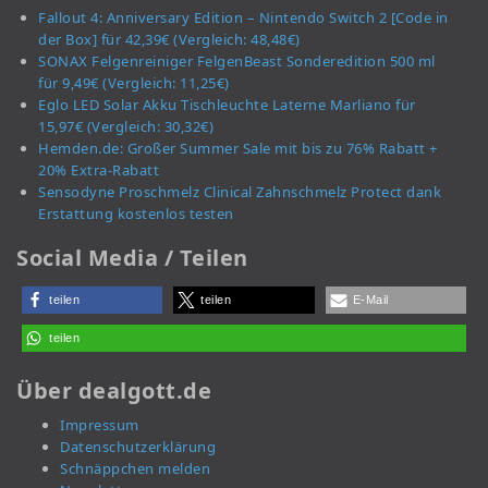
Fallout 4: Anniversary Edition – Nintendo Switch 2 [Code in
der Box] für 42,39€ (Vergleich: 48,48€)
SONAX Felgenreiniger FelgenBeast Sonderedition 500 ml
für 9,49€ (Vergleich: 11,25€)
Eglo LED Solar Akku Tischleuchte Laterne Marliano für
15,97€ (Vergleich: 30,32€)
Hemden.de: Großer Summer Sale mit bis zu 76% Rabatt +
20% Extra-Rabatt
Sensodyne Proschmelz Clinical Zahnschmelz Protect dank
Erstattung kostenlos testen
Social Media / Teilen
teilen
teilen
E-Mail
teilen
Über dealgott.de
Impressum
Datenschutzerklärung
Schnäppchen melden