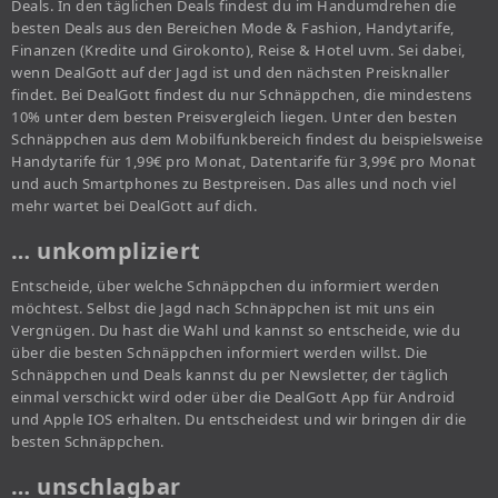
Deals. In den täglichen Deals findest du im Handumdrehen die
besten Deals aus den Bereichen Mode & Fashion, Handytarife,
Finanzen (Kredite und Girokonto), Reise & Hotel uvm. Sei dabei,
wenn DealGott auf der Jagd ist und den nächsten Preisknaller
findet. Bei DealGott findest du nur Schnäppchen, die mindestens
10% unter dem besten Preisvergleich liegen. Unter den besten
Schnäppchen aus dem Mobilfunkbereich findest du beispielsweise
Handytarife für 1,99€ pro Monat, Datentarife für 3,99€ pro Monat
und auch Smartphones zu Bestpreisen. Das alles und noch viel
mehr wartet bei DealGott auf dich.
… unkompliziert
Entscheide, über welche Schnäppchen du informiert werden
möchtest. Selbst die Jagd nach Schnäppchen ist mit uns ein
Vergnügen. Du hast die Wahl und kannst so entscheide, wie du
über die besten Schnäppchen informiert werden willst. Die
Schnäppchen und Deals kannst du per Newsletter, der täglich
einmal verschickt wird oder über die DealGott App für Android
und Apple IOS erhalten. Du entscheidest und wir bringen dir die
besten Schnäppchen.
… unschlagbar