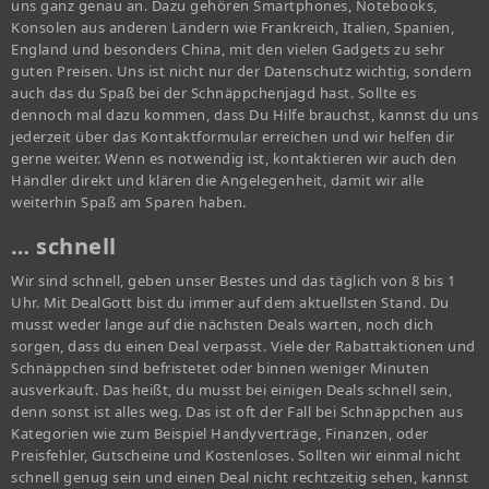
uns ganz genau an. Dazu gehören Smartphones, Notebooks,
Konsolen aus anderen Ländern wie Frankreich, Italien, Spanien,
England und besonders China, mit den vielen Gadgets zu sehr
guten Preisen. Uns ist nicht nur der Datenschutz wichtig, sondern
auch das du Spaß bei der Schnäppchenjagd hast. Sollte es
dennoch mal dazu kommen, dass Du Hilfe brauchst, kannst du uns
jederzeit über das Kontaktformular erreichen und wir helfen dir
gerne weiter. Wenn es notwendig ist, kontaktieren wir auch den
Händler direkt und klären die Angelegenheit, damit wir alle
weiterhin Spaß am Sparen haben.
… schnell
Wir sind schnell, geben unser Bestes und das täglich von 8 bis 1
Uhr. Mit DealGott bist du immer auf dem aktuellsten Stand. Du
musst weder lange auf die nächsten Deals warten, noch dich
sorgen, dass du einen Deal verpasst. Viele der Rabattaktionen und
Schnäppchen sind befristetet oder binnen weniger Minuten
ausverkauft. Das heißt, du musst bei einigen Deals schnell sein,
denn sonst ist alles weg. Das ist oft der Fall bei Schnäppchen aus
Kategorien wie zum Beispiel Handyverträge, Finanzen, oder
Preisfehler, Gutscheine und Kostenloses. Sollten wir einmal nicht
schnell genug sein und einen Deal nicht rechtzeitig sehen, kannst