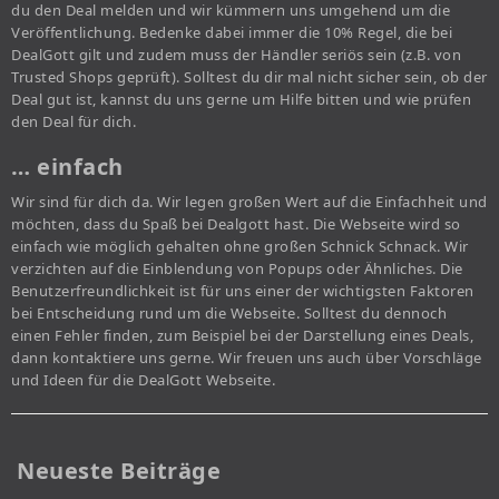
du den Deal melden und wir kümmern uns umgehend um die
Veröffentlichung. Bedenke dabei immer die 10% Regel, die bei
DealGott gilt und zudem muss der Händler seriös sein (z.B. von
Trusted Shops geprüft). Solltest du dir mal nicht sicher sein, ob der
Deal gut ist, kannst du uns gerne um Hilfe bitten und wie prüfen
den Deal für dich.
… einfach
Wir sind für dich da. Wir legen großen Wert auf die Einfachheit und
möchten, dass du Spaß bei Dealgott hast. Die Webseite wird so
einfach wie möglich gehalten ohne großen Schnick Schnack. Wir
verzichten auf die Einblendung von Popups oder Ähnliches. Die
Benutzerfreundlichkeit ist für uns einer der wichtigsten Faktoren
bei Entscheidung rund um die Webseite. Solltest du dennoch
einen Fehler finden, zum Beispiel bei der Darstellung eines Deals,
dann kontaktiere uns gerne. Wir freuen uns auch über Vorschläge
und Ideen für die DealGott Webseite.
Neueste Beiträge