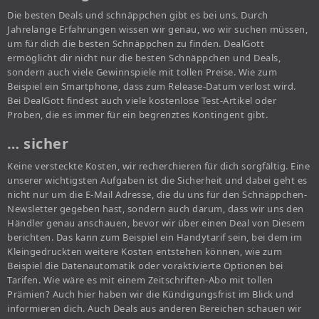
Die besten Deals und schnäppchen gibt es bei uns. Durch
Jahrelange Erfahrungen wissen wir genau, wo wir suchen müssen,
um für dich die besten Schnäppchen zu finden. DealGott
ermöglicht dir nicht nur die besten Schnäppchen und Deals,
sondern auch viele Gewinnspiele mit tollen Preise. Wie zum
Beispiel ein Smartphone, dass zum Release-Datum verlost wird.
Bei DealGott findest auch viele kostenlose Test-Artikel oder
Proben, die es immer für ein begrenztes Kontingent gibt.
… sicher
Keine versteckte Kosten, wir recherchieren für dich sorgfältig. Eine
unserer wichtigsten Aufgaben ist die Sicherheit und dabei geht es
nicht nur um die E-Mail Adresse, die du uns für den Schnäppchen-
Newsletter gegeben hast, sondern auch darum, dass wir uns den
Händler genau anschauen, bevor wir über einen Deal von Diesem
berichten. Das kann zum Beispiel ein Handytarif sein, bei dem im
Kleingedruckten weitere Kosten entstehen können, wie zum
Beispiel die Datenautomatik oder voraktivierte Optionen bei
Tarifen. Wie wäre es mit einem Zeitschriften-Abo mit tollen
Prämien? Auch hier haben wir die Kündigungsfrist im Blick und
informieren dich. Auch Deals aus anderen Bereichen schauen wir