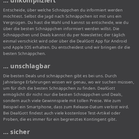
… unkompliziert
Entscheide, über welche Schnäppchen du informiert werden
möchtest. Selbst die Jagd nach Schnäppchen ist mit uns ein
Vergnügen. Du hast die Wahl und kannst so entscheide, wie du
über die besten Schnäppchen informiert werden willst. Die
Schnäppchen und Deals kannst du per Newsletter, der täglich
einmal verschickt wird oder über die DealGott App für Android
und Apple IOS erhalten. Du entscheidest und wir bringen dir die
besten Schnäppchen.
… unschlagbar
Die besten Deals und schnäppchen gibt es bei uns. Durch
Jahrelange Erfahrungen wissen wir genau, wo wir suchen müssen,
um für dich die besten Schnäppchen zu finden. DealGott
ermöglicht dir nicht nur die besten Schnäppchen und Deals,
sondern auch viele Gewinnspiele mit tollen Preise. Wie zum
Beispiel ein Smartphone, dass zum Release-Datum verlost wird.
Bei DealGott findest auch viele kostenlose Test-Artikel oder
Proben, die es immer für ein begrenztes Kontingent gibt.
… sicher