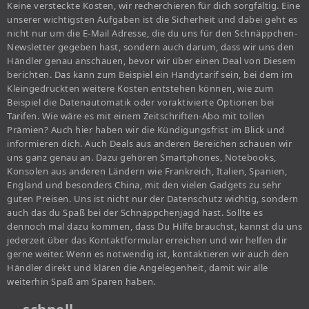
Keine versteckte Kosten, wir recherchieren für dich sorgfältig. Eine
unserer wichtigsten Aufgaben ist die Sicherheit und dabei geht es
nicht nur um die E-Mail Adresse, die du uns für den Schnäppchen-
Newsletter gegeben hast, sondern auch darum, dass wir uns den
Händler genau anschauen, bevor wir über einen Deal von Diesem
berichten. Das kann zum Beispiel ein Handytarif sein, bei dem im
Kleingedruckten weitere Kosten entstehen können, wie zum
Beispiel die Datenautomatik oder voraktivierte Optionen bei
Tarifen. Wie wäre es mit einem Zeitschriften-Abo mit tollen
Prämien? Auch hier haben wir die Kündigungsfrist im Blick und
informieren dich. Auch Deals aus anderen Bereichen schauen wir
uns ganz genau an. Dazu gehören Smartphones, Notebooks,
Konsolen aus anderen Ländern wie Frankreich, Italien, Spanien,
England und besonders China, mit den vielen Gadgets zu sehr
guten Preisen. Uns ist nicht nur der Datenschutz wichtig, sondern
auch das du Spaß bei der Schnäppchenjagd hast. Sollte es
dennoch mal dazu kommen, dass Du Hilfe brauchst, kannst du uns
jederzeit über das Kontaktformular erreichen und wir helfen dir
gerne weiter. Wenn es notwendig ist, kontaktieren wir auch den
Händler direkt und klären die Angelegenheit, damit wir alle
weiterhin Spaß am Sparen haben.