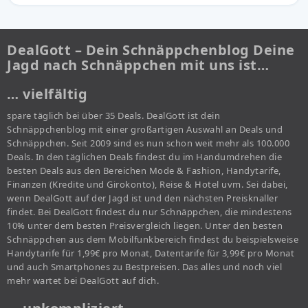
DealGott – Dein Schnäppchenblog Deine
Jagd nach Schnäppchen mit uns ist…
… vielfältig
spare täglich bei über 35 Deals. DealGott ist dein
Schnäppchenblog mit einer großartigen Auswahl an Deals und
Schnäppchen. Seit 2009 sind es nun schon weit mehr als 100.000
Deals. In den täglichen Deals findest du im Handumdrehen die
besten Deals aus den Bereichen Mode & Fashion, Handytarife,
Finanzen (Kredite und Girokonto), Reise & Hotel uvm. Sei dabei,
wenn DealGott auf der Jagd ist und den nächsten Preisknaller
findet. Bei DealGott findest du nur Schnäppchen, die mindestens
10% unter dem besten Preisvergleich liegen. Unter den besten
Schnäppchen aus dem Mobilfunkbereich findest du beispielsweise
Handytarife für 1,99€ pro Monat, Datentarife für 3,99€ pro Monat
und auch Smartphones zu Bestpreisen. Das alles und noch viel
mehr wartet bei DealGott auf dich.