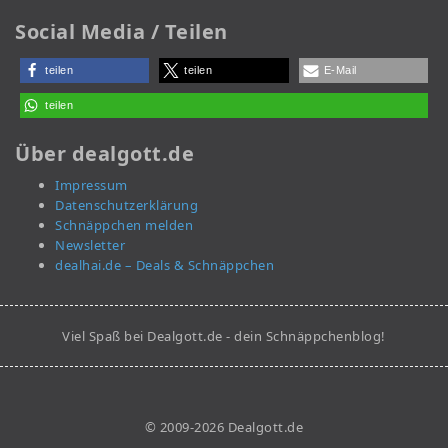
Social Media / Teilen
teilen
teilen
E-Mail
teilen
Über dealgott.de
Impressum
Datenschutzerklärung
Schnäppchen melden
Newsletter
dealhai.de – Deals & Schnäppchen
Viel Spaß bei Dealgott.de - dein Schnäppchenblog!
© 2009-2026 Dealgott.de