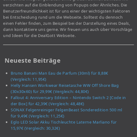
verzichten auf die Einblendung von Popups oder Ähnliches. Die
Benutzerfreundlichkeit ist für uns einer der wichtigsten Faktoren
bei Entscheidung rund um die Webseite. Solltest du dennoch
einen Fehler finden, zum Beispiel bei der Darstellung eines Deals,
dann kontaktiere uns gerne. Wir freuen uns auch über Vorschläge
und Ideen für die DealGott Webseite.
Neueste Beiträge
Bruno Banani Man Eau de Parfum (30ml) für 8,88€
(Vergleich: 11,95€)
Helly Hansen Workwear Reisetasche WW Off Shore Bag
(30x30x60) für 29,99€ (Vergleich: 44,80€)
Fallout 4: Anniversary Edition – Nintendo Switch 2 [Code in
der Box] für 42,39€ (Vergleich: 48,48€)
SONAX Felgenreiniger FelgenBeast Sonderedition 500 ml
für 9,49€ (Vergleich: 11,25€)
Eglo LED Solar Akku Tischleuchte Laterne Marliano für
15,97€ (Vergleich: 30,32€)