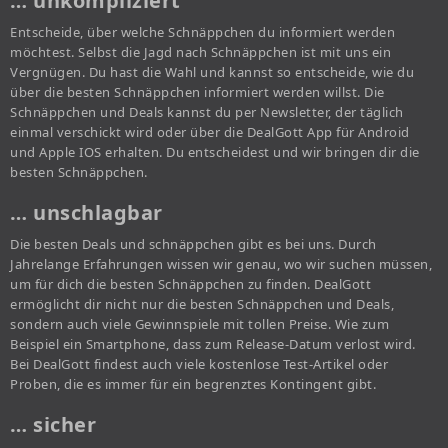
… unkompliziert
Entscheide, über welche Schnäppchen du informiert werden
möchtest. Selbst die Jagd nach Schnäppchen ist mit uns ein
Vergnügen. Du hast die Wahl und kannst so entscheide, wie du
über die besten Schnäppchen informiert werden willst. Die
Schnäppchen und Deals kannst du per Newsletter, der täglich
einmal verschickt wird oder über die DealGott App für Android
und Apple IOS erhalten. Du entscheidest und wir bringen dir die
besten Schnäppchen.
… unschlagbar
Die besten Deals und schnäppchen gibt es bei uns. Durch
Jahrelange Erfahrungen wissen wir genau, wo wir suchen müssen,
um für dich die besten Schnäppchen zu finden. DealGott
ermöglicht dir nicht nur die besten Schnäppchen und Deals,
sondern auch viele Gewinnspiele mit tollen Preise. Wie zum
Beispiel ein Smartphone, dass zum Release-Datum verlost wird.
Bei DealGott findest auch viele kostenlose Test-Artikel oder
Proben, die es immer für ein begrenztes Kontingent gibt.
… sicher