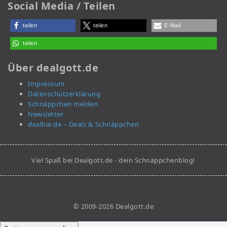
Social Media / Teilen
teilen
teilen
E-Mail
teilen
Über dealgott.de
Impressum
Datenschutzerklärung
Schnäppchen melden
Newsletter
dealhai.de – Deals & Schnäppchen
Viel Spaß bei Dealgott.de - dein Schnäppchenblog!
© 2009-2026 Dealgott.de