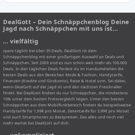
DealGott – Dein Schnäppchenblog Deine
Jagd nach Schnäppchen mit uns ist…
… vielfältig
spare täglich bei über 35 Deals. DealGott ist dein
Schnäppchenblog mit einer großartigen Auswahl an Deals und
Schnäppchen. Seit 2009 sind es nun schon weit mehr als 100.000
Deals. In den täglichen Deals findest du im Handumdrehen die
besten Deals aus den Bereichen Mode & Fashion, Handytarife,
Finanzen (Kredite und Girokonto), Reise & Hotel uvm. Sei dabei,
wenn DealGott auf der Jagd ist und den nächsten Preisknaller
findet. Bei DealGott findest du nur Schnäppchen, die mindestens
10% unter dem besten Preisvergleich liegen. Unter den besten
Schnäppchen aus dem Mobilfunkbereich findest du beispielsweise
Handytarife für 1,99€ pro Monat, Datentarife für 3,99€ pro Monat
und auch Smartphones zu Bestpreisen. Das alles und noch viel
mehr wartet bei DealGott auf dich.