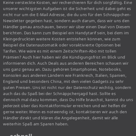
Keine versteckte Kosten, wir recherchieren für dich sorgfältig. Eine
unserer wichtigsten Aufgaben ist die Sicherheit und dabei geht es
nicht nur um die E-Mail Adresse, die du uns für den Schnäppchen-
Newsletter gegeben hast, sondern auch darum, dass wir uns den
Händler genau anschauen, bevor wir über einen Deal von Diesem
berichten. Das kann zum Beispiel ein Handytarif sein, bei dem im
Kleingedruckten weitere Kosten entstehen können, wie zum
Beispiel die Datenautomatik oder voraktivierte Optionen bei
Tarifen. Wie wäre es mit einem Zeitschriften-Abo mit tollen
Prämien? Auch hier haben wir die Kündigungsfrist im Blick und
informieren dich. Auch Deals aus anderen Bereichen schauen wir
uns ganz genau an. Dazu gehören Smartphones, Notebooks,
Konsolen aus anderen Ländern wie Frankreich, Italien, Spanien,
England und besonders China, mit den vielen Gadgets zu sehr
guten Preisen. Uns ist nicht nur der Datenschutz wichtig, sondern
auch das du Spaß bei der Schnäppchenjagd hast. Sollte es
dennoch mal dazu kommen, dass Du Hilfe brauchst, kannst du uns
jederzeit über das Kontaktformular erreichen und wir helfen dir
gerne weiter. Wenn es notwendig ist, kontaktieren wir auch den
Händler direkt und klären die Angelegenheit, damit wir alle
weiterhin Spaß am Sparen haben.