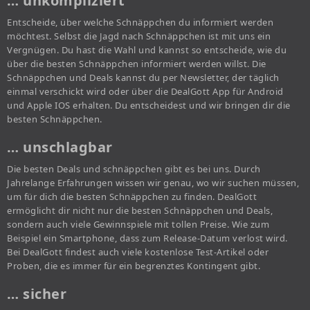
… unkompliziert
Entscheide, über welche Schnäppchen du informiert werden
möchtest. Selbst die Jagd nach Schnäppchen ist mit uns ein
Vergnügen. Du hast die Wahl und kannst so entscheide, wie du
über die besten Schnäppchen informiert werden willst. Die
Schnäppchen und Deals kannst du per Newsletter, der täglich
einmal verschickt wird oder über die DealGott App für Android
und Apple IOS erhalten. Du entscheidest und wir bringen dir die
besten Schnäppchen.
… unschlagbar
Die besten Deals und schnäppchen gibt es bei uns. Durch
Jahrelange Erfahrungen wissen wir genau, wo wir suchen müssen,
um für dich die besten Schnäppchen zu finden. DealGott
ermöglicht dir nicht nur die besten Schnäppchen und Deals,
sondern auch viele Gewinnspiele mit tollen Preise. Wie zum
Beispiel ein Smartphone, dass zum Release-Datum verlost wird.
Bei DealGott findest auch viele kostenlose Test-Artikel oder
Proben, die es immer für ein begrenztes Kontingent gibt.
… sicher