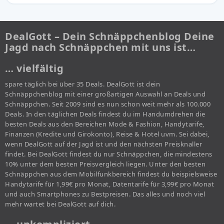
DealGott – Dein Schnäppchenblog Deine
Jagd nach Schnäppchen mit uns ist…
… vielfältig
spare täglich bei über 35 Deals. DealGott ist dein
Schnäppchenblog mit einer großartigen Auswahl an Deals und
Schnäppchen. Seit 2009 sind es nun schon weit mehr als 100.000
Deals. In den täglichen Deals findest du im Handumdrehen die
besten Deals aus den Bereichen Mode & Fashion, Handytarife,
Finanzen (Kredite und Girokonto), Reise & Hotel uvm. Sei dabei,
wenn DealGott auf der Jagd ist und den nächsten Preisknaller
findet. Bei DealGott findest du nur Schnäppchen, die mindestens
10% unter dem besten Preisvergleich liegen. Unter den besten
Schnäppchen aus dem Mobilfunkbereich findest du beispielsweise
Handytarife für 1,99€ pro Monat, Datentarife für 3,99€ pro Monat
und auch Smartphones zu Bestpreisen. Das alles und noch viel
mehr wartet bei DealGott auf dich.