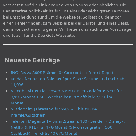
verzichten auf die Einblendung von Popups oder Ähnliches. Die
Benutzerfreundlichkeit ist für uns einer der wichtigsten Faktoren
bei Entscheidung rund um die Webseite. Solltest du dennoch
einen Fehler finden, zum Beispiel bei der Darstellung eines Deals,
dann kontaktiere uns gerne. Wir freuen uns auch über Vorschläge
und Ideen für die DealGott Webseite.
Neueste Beiträge
ING: Bis zu 300€ Prämie für Girokonto + Direkt-Depot
adidas Neuheiten-Sale bei SportSpar: Schuhe und mehr ab
11,99€
Allmobil Allnet Flat Power 60: 60 GB im Vodafone-Netz für
9,99€/Monat + 50€ Wechselbonus = effektiv 7,91€ im
Monat
outdoor im Jahresabo für 99,65€ + bis zu 85€
Prämie/Gutschein
Telekom Magenta TV SmartStream: 180+ Sender + Disney+,
Netflix & RTL+ für 17€/Monat (6 Monate gratis + 50€
Cashback) = effektiv 10,67€/Monat