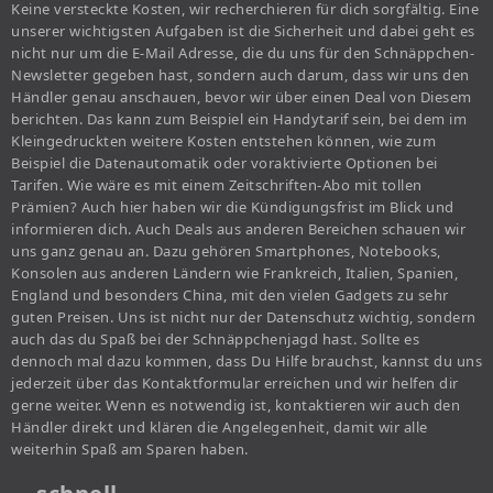
Keine versteckte Kosten, wir recherchieren für dich sorgfältig. Eine
unserer wichtigsten Aufgaben ist die Sicherheit und dabei geht es
nicht nur um die E-Mail Adresse, die du uns für den Schnäppchen-
Newsletter gegeben hast, sondern auch darum, dass wir uns den
Händler genau anschauen, bevor wir über einen Deal von Diesem
berichten. Das kann zum Beispiel ein Handytarif sein, bei dem im
Kleingedruckten weitere Kosten entstehen können, wie zum
Beispiel die Datenautomatik oder voraktivierte Optionen bei
Tarifen. Wie wäre es mit einem Zeitschriften-Abo mit tollen
Prämien? Auch hier haben wir die Kündigungsfrist im Blick und
informieren dich. Auch Deals aus anderen Bereichen schauen wir
uns ganz genau an. Dazu gehören Smartphones, Notebooks,
Konsolen aus anderen Ländern wie Frankreich, Italien, Spanien,
England und besonders China, mit den vielen Gadgets zu sehr
guten Preisen. Uns ist nicht nur der Datenschutz wichtig, sondern
auch das du Spaß bei der Schnäppchenjagd hast. Sollte es
dennoch mal dazu kommen, dass Du Hilfe brauchst, kannst du uns
jederzeit über das Kontaktformular erreichen und wir helfen dir
gerne weiter. Wenn es notwendig ist, kontaktieren wir auch den
Händler direkt und klären die Angelegenheit, damit wir alle
weiterhin Spaß am Sparen haben.