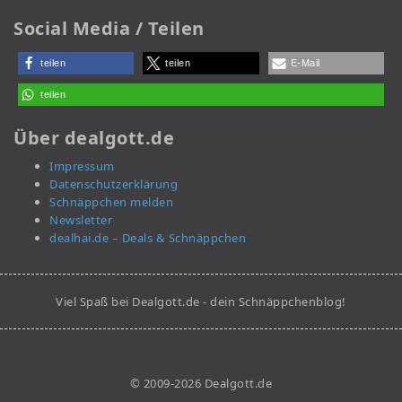
Social Media / Teilen
teilen
teilen
E-Mail
teilen
Über dealgott.de
Impressum
Datenschutzerklärung
Schnäppchen melden
Newsletter
dealhai.de – Deals & Schnäppchen
Viel Spaß bei Dealgott.de - dein Schnäppchenblog!
© 2009-2026 Dealgott.de