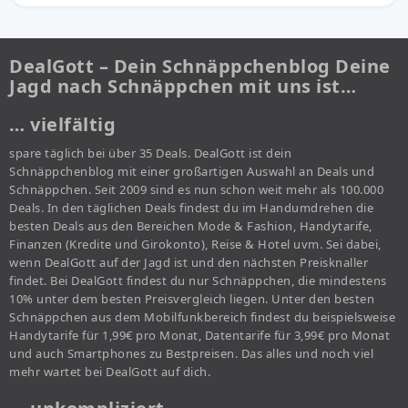
DealGott – Dein Schnäppchenblog Deine
Jagd nach Schnäppchen mit uns ist…
… vielfältig
spare täglich bei über 35 Deals. DealGott ist dein
Schnäppchenblog mit einer großartigen Auswahl an Deals und
Schnäppchen. Seit 2009 sind es nun schon weit mehr als 100.000
Deals. In den täglichen Deals findest du im Handumdrehen die
besten Deals aus den Bereichen Mode & Fashion, Handytarife,
Finanzen (Kredite und Girokonto), Reise & Hotel uvm. Sei dabei,
wenn DealGott auf der Jagd ist und den nächsten Preisknaller
findet. Bei DealGott findest du nur Schnäppchen, die mindestens
10% unter dem besten Preisvergleich liegen. Unter den besten
Schnäppchen aus dem Mobilfunkbereich findest du beispielsweise
Handytarife für 1,99€ pro Monat, Datentarife für 3,99€ pro Monat
und auch Smartphones zu Bestpreisen. Das alles und noch viel
mehr wartet bei DealGott auf dich.