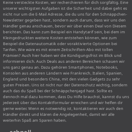
Keine versteckte Kosten, wir recherchieren für dich sorgfältig. Eine
unserer wichtigsten Aufgaben ist die Sicherheit und dabei geht es
nicht nur um die E-Mail Adresse, die du uns für den Schnäppchen-
Newsletter gegeben hast, sondern auch darum, dass wir uns den
Händler genau anschauen, bevor wir über einen Deal von Diesem
berichten. Das kann zum Beispiel ein Handytarif sein, bei dem im
Kleingedruckten weitere Kosten entstehen können, wie zum
Beispiel die Datenautomatik oder voraktivierte Optionen bei
Tarifen. Wie wäre es mit einem Zeitschriften-Abo mit tollen
Prämien? Auch hier haben wir die Kündigungsfrist im Blick und
informieren dich. Auch Deals aus anderen Bereichen schauen wir
uns ganz genau an. Dazu gehören Smartphones, Notebooks,
Konsolen aus anderen Ländern wie Frankreich, Italien, Spanien,
England und besonders China, mit den vielen Gadgets zu sehr
guten Preisen. Uns ist nicht nur der Datenschutz wichtig, sondern
auch das du Spaß bei der Schnäppchenjagd hast. Sollte es
dennoch mal dazu kommen, dass Du Hilfe brauchst, kannst du uns
jederzeit über das Kontaktformular erreichen und wir helfen dir
gerne weiter. Wenn es notwendig ist, kontaktieren wir auch den
Händler direkt und klären die Angelegenheit, damit wir alle
weiterhin Spaß am Sparen haben.