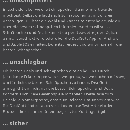
… unkompliziert
Entscheide, über welche Schnäppchen du informiert werden
möchtest. Selbst die Jagd nach Schnäppchen ist mit uns ein
Vergnügen. Du hast die Wahl und kannst so entscheide, wie du
über die besten Schnäppchen informiert werden willst. Die
Schnäppchen und Deals kannst du per Newsletter, der täglich
einmal verschickt wird oder über die DealGott App für Android
und Apple IOS erhalten. Du entscheidest und wir bringen dir die
besten Schnäppchen.
… unschlagbar
Die besten Deals und schnäppchen gibt es bei uns. Durch
Jahrelange Erfahrungen wissen wir genau, wo wir suchen müssen,
um für dich die besten Schnäppchen zu finden. DealGott
ermöglicht dir nicht nur die besten Schnäppchen und Deals,
sondern auch viele Gewinnspiele mit tollen Preise. Wie zum
Beispiel ein Smartphone, dass zum Release-Datum verlost wird.
Bei DealGott findest auch viele kostenlose Test-Artikel oder
Proben, die es immer für ein begrenztes Kontingent gibt.
… sicher