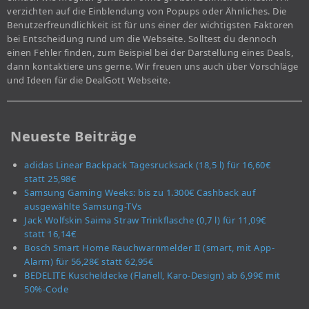
verzichten auf die Einblendung von Popups oder Ähnliches. Die
Benutzerfreundlichkeit ist für uns einer der wichtigsten Faktoren
bei Entscheidung rund um die Webseite. Solltest du dennoch
einen Fehler finden, zum Beispiel bei der Darstellung eines Deals,
dann kontaktiere uns gerne. Wir freuen uns auch über Vorschläge
und Ideen für die DealGott Webseite.
Neueste Beiträge
adidas Linear Backpack Tagesrucksack (18,5 l) für 16,60€
statt 25,98€
Samsung Gaming Weeks: bis zu 1.300€ Cashback auf
ausgewählte Samsung-TVs
Jack Wolfskin Saima Straw Trinkflasche (0,7 l) für 11,09€
statt 16,14€
Bosch Smart Home Rauchwarnmelder II (smart, mit App-
Alarm) für 56,28€ statt 62,95€
BEDELITE Kuscheldecke (Flanell, Karo-Design) ab 6,99€ mit
50%-Code