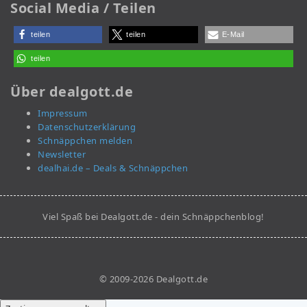
Social Media / Teilen
teilen
teilen
E-Mail
teilen
Über dealgott.de
Impressum
Datenschutzerklärung
Schnäppchen melden
Newsletter
dealhai.de – Deals & Schnäppchen
Viel Spaß bei Dealgott.de - dein Schnäppchenblog!
© 2009-2026 Dealgott.de