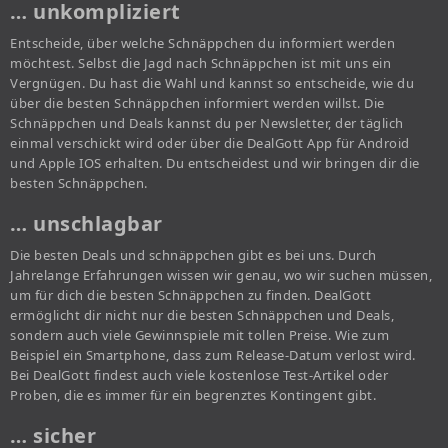
… unkompliziert
Entscheide, über welche Schnäppchen du informiert werden
möchtest. Selbst die Jagd nach Schnäppchen ist mit uns ein
Vergnügen. Du hast die Wahl und kannst so entscheide, wie du
über die besten Schnäppchen informiert werden willst. Die
Schnäppchen und Deals kannst du per Newsletter, der täglich
einmal verschickt wird oder über die DealGott App für Android
und Apple IOS erhalten. Du entscheidest und wir bringen dir die
besten Schnäppchen.
… unschlagbar
Die besten Deals und schnäppchen gibt es bei uns. Durch
Jahrelange Erfahrungen wissen wir genau, wo wir suchen müssen,
um für dich die besten Schnäppchen zu finden. DealGott
ermöglicht dir nicht nur die besten Schnäppchen und Deals,
sondern auch viele Gewinnspiele mit tollen Preise. Wie zum
Beispiel ein Smartphone, dass zum Release-Datum verlost wird.
Bei DealGott findest auch viele kostenlose Test-Artikel oder
Proben, die es immer für ein begrenztes Kontingent gibt.
… sicher