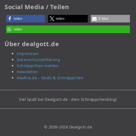
Social Media / Teilen
teilen
teilen
E-Mail
teilen
Über dealgott.de
Impressum
Datenschutzerklärung
Schnäppchen melden
Newsletter
dealhai.de – Deals & Schnäppchen
Viel Spaß bei Dealgott.de - dein Schnäppchenblog!
© 2009-2026 Dealgott.de