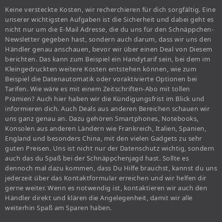
Keine versteckte Kosten, wir recherchieren für dich sorgfältig. Eine
unserer wichtigsten Aufgaben ist die Sicherheit und dabei geht es
nicht nur um die E-Mail Adresse, die du uns für den Schnäppchen-
Newsletter gegeben hast, sondern auch darum, dass wir uns den
Händler genau anschauen, bevor wir über einen Deal von Diesem
berichten. Das kann zum Beispiel ein Handytarif sein, bei dem im
Kleingedruckten weitere Kosten entstehen können, wie zum
Beispiel die Datenautomatik oder voraktivierte Optionen bei
Tarifen. Wie wäre es mit einem Zeitschriften-Abo mit tollen
Prämien? Auch hier haben wir die Kündigungsfrist im Blick und
informieren dich. Auch Deals aus anderen Bereichen schauen wir
uns ganz genau an. Dazu gehören Smartphones, Notebooks,
Konsolen aus anderen Ländern wie Frankreich, Italien, Spanien,
England und besonders China, mit den vielen Gadgets zu sehr
guten Preisen. Uns ist nicht nur der Datenschutz wichtig, sondern
auch das du Spaß bei der Schnäppchenjagd hast. Sollte es
dennoch mal dazu kommen, dass Du Hilfe brauchst, kannst du uns
jederzeit über das Kontaktformular erreichen und wir helfen dir
gerne weiter. Wenn es notwendig ist, kontaktieren wir auch den
Händler direkt und klären die Angelegenheit, damit wir alle
weiterhin Spaß am Sparen haben.