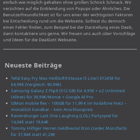
einfach wie möglich gehalten ohne großen Schnick Schnack. Wir
verzichten auf die Einblendung von Popups oder Ähnliches. Die
Benutzerfreundlichkeit ist für uns einer der wichtigsten Faktoren
bei Entscheidung rund um die Webseite. Solltest du dennoch
einen Fehler finden, zum Beispiel bei der Darstellung eines Deals,
dann kontaktiere uns gerne. Wir freuen uns auch über Vorschläge
und Ideen für die DealGott Webseite.
Neueste Beiträge
Tefal Easy Fry Max Heißluftfritteuse (5 Liter) EY2458 für
64,99€ (Vergleich: 90,99€)
Samsung Galaxy Z Flip8 (512 GB) für 4,95€ + o2 Unlimited
(Allnet) für 39,99€/Monat + Google AI Pro
SIMon mobile flex – 100GB für 11,99 € im Vodafone Netz –
monatlich kündbar – kein Anschlusspreis
Ravensburger Last One Laughing (LOL) Partyspiel für
14,04€ statt 19,64€
Tommy Hilfiger Herren Geldbeutel Eton (Leder, Münzfach)
für 37,84€ statt 41,28€