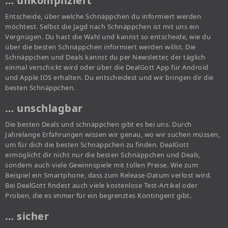
… unkompliziert
Entscheide, über welche Schnäppchen du informiert werden
möchtest. Selbst die Jagd nach Schnäppchen ist mit uns ein
Vergnügen. Du hast die Wahl und kannst so entscheide, wie du
über die besten Schnäppchen informiert werden willst. Die
Schnäppchen und Deals kannst du per Newsletter, der täglich
einmal verschickt wird oder über die DealGott App für Android
und Apple IOS erhalten. Du entscheidest und wir bringen dir die
besten Schnäppchen.
… unschlagbar
Die besten Deals und schnäppchen gibt es bei uns. Durch
Jahrelange Erfahrungen wissen wir genau, wo wir suchen müssen,
um für dich die besten Schnäppchen zu finden. DealGott
ermöglicht dir nicht nur die besten Schnäppchen und Deals,
sondern auch viele Gewinnspiele mit tollen Preise. Wie zum
Beispiel ein Smartphone, dass zum Release-Datum verlost wird.
Bei DealGott findest auch viele kostenlose Test-Artikel oder
Proben, die es immer für ein begrenztes Kontingent gibt.
… sicher