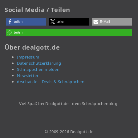
Social Media / Teilen
teilen
teilen
E-Mail
teilen
Über dealgott.de
Impressum
Datenschutzerklärung
Schnäppchen melden
Newsletter
dealhai.de – Deals & Schnäppchen
Viel Spaß bei Dealgott.de - dein Schnäppchenblog!
© 2009-2026 Dealgott.de