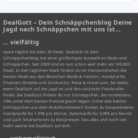
DealGott – Dein Schnäppchenblog Deine
Jagd nach Schnäppchen mit uns ist…
… vielfältig
spare täglich bei über 35 Deals. DealGott ist dein
Schnäppchenblog mit einer großartigen Auswahl an Deals und
Schnäppchen. Seit 2009 sind es nun schon weit mehr als 100.000
Deals. In den täglichen Deals findest du im Handumdrehen die
besten Deals aus den Bereichen Mode & Fashion, Handytarife,
Finanzen (Kredite und Girokonto), Reise & Hotel uvm. Sei dabei,
wenn DealGott auf der Jagd ist und den nächsten Preisknaller
findet. Bei DealGott findest du nur Schnäppchen, die mindestens
10% unter dem besten Preisvergleich liegen. Unter den besten
Schnäppchen aus dem Mobilfunkbereich findest du beispielsweise
Handytarife für 1,99€ pro Monat, Datentarife für 3,99€ pro Monat
und auch Smartphones zu Bestpreisen. Das alles und noch viel
mehr wartet bei DealGott auf dich.