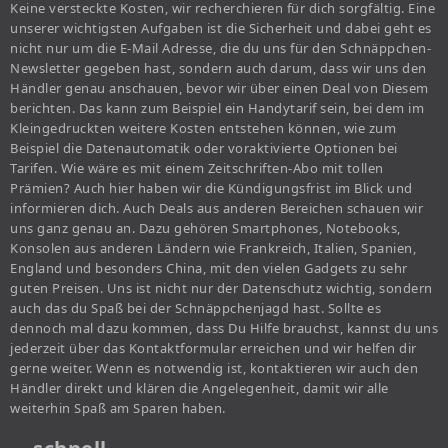
Keine versteckte Kosten, wir recherchieren für dich sorgfältig. Eine
unserer wichtigsten Aufgaben ist die Sicherheit und dabei geht es
nicht nur um die E-Mail Adresse, die du uns für den Schnäppchen-
Newsletter gegeben hast, sondern auch darum, dass wir uns den
Händler genau anschauen, bevor wir über einen Deal von Diesem
berichten. Das kann zum Beispiel ein Handytarif sein, bei dem im
Kleingedruckten weitere Kosten entstehen können, wie zum
Beispiel die Datenautomatik oder voraktivierte Optionen bei
Tarifen. Wie wäre es mit einem Zeitschriften-Abo mit tollen
Prämien? Auch hier haben wir die Kündigungsfrist im Blick und
informieren dich. Auch Deals aus anderen Bereichen schauen wir
uns ganz genau an. Dazu gehören Smartphones, Notebooks,
Konsolen aus anderen Ländern wie Frankreich, Italien, Spanien,
England und besonders China, mit den vielen Gadgets zu sehr
guten Preisen. Uns ist nicht nur der Datenschutz wichtig, sondern
auch das du Spaß bei der Schnäppchenjagd hast. Sollte es
dennoch mal dazu kommen, dass Du Hilfe brauchst, kannst du uns
jederzeit über das Kontaktformular erreichen und wir helfen dir
gerne weiter. Wenn es notwendig ist, kontaktieren wir auch den
Händler direkt und klären die Angelegenheit, damit wir alle
weiterhin Spaß am Sparen haben.