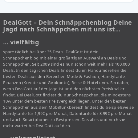
DealGott – Dein Schnäppchenblog Deine
Jagd nach Schnäppchen mit uns ist…
… vielfältig
spare täglich bei über 35 Deals. DealGott ist dein
Schnäppchenblog mit einer großartigen Auswahl an Deals und
Schnäppchen. Seit 2009 sind es nun schon weit mehr als 100.000
Deals. In den täglichen Deals findest du im Handumdrehen die
besten Deals aus den Bereichen Mode & Fashion, Handytarife,
Finanzen (Kredite und Girokonto), Reise & Hotel uvm. Sei dabei,
wenn DealGott auf der Jagd ist und den nächsten Preisknaller
findet. Bei DealGott findest du nur Schnäppchen, die mindestens
10% unter dem besten Preisvergleich liegen. Unter den besten
Schnäppchen aus dem Mobilfunkbereich findest du beispielsweise
Handytarife für 1,99€ pro Monat, Datentarife für 3,99€ pro Monat
und auch Smartphones zu Bestpreisen. Das alles und noch viel
mehr wartet bei DealGott auf dich.