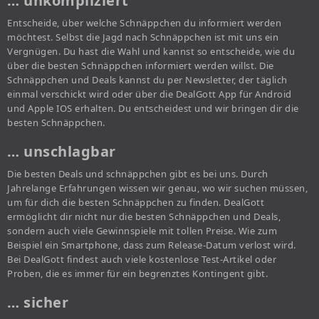
… unkompliziert
Entscheide, über welche Schnäppchen du informiert werden
möchtest. Selbst die Jagd nach Schnäppchen ist mit uns ein
Vergnügen. Du hast die Wahl und kannst so entscheide, wie du
über die besten Schnäppchen informiert werden willst. Die
Schnäppchen und Deals kannst du per Newsletter, der täglich
einmal verschickt wird oder über die DealGott App für Android
und Apple IOS erhalten. Du entscheidest und wir bringen dir die
besten Schnäppchen.
… unschlagbar
Die besten Deals und schnäppchen gibt es bei uns. Durch
Jahrelange Erfahrungen wissen wir genau, wo wir suchen müssen,
um für dich die besten Schnäppchen zu finden. DealGott
ermöglicht dir nicht nur die besten Schnäppchen und Deals,
sondern auch viele Gewinnspiele mit tollen Preise. Wie zum
Beispiel ein Smartphone, dass zum Release-Datum verlost wird.
Bei DealGott findest auch viele kostenlose Test-Artikel oder
Proben, die es immer für ein begrenztes Kontingent gibt.
… sicher