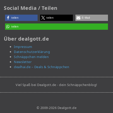
Social Media / Teilen
teilen
teilen
E-Mail
teilen
Über dealgott.de
Impressum
Datenschutzerklärung
Schnäppchen melden
Newsletter
dealhai.de – Deals & Schnäppchen
Viel Spaß bei Dealgott.de - dein Schnäppchenblog!
© 2009-2026 Dealgott.de