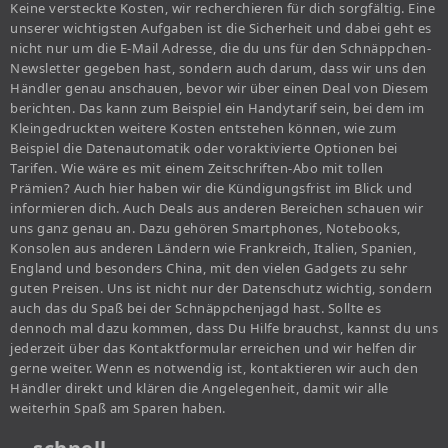
Keine versteckte Kosten, wir recherchieren für dich sorgfältig. Eine
unserer wichtigsten Aufgaben ist die Sicherheit und dabei geht es
nicht nur um die E-Mail Adresse, die du uns für den Schnäppchen-
Newsletter gegeben hast, sondern auch darum, dass wir uns den
Händler genau anschauen, bevor wir über einen Deal von Diesem
berichten. Das kann zum Beispiel ein Handytarif sein, bei dem im
Kleingedruckten weitere Kosten entstehen können, wie zum
Beispiel die Datenautomatik oder voraktivierte Optionen bei
Tarifen. Wie wäre es mit einem Zeitschriften-Abo mit tollen
Prämien? Auch hier haben wir die Kündigungsfrist im Blick und
informieren dich. Auch Deals aus anderen Bereichen schauen wir
uns ganz genau an. Dazu gehören Smartphones, Notebooks,
Konsolen aus anderen Ländern wie Frankreich, Italien, Spanien,
England und besonders China, mit den vielen Gadgets zu sehr
guten Preisen. Uns ist nicht nur der Datenschutz wichtig, sondern
auch das du Spaß bei der Schnäppchenjagd hast. Sollte es
dennoch mal dazu kommen, dass Du Hilfe brauchst, kannst du uns
jederzeit über das Kontaktformular erreichen und wir helfen dir
gerne weiter. Wenn es notwendig ist, kontaktieren wir auch den
Händler direkt und klären die Angelegenheit, damit wir alle
weiterhin Spaß am Sparen haben.