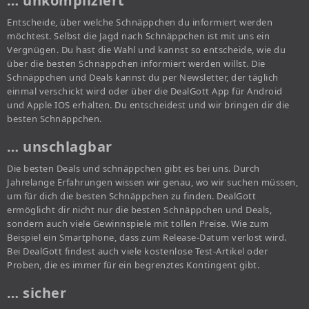
… unkompliziert
Entscheide, über welche Schnäppchen du informiert werden
möchtest. Selbst die Jagd nach Schnäppchen ist mit uns ein
Vergnügen. Du hast die Wahl und kannst so entscheide, wie du
über die besten Schnäppchen informiert werden willst. Die
Schnäppchen und Deals kannst du per Newsletter, der täglich
einmal verschickt wird oder über die DealGott App für Android
und Apple IOS erhalten. Du entscheidest und wir bringen dir die
besten Schnäppchen.
… unschlagbar
Die besten Deals und schnäppchen gibt es bei uns. Durch
Jahrelange Erfahrungen wissen wir genau, wo wir suchen müssen,
um für dich die besten Schnäppchen zu finden. DealGott
ermöglicht dir nicht nur die besten Schnäppchen und Deals,
sondern auch viele Gewinnspiele mit tollen Preise. Wie zum
Beispiel ein Smartphone, dass zum Release-Datum verlost wird.
Bei DealGott findest auch viele kostenlose Test-Artikel oder
Proben, die es immer für ein begrenztes Kontingent gibt.
… sicher