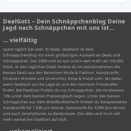
DealGott – Dein Schnäppchenblog Deine
Jagd nach Schnäppchen mit uns ist…
… vielfältig
spare täglich bei über 35 Deals. DealGott ist dein
Schnäppchenblog mit einer großartigen Auswahl an Deals und
Schnäppchen. Seit 2009 sind es nun schon weit mehr als 100.000
Deals. In den täglichen Deals findest du im Handumdrehen die
besten Deals aus den Bereichen Mode & Fashion, Handytarife,
Finanzen (Kredite und Girokonto), Reise & Hotel uvm. Sei dabei,
wenn DealGott auf der Jagd ist und den nächsten Preisknaller
findet. Bei DealGott findest du nur Schnäppchen, die mindestens
10% unter dem besten Preisvergleich liegen. Unter den besten
Schnäppchen aus dem Mobilfunkbereich findest du beispielsweise
Handytarife für 1,99€ pro Monat, Datentarife für 3,99€ pro Monat
und auch Smartphones zu Bestpreisen. Das alles und noch viel
mehr wartet bei DealGott auf dich.