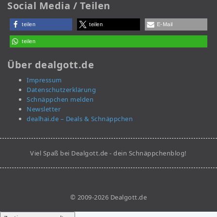
Social Media / Teilen
teilen
teilen
E-Mail
teilen
Über dealgott.de
Impressum
Datenschutzerklärung
Schnäppchen melden
Newsletter
dealhai.de – Deals & Schnäppchen
Viel Spaß bei Dealgott.de - dein Schnäppchenblog!
© 2009-2026 Dealgott.de