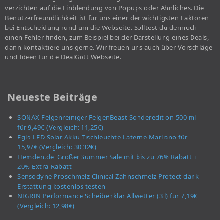
verzichten auf die Einblendung von Popups oder Ähnliches. Die
Benutzerfreundlichkeit ist für uns einer der wichtigsten Faktoren
bei Entscheidung rund um die Webseite. Solltest du dennoch
einen Fehler finden, zum Beispiel bei der Darstellung eines Deals,
dann kontaktiere uns gerne. Wir freuen uns auch über Vorschläge
und Ideen für die DealGott Webseite.
Neueste Beiträge
SONAX Felgenreiniger FelgenBeast Sonderedition 500 ml
für 9,49€ (Vergleich: 11,25€)
Eglo LED Solar Akku Tischleuchte Laterne Marliano für
15,97€ (Vergleich: 30,32€)
Hemden.de: Großer Summer Sale mit bis zu 76% Rabatt +
20% Extra-Rabatt
Sensodyne Proschmelz Clinical Zahnschmelz Protect dank
Erstattung kostenlos testen
NIGRIN Performance Scheibenklar Allwetter (3 l) für 7,19€
(Vergleich: 12,98€)