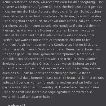
Keine versteckte Kosten, wir recherchieren für dich sorgfältig. Eine
unserer wichtigsten Aufgaben ist die Sicherheit und dabei geht es
nicht nur um die E-Mail Adresse, die du uns für den Schnäppchen-
Newsletter gegeben hast, sondern auch darum, dass wir uns den
Händler genau anschauen, bevor wir über einen Deal von Diesem
berichten. Das kann zum Beispiel ein Handytarif sein, bei dem im
Kleingedruckten weitere Kosten entstehen können, wie zum
Beispiel die Datenautomatik oder voraktivierte Optionen bei
Tarifen. Wie wäre es mit einem Zeitschriften-Abo mit tollen
Prämien? Auch hier haben wir die Kündigungsfrist im Blick und
informieren dich. Auch Deals aus anderen Bereichen schauen wir
uns ganz genau an. Dazu gehören Smartphones, Notebooks,
Konsolen aus anderen Ländern wie Frankreich, Italien, Spanien,
England und besonders China, mit den vielen Gadgets zu sehr
guten Preisen. Uns ist nicht nur der Datenschutz wichtig, sondern
auch das du Spaß bei der Schnäppchenjagd hast. Sollte es
dennoch mal dazu kommen, dass Du Hilfe brauchst, kannst du uns
jederzeit über das Kontaktformular erreichen und wir helfen dir
gerne weiter. Wenn es notwendig ist, kontaktieren wir auch den
Händler direkt und klären die Angelegenheit, damit wir alle
weiterhin Spaß am Sparen haben.