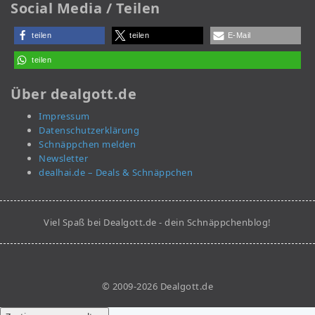
Social Media / Teilen
teilen
teilen
E-Mail
teilen
Über dealgott.de
Impressum
Datenschutzerklärung
Schnäppchen melden
Newsletter
dealhai.de – Deals & Schnäppchen
Viel Spaß bei Dealgott.de - dein Schnäppchenblog!
© 2009-2026 Dealgott.de