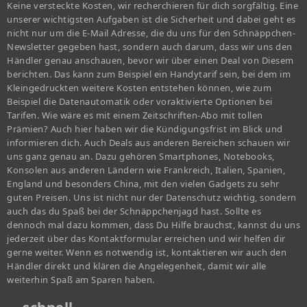
Keine versteckte Kosten, wir recherchieren für dich sorgfältig. Eine
unserer wichtigsten Aufgaben ist die Sicherheit und dabei geht es
nicht nur um die E-Mail Adresse, die du uns für den Schnäppchen-
Newsletter gegeben hast, sondern auch darum, dass wir uns den
Händler genau anschauen, bevor wir über einen Deal von Diesem
berichten. Das kann zum Beispiel ein Handytarif sein, bei dem im
Kleingedruckten weitere Kosten entstehen können, wie zum
Beispiel die Datenautomatik oder voraktivierte Optionen bei
Tarifen. Wie wäre es mit einem Zeitschriften-Abo mit tollen
Prämien? Auch hier haben wir die Kündigungsfrist im Blick und
informieren dich. Auch Deals aus anderen Bereichen schauen wir
uns ganz genau an. Dazu gehören Smartphones, Notebooks,
Konsolen aus anderen Ländern wie Frankreich, Italien, Spanien,
England und besonders China, mit den vielen Gadgets zu sehr
guten Preisen. Uns ist nicht nur der Datenschutz wichtig, sondern
auch das du Spaß bei der Schnäppchenjagd hast. Sollte es
dennoch mal dazu kommen, dass Du Hilfe brauchst, kannst du uns
jederzeit über das Kontaktformular erreichen und wir helfen dir
gerne weiter. Wenn es notwendig ist, kontaktieren wir auch den
Händler direkt und klären die Angelegenheit, damit wir alle
weiterhin Spaß am Sparen haben.