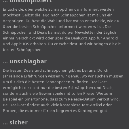
… unkompliziert
Entscheide, über welche Schnäppchen du informiert werden
möchtest. Selbst die Jagd nach Schnäppchen ist mit uns ein
Vergnügen. Du hast die Wahl und kannst so entscheide, wie du
über die besten Schnäppchen informiert werden willst. Die
Schnäppchen und Deals kannst du per Newsletter, der täglich
einmal verschickt wird oder über die DealGott App für Android
und Apple IOS erhalten. Du entscheidest und wir bringen dir die
besten Schnäppchen.
… unschlagbar
Die besten Deals und schnäppchen gibt es bei uns. Durch
Jahrelange Erfahrungen wissen wir genau, wo wir suchen müssen,
um für dich die besten Schnäppchen zu finden. DealGott
ermöglicht dir nicht nur die besten Schnäppchen und Deals,
sondern auch viele Gewinnspiele mit tollen Preise. Wie zum
Beispiel ein Smartphone, dass zum Release-Datum verlost wird.
Bei DealGott findest auch viele kostenlose Test-Artikel oder
Proben, die es immer für ein begrenztes Kontingent gibt.
… sicher