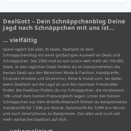
DealGott – Dein Schnäppchenblog Deine
Jagd nach Schnäppchen mit uns ist…
… vielfältig
spare täglich bei über 35 Deals. DealGott ist dein
Schnäppchenblog mit einer großartigen Auswahl an Deals und
Schnäppchen. Seit 2009 sind es nun schon weit mehr als 100.000
Deals. In den täglichen Deals findest du im Handumdrehen die
besten Deals aus den Bereichen Mode & Fashion, Handytarife,
Finanzen (Kredite und Girokonto), Reise & Hotel uvm. Sei dabei,
wenn DealGott auf der Jagd ist und den nächsten Preisknaller
findet. Bei DealGott findest du nur Schnäppchen, die mindestens
10% unter dem besten Preisvergleich liegen. Unter den besten
Schnäppchen aus dem Mobilfunkbereich findest du beispielsweise
Handytarife für 1,99€ pro Monat, Datentarife für 3,99€ pro Monat
und auch Smartphones zu Bestpreisen. Das alles und noch viel
mehr wartet bei DealGott auf dich.