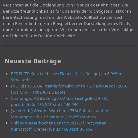
verzichten auf die Einblendung von Popups oder Ähnliches. Die
Benutzerfreundlichkeit ist für uns einer der wichtigsten Faktoren
bei Entscheidung rund um die Webseite. Solltest du dennoch
einen Fehler finden, zum Beispiel bei der Darstellung eines Deals,
dann kontaktiere uns gerne. Wir freuen uns auch über Vorschläge
und Ideen für die DealGott Webseite.
Neueste Beiträge
BEDELITE Kuscheldecke (Flanell, Karo-Design) ab 6,99€ mit
50%-Code
ING: Bis zu 300€ Prämie für Girokonto + Direkt-Depot (200€
fürs Giro + 100€ fürs Depot)
Campingaz Attitude 2go CV Gas-Tischgrill (2,4 kW,
portabel) für 185,59€ statt 246,99€
[wieder da] Weight Watchers: 75% Rabatt auf den
Monatspreis für 12 Monate (=6,25€/Monat)
Philips Wasserkocher Conscious (1,7 l, recycelter
Kunststoff, Creme) für 32,46€ statt 36,66€