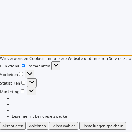
Wir verwenden Cookies, um unsere Website und unseren Service zu o
Funktional
Immer aktiv
Funktional
Vorlieben
Vorlieben
Statistiken
Statistiken
Marketing
Marketing
Lese mehr über diese Zwecke
Akzeptieren
Ablehnen
Selbst wählen
Einstellungen speichern