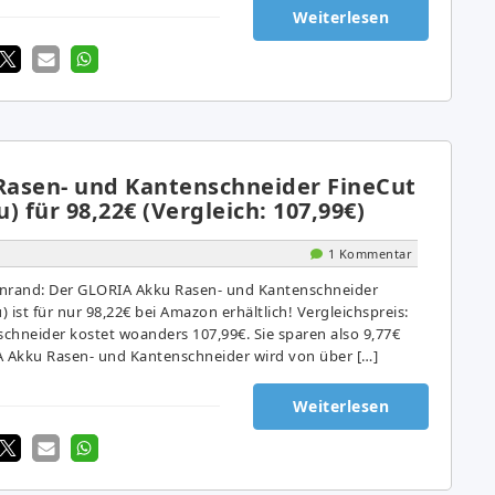
Weiterlesen
asen- und Kantenschneider FineCut
) für 98,22€ (Vergleich: 107,99€)
1 Kommentar
enrand: Der GLORIA Akku Rasen- und Kantenschneider
 ist für nur 98,22€ bei Amazon erhältlich! Vergleichspreis:
chneider kostet woanders 107,99€. Sie sparen also 9,77€
A Akku Rasen- und Kantenschneider wird von über […]
Weiterlesen