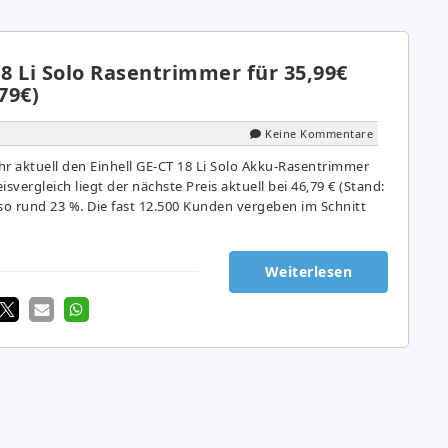
18 Li Solo Rasentrimmer für 35,99€
79€)
Keine Kommentare
 aktuell den Einhell GE-CT 18 Li Solo Akku-Rasentrimmer
eisvergleich liegt der nächste Preis aktuell bei 46,79 € (Stand:
also rund 23 %. Die fast 12.500 Kunden vergeben im Schnitt
Weiterlesen