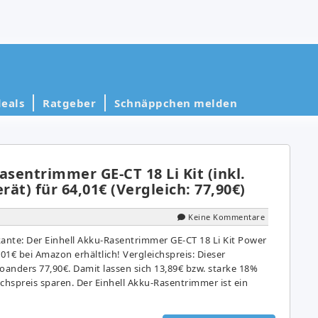
eals
Ratgeber
Schnäppchen melden
asentrimmer GE-CT 18 Li Kit (inkl.
ät) für 64,01€ (Vergleich: 77,90€)
Keine Kommentare
kante: Der Einhell Akku-Rasentrimmer GE-CT 18 Li Kit Power
,01€ bei Amazon erhältlich! Vergleichspreis: Dieser
anders 77,90€. Damit lassen sich 13,89€ bzw. starke 18%
hspreis sparen. Der Einhell Akku-Rasentrimmer ist ein