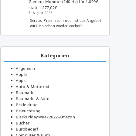
Gaming-Monitor (240 Hz) für 1.099€
statt 1.277,02€
5. August 2026
Servus, Preisirrtum oder ist das Angebot
wirklich schon wieder vorbei?
Kategorien
Allgemein
Apple
Apps
Auto & Motorrad
Baumarkt
Baumarkt & Auto
Bekleidung
Beleuchtung
BlackFridayWeek2022-Amazon
Bücher
Bürobedarf
Computer & Büro