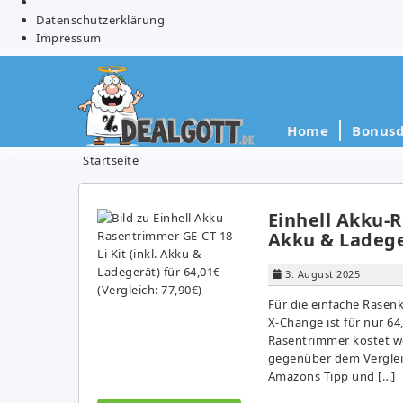
Datenschutzerklärung
Impressum
Home
Bonusd
Startseite
Einhell Akku-R
Akku & Ladeger
3. August 2025
Für die einfache Rasen
X-Change ist für nur 64
Rasentrimmer kostet wo
gegenüber dem Vergleic
Amazons Tipp und […]