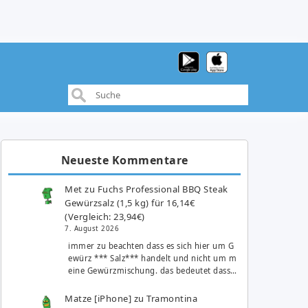
Neueste Kommentare
Met
zu
Fuchs Professional BBQ Steak
Gewürzsalz (1,5 kg) für 16,14€
(Vergleich: 23,94€)
7. August 2026
immer zu beachten dass es sich hier um G
ewürz *** Salz*** handelt und nicht um m
eine Gewürzmischung. das bedeutet dass…
Matze [iPhone]
zu
Tramontina