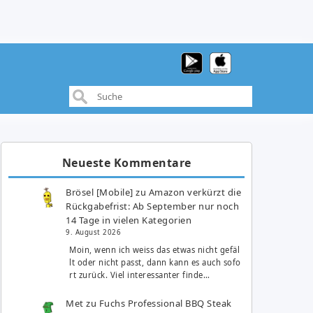
Neueste Kommentare
Brösel [Mobile]
zu
Amazon verkürzt die
Rückgabefrist: Ab September nur noch
14 Tage in vielen Kategorien
9. August 2026
Moin, wenn ich weiss das etwas nicht gefäl
lt oder nicht passt, dann kann es auch sofo
rt zurück. Viel interessanter finde…
Met
zu
Fuchs Professional BBQ Steak