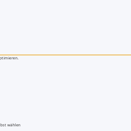
ptimieren.
lbst wählen