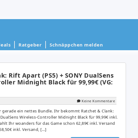
eals
Ratgeber
Schnäppchen melden
k: Rift Apart (PS5) + SONY DualSens
oller Midnight Black für 99,99€ (VG:
Keine Kommentare
 gerade ein nettes Bundle. Ihr bekommt Ratchet & Clank:
 DualSens Wireless-Controller Midnight Black für 99,99€ inkl.
zahlt Ihr woanders für das Game schon 62,89€ inkl. Versand
8,50€ inkl. Versand, […]