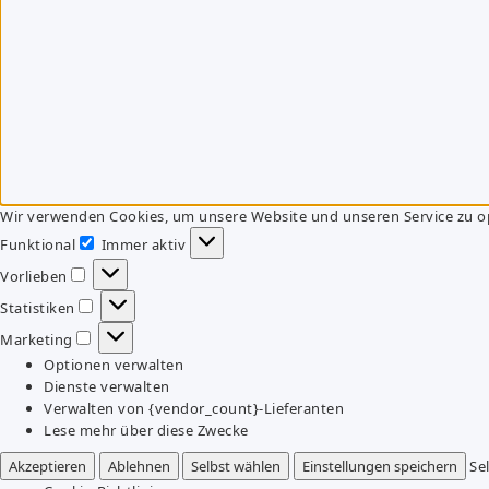
Wir verwenden Cookies, um unsere Website und unseren Service zu o
Funktional
Immer aktiv
Funktional
Vorlieben
Vorlieben
Statistiken
Statistiken
Marketing
Marketing
Optionen verwalten
Dienste verwalten
Verwalten von {vendor_count}-Lieferanten
Lese mehr über diese Zwecke
Akzeptieren
Ablehnen
Selbst wählen
Einstellungen speichern
Se