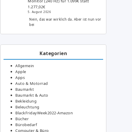
Monitor (240 Hz) für 1.099€ statt
1.277,02€
5. August 2026
Nein, das war wirklich da. Aber ist nun vor
bei
Kategorien
Allgemein
Apple
Apps
Auto & Motorrad
Baumarkt
Baumarkt & Auto
Bekleidung
Beleuchtung
BlackFridayWeek2022-Amazon
Bücher
Bürobedarf
Computer & Büro