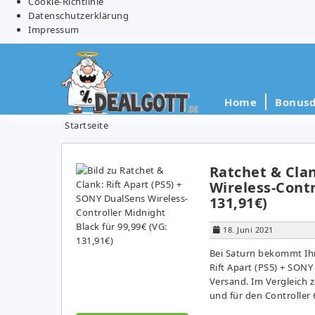
Cookie-Richtlinie
Datenschutzerklärung
Impressum
Home
Bonusd
Startseite
Ratchet & Clan
Wireless-Contr
131,91€)
18. Juni 2021
Bei Saturn bekommt Ihr
Rift Apart (PS5) + SONY
Versand. Im Vergleich 
und für den Controller 6