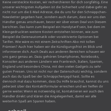
Keine versteckte Kosten, wir recherchieren für dich sorgfältig. Eine
unserer wichtigsten Aufgaben ist die Sicherheit und dabei geht es
nicht nur um die E-Mail Adresse, die du uns für den Schnäppchen-
Newsletter gegeben hast, sondern auch darum, dass wir uns den
Händler genau anschauen, bevor wir über einen Deal von Diesem
berichten. Das kann zum Beispiel ein Handytarif sein, bei dem im
Kleingedruckten weitere Kosten entstehen können, wie zum
Beispiel die Datenautomatik oder voraktivierte Optionen bei
Tarifen. Wie wäre es mit einem Zeitschriften-Abo mit tollen
Prämien? Auch hier haben wir die Kündigungsfrist im Blick und
informieren dich. Auch Deals aus anderen Bereichen schauen wir
uns ganz genau an. Dazu gehören Smartphones, Notebooks,
Konsolen aus anderen Ländern wie Frankreich, Italien, Spanien,
England und besonders China, mit den vielen Gadgets zu sehr
guten Preisen. Uns ist nicht nur der Datenschutz wichtig, sondern
auch das du Spaß bei der Schnäppchenjagd hast. Sollte es
dennoch mal dazu kommen, dass Du Hilfe brauchst, kannst du uns
jederzeit über das Kontaktformular erreichen und wir helfen dir
gerne weiter. Wenn es notwendig ist, kontaktieren wir auch den
Händler direkt und klären die Angelegenheit, damit wir alle
weiterhin Spaß am Sparen haben.