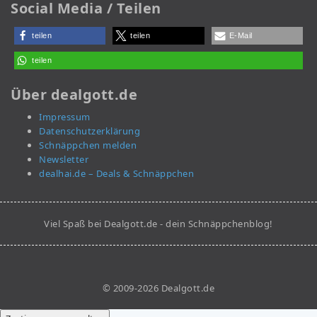
Social Media / Teilen
teilen
teilen
E-Mail
teilen
Über dealgott.de
Impressum
Datenschutzerklärung
Schnäppchen melden
Newsletter
dealhai.de – Deals & Schnäppchen
Viel Spaß bei Dealgott.de - dein Schnäppchenblog!
© 2009-2026 Dealgott.de