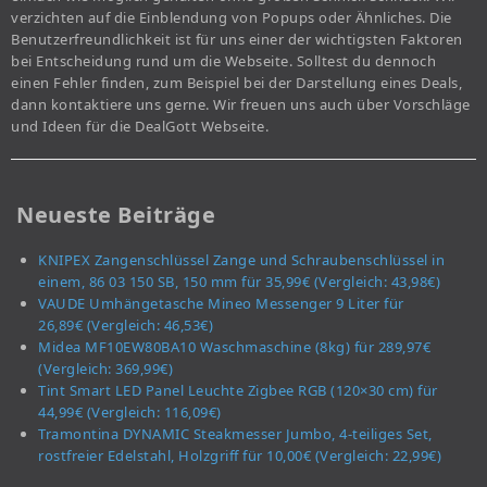
verzichten auf die Einblendung von Popups oder Ähnliches. Die
Benutzerfreundlichkeit ist für uns einer der wichtigsten Faktoren
bei Entscheidung rund um die Webseite. Solltest du dennoch
einen Fehler finden, zum Beispiel bei der Darstellung eines Deals,
dann kontaktiere uns gerne. Wir freuen uns auch über Vorschläge
und Ideen für die DealGott Webseite.
Neueste Beiträge
KNIPEX Zangenschlüssel Zange und Schraubenschlüssel in
einem, 86 03 150 SB, 150 mm für 35,99€ (Vergleich: 43,98€)
VAUDE Umhängetasche Mineo Messenger 9 Liter für
26,89€ (Vergleich: 46,53€)
Midea MF10EW80BA10 Waschmaschine (8kg) für 289,97€
(Vergleich: 369,99€)
Tint Smart LED Panel Leuchte Zigbee RGB (120×30 cm) für
44,99€ (Vergleich: 116,09€)
Tramontina DYNAMIC Steakmesser Jumbo, 4-teiliges Set,
rostfreier Edelstahl, Holzgriff für 10,00€ (Vergleich: 22,99€)