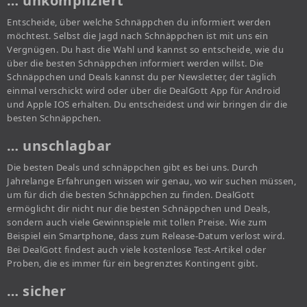
… unkompliziert
Entscheide, über welche Schnäppchen du informiert werden
möchtest. Selbst die Jagd nach Schnäppchen ist mit uns ein
Vergnügen. Du hast die Wahl und kannst so entscheide, wie du
über die besten Schnäppchen informiert werden willst. Die
Schnäppchen und Deals kannst du per Newsletter, der täglich
einmal verschickt wird oder über die DealGott App für Android
und Apple IOS erhalten. Du entscheidest und wir bringen dir die
besten Schnäppchen.
… unschlagbar
Die besten Deals und schnäppchen gibt es bei uns. Durch
Jahrelange Erfahrungen wissen wir genau, wo wir suchen müssen,
um für dich die besten Schnäppchen zu finden. DealGott
ermöglicht dir nicht nur die besten Schnäppchen und Deals,
sondern auch viele Gewinnspiele mit tollen Preise. Wie zum
Beispiel ein Smartphone, dass zum Release-Datum verlost wird.
Bei DealGott findest auch viele kostenlose Test-Artikel oder
Proben, die es immer für ein begrenztes Kontingent gibt.
… sicher