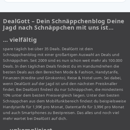
DealGott – Dein Schnäppchenblog Deine
Jagd nach Schnäppchen mit uns ist…
… vielfältig
spare täglich bei über 35 Deals. DealGott ist dein
Schnäppchenblog mit einer großartigen Auswahl an Deals und
Schnäppchen. Seit 2009 sind es nun schon weit mehr als 100.000
Deals. In den täglichen Deals findest du im Handumdrehen die
besten Deals aus den Bereichen Mode & Fashion, Handytarife,
Finanzen (Kredite und Girokonto), Reise & Hotel uvm. Sei dabei,
wenn DealGott auf der Jagd ist und den nächsten Preisknaller
findet. Bei DealGott findest du nur Schnäppchen, die mindestens
10% unter dem besten Preisvergleich liegen. Unter den besten
Schnäppchen aus dem Mobilfunkbereich findest du beispielsweise
Handytarife für 1,99€ pro Monat, Datentarife für 3,99€ pro Monat
und auch Smartphones zu Bestpreisen. Das alles und noch viel
mehr wartet bei DealGott auf dich.