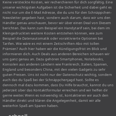
Keine versteckte Kosten, wir recherchieren für dich sorgfältig. Eine
unserer wichtigsten Aufgaben ist die Sicherheit und dabei geht es
nicht nur um die E-Mail Adresse, die du uns für den Schnäppchen-
Newsletter gegeben hast, sondern auch darum, dass wir uns den
Händler genau anschauen, bevor wir über einen Deal von Diesem
berichten. Das kann zum Beispiel ein Handytarif sein, bei dem im
Kleingedruckten weitere Kosten entstehen können, wie zum
Beispiel die Datenautomatik oder voraktivierte Optionen bei
Tarifen. Wie wäre es mit einem Zeitschriften-Abo mit tollen
Prämien? Auch hier haben wir die Kündigungsfrist im Blick und
informieren dich. Auch Deals aus anderen Bereichen schauen wir
uns ganz genau an. Dazu gehören Smartphones, Notebooks,
Konsolen aus anderen Ländern wie Frankreich, Italien, Spanien,
England und besonders China, mit den vielen Gadgets zu sehr
guten Preisen. Uns ist nicht nur der Datenschutz wichtig, sondern
auch das du Spaß bei der Schnäppchenjagd hast. Sollte es
dennoch mal dazu kommen, dass Du Hilfe brauchst, kannst du uns
jederzeit über das Kontaktformular erreichen und wir helfen dir
gerne weiter. Wenn es notwendig ist, kontaktieren wir auch den
Händler direkt und klären die Angelegenheit, damit wir alle
weiterhin Spaß am Sparen haben.