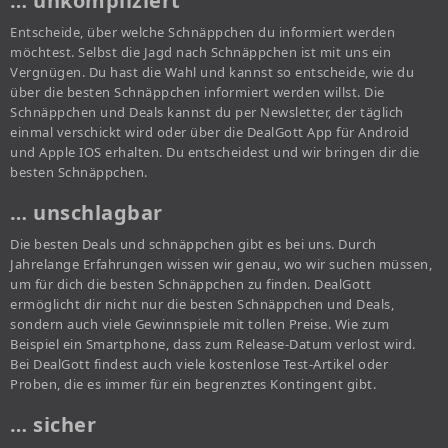
… unkompliziert
Entscheide, über welche Schnäppchen du informiert werden
möchtest. Selbst die Jagd nach Schnäppchen ist mit uns ein
Vergnügen. Du hast die Wahl und kannst so entscheide, wie du
über die besten Schnäppchen informiert werden willst. Die
Schnäppchen und Deals kannst du per Newsletter, der täglich
einmal verschickt wird oder über die DealGott App für Android
und Apple IOS erhalten. Du entscheidest und wir bringen dir die
besten Schnäppchen.
… unschlagbar
Die besten Deals und schnäppchen gibt es bei uns. Durch
Jahrelange Erfahrungen wissen wir genau, wo wir suchen müssen,
um für dich die besten Schnäppchen zu finden. DealGott
ermöglicht dir nicht nur die besten Schnäppchen und Deals,
sondern auch viele Gewinnspiele mit tollen Preise. Wie zum
Beispiel ein Smartphone, dass zum Release-Datum verlost wird.
Bei DealGott findest auch viele kostenlose Test-Artikel oder
Proben, die es immer für ein begrenztes Kontingent gibt.
… sicher