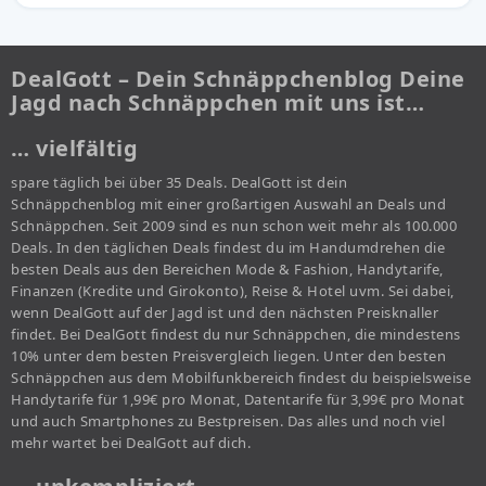
DealGott – Dein Schnäppchenblog Deine
Jagd nach Schnäppchen mit uns ist…
… vielfältig
spare täglich bei über 35 Deals. DealGott ist dein
Schnäppchenblog mit einer großartigen Auswahl an Deals und
Schnäppchen. Seit 2009 sind es nun schon weit mehr als 100.000
Deals. In den täglichen Deals findest du im Handumdrehen die
besten Deals aus den Bereichen Mode & Fashion, Handytarife,
Finanzen (Kredite und Girokonto), Reise & Hotel uvm. Sei dabei,
wenn DealGott auf der Jagd ist und den nächsten Preisknaller
findet. Bei DealGott findest du nur Schnäppchen, die mindestens
10% unter dem besten Preisvergleich liegen. Unter den besten
Schnäppchen aus dem Mobilfunkbereich findest du beispielsweise
Handytarife für 1,99€ pro Monat, Datentarife für 3,99€ pro Monat
und auch Smartphones zu Bestpreisen. Das alles und noch viel
mehr wartet bei DealGott auf dich.