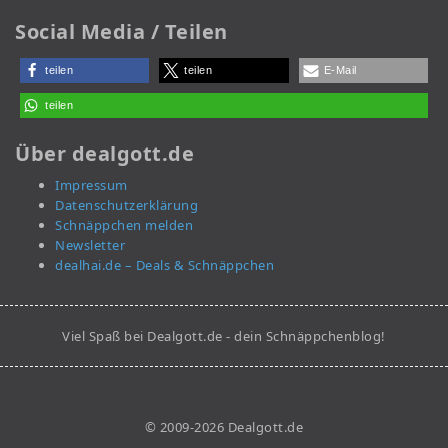
Social Media / Teilen
teilen
teilen
E-Mail
teilen
Über dealgott.de
Impressum
Datenschutzerklärung
Schnäppchen melden
Newsletter
dealhai.de – Deals & Schnäppchen
Viel Spaß bei Dealgott.de - dein Schnäppchenblog!
© 2009-2026 Dealgott.de