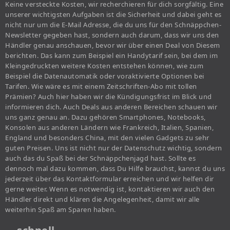
Keine versteckte Kosten, wir recherchieren für dich sorgfältig. Eine
unserer wichtigsten Aufgaben ist die Sicherheit und dabei geht es
nicht nur um die E-Mail Adresse, die du uns für den Schnäppchen-
Newsletter gegeben hast, sondern auch darum, dass wir uns den
Händler genau anschauen, bevor wir über einen Deal von Diesem
berichten. Das kann zum Beispiel ein Handytarif sein, bei dem im
Kleingedruckten weitere Kosten entstehen können, wie zum
Beispiel die Datenautomatik oder voraktivierte Optionen bei
Tarifen. Wie wäre es mit einem Zeitschriften-Abo mit tollen
Prämien? Auch hier haben wir die Kündigungsfrist im Blick und
informieren dich. Auch Deals aus anderen Bereichen schauen wir
uns ganz genau an. Dazu gehören Smartphones, Notebooks,
Konsolen aus anderen Ländern wie Frankreich, Italien, Spanien,
England und besonders China, mit den vielen Gadgets zu sehr
guten Preisen. Uns ist nicht nur der Datenschutz wichtig, sondern
auch das du Spaß bei der Schnäppchenjagd hast. Sollte es
dennoch mal dazu kommen, dass Du Hilfe brauchst, kannst du uns
jederzeit über das Kontaktformular erreichen und wir helfen dir
gerne weiter. Wenn es notwendig ist, kontaktieren wir auch den
Händler direkt und klären die Angelegenheit, damit wir alle
weiterhin Spaß am Sparen haben.