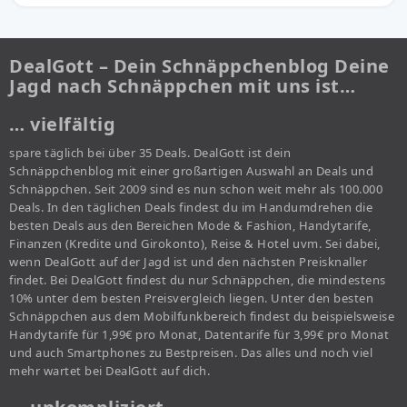
DealGott – Dein Schnäppchenblog Deine
Jagd nach Schnäppchen mit uns ist…
… vielfältig
spare täglich bei über 35 Deals. DealGott ist dein
Schnäppchenblog mit einer großartigen Auswahl an Deals und
Schnäppchen. Seit 2009 sind es nun schon weit mehr als 100.000
Deals. In den täglichen Deals findest du im Handumdrehen die
besten Deals aus den Bereichen Mode & Fashion, Handytarife,
Finanzen (Kredite und Girokonto), Reise & Hotel uvm. Sei dabei,
wenn DealGott auf der Jagd ist und den nächsten Preisknaller
findet. Bei DealGott findest du nur Schnäppchen, die mindestens
10% unter dem besten Preisvergleich liegen. Unter den besten
Schnäppchen aus dem Mobilfunkbereich findest du beispielsweise
Handytarife für 1,99€ pro Monat, Datentarife für 3,99€ pro Monat
und auch Smartphones zu Bestpreisen. Das alles und noch viel
mehr wartet bei DealGott auf dich.