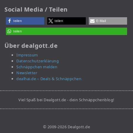
Social Media / Teilen
teilen
teilen
E-Mail
teilen
Über dealgott.de
Impressum
Datenschutzerklärung
Schnäppchen melden
Newsletter
dealhai.de – Deals & Schnäppchen
Viel Spaß bei Dealgott.de - dein Schnäppchenblog!
© 2009-2026 Dealgott.de