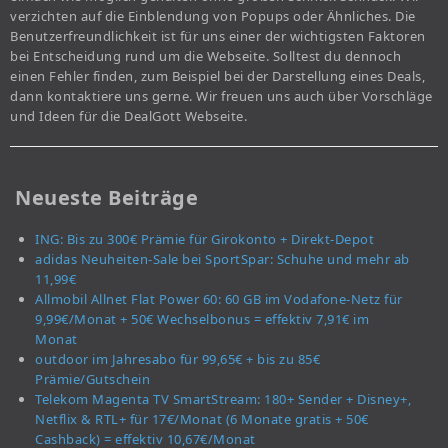
verzichten auf die Einblendung von Popups oder Ähnliches. Die
Benutzerfreundlichkeit ist für uns einer der wichtigsten Faktoren
bei Entscheidung rund um die Webseite. Solltest du dennoch
einen Fehler finden, zum Beispiel bei der Darstellung eines Deals,
dann kontaktiere uns gerne. Wir freuen uns auch über Vorschläge
und Ideen für die DealGott Webseite.
Neueste Beiträge
ING: Bis zu 300€ Prämie für Girokonto + Direkt-Depot
adidas Neuheiten-Sale bei SportSpar: Schuhe und mehr ab
11,99€
Allmobil Allnet Flat Power 60: 60 GB im Vodafone-Netz für
9,99€/Monat + 50€ Wechselbonus = effektiv 7,91€ im
Monat
outdoor im Jahresabo für 99,65€ + bis zu 85€
Prämie/Gutschein
Telekom Magenta TV SmartStream: 180+ Sender + Disney+,
Netflix & RTL+ für 17€/Monat (6 Monate gratis + 50€
Cashback) = effektiv 10,67€/Monat