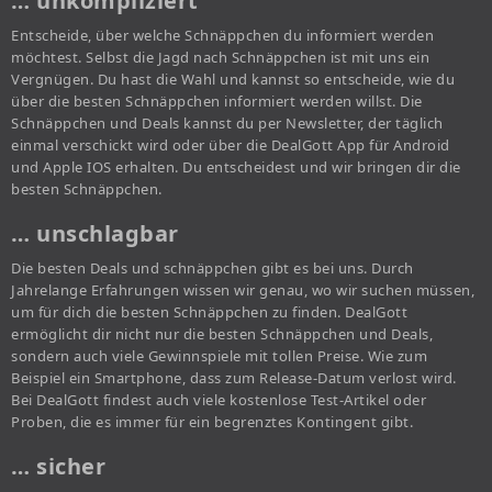
… unkompliziert
Entscheide, über welche Schnäppchen du informiert werden
möchtest. Selbst die Jagd nach Schnäppchen ist mit uns ein
Vergnügen. Du hast die Wahl und kannst so entscheide, wie du
über die besten Schnäppchen informiert werden willst. Die
Schnäppchen und Deals kannst du per Newsletter, der täglich
einmal verschickt wird oder über die DealGott App für Android
und Apple IOS erhalten. Du entscheidest und wir bringen dir die
besten Schnäppchen.
… unschlagbar
Die besten Deals und schnäppchen gibt es bei uns. Durch
Jahrelange Erfahrungen wissen wir genau, wo wir suchen müssen,
um für dich die besten Schnäppchen zu finden. DealGott
ermöglicht dir nicht nur die besten Schnäppchen und Deals,
sondern auch viele Gewinnspiele mit tollen Preise. Wie zum
Beispiel ein Smartphone, dass zum Release-Datum verlost wird.
Bei DealGott findest auch viele kostenlose Test-Artikel oder
Proben, die es immer für ein begrenztes Kontingent gibt.
… sicher