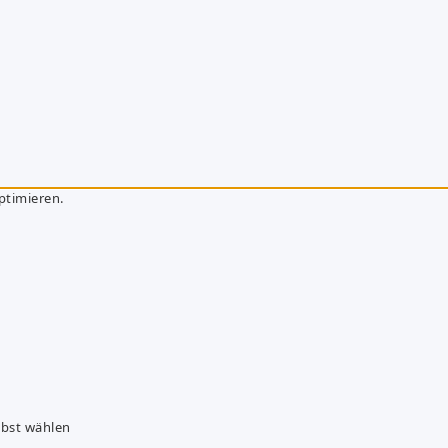
ptimieren.
lbst wählen