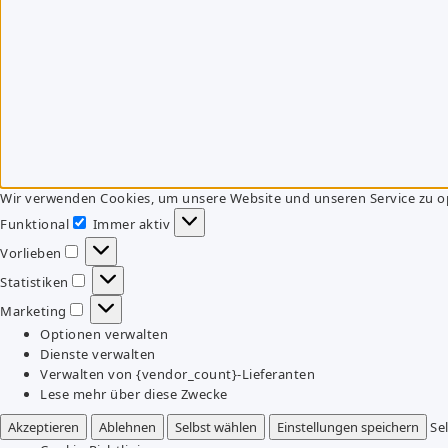
Wir verwenden Cookies, um unsere Website und unseren Service zu o
Funktional
Immer aktiv
Funktional
Vorlieben
Vorlieben
Statistiken
Statistiken
Marketing
Marketing
Optionen verwalten
Dienste verwalten
Verwalten von {vendor_count}-Lieferanten
Lese mehr über diese Zwecke
Akzeptieren
Ablehnen
Selbst wählen
Einstellungen speichern
Se