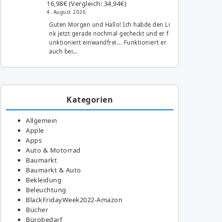
16,98€ (Vergleich: 34,94€)
4. August 2026
Guten Morgen und Hallo! Ich habde den Li
nk jetzt gerade nochmal gecheckt und er f
unktioniert einwandfrei... Funktioniert er
auch bei…
Kategorien
Allgemein
Apple
Apps
Auto & Motorrad
Baumarkt
Baumarkt & Auto
Bekleidung
Beleuchtung
BlackFridayWeek2022-Amazon
Bücher
Bürobedarf