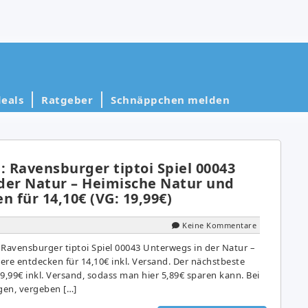
eals
Ratgeber
Schnäppchen melden
 Ravensburger tiptoi Spiel 00043
der Natur – Heimische Natur und
n für 14,10€ (VG: 19,99€)
Keine Kommentare
 Ravensburger tiptoi Spiel 00043 Unterwegs in der Natur –
ere entdecken für 14,10€ inkl. Versand. Der nächstbeste
 19,99€ inkl. Versand, sodass man hier 5,89€ sparen kann. Bei
gen, vergeben […]